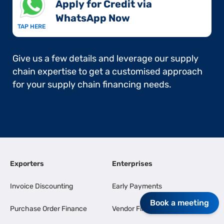
Apply for Credit via
WhatsApp Now​
TAP HERE
Give us a few details and leverage our supply
chain expertise to get a customised approach
for your supply chain financing needs.
Exporters
Enterprises
Invoice Discounting
Early Payments
Book a meeting
Purchase Order Finance
Vendor Finance