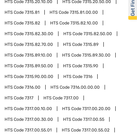
Get Financed
HTS Code
7315.20.10.00
HTS Code
7315.20.50.00
HTS Code
7315.81
HTS Code
7315.81.00.00
HTS Code
7315.82
HTS Code
7315.82.10.00
HTS Code
7315.82.30.00
HTS Code
7315.82.50.00
HTS Code
7315.82.70.00
HTS Code
7315.89
HTS Code
7315.89.10.00
HTS Code
7315.89.30.00
HTS Code
7315.89.50.00
HTS Code
7315.90
HTS Code
7315.90.00.00
HTS Code
7316
HTS Code
7316.00
HTS Code
7316.00.00.00
HTS Code
7317
HTS Code
7317.00
HTS Code
7317.00.10.00
HTS Code
7317.00.20.00
HTS Code
7317.00.30.00
HTS Code
7317.00.55
HTS Code
7317.00.55.01
HTS Code
7317.00.55.02