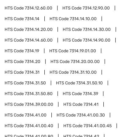
HTS Code
7314.12.60.00
HTS Code
7314.12.90.00
HTS Code
7314.14
HTS Code
7314.14.10.00
HTS Code
7314.14.20.00
HTS Code
7314.14.30.00
HTS Code
7314.14.60.00
HTS Code
7314.14.90.00
HTS Code
7314.19
HTS Code
7314.19.01.00
HTS Code
7314.20
HTS Code
7314.20.00.00
HTS Code
7314.31
HTS Code
7314.31.10.00
HTS Code
7314.31.50
HTS Code
7314.31.50.10
HTS Code
7314.31.50.80
HTS Code
7314.39
HTS Code
7314.39.00.00
HTS Code
7314.41
HTS Code
7314.41.00
HTS Code
7314.41.00.30
HTS Code
7314.41.00.40
HTS Code
7314.41.00.45
HTS Code
7314.41.00.80
HTS Code
7314.42