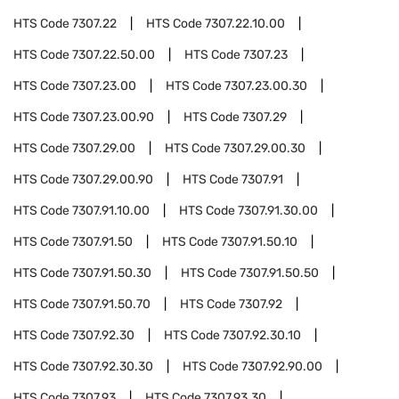
HTS Code
7307.22
HTS Code
7307.22.10.00
HTS Code
7307.22.50.00
HTS Code
7307.23
HTS Code
7307.23.00
HTS Code
7307.23.00.30
HTS Code
7307.23.00.90
HTS Code
7307.29
HTS Code
7307.29.00
HTS Code
7307.29.00.30
HTS Code
7307.29.00.90
HTS Code
7307.91
HTS Code
7307.91.10.00
HTS Code
7307.91.30.00
HTS Code
7307.91.50
HTS Code
7307.91.50.10
HTS Code
7307.91.50.30
HTS Code
7307.91.50.50
HTS Code
7307.91.50.70
HTS Code
7307.92
HTS Code
7307.92.30
HTS Code
7307.92.30.10
HTS Code
7307.92.30.30
HTS Code
7307.92.90.00
HTS Code
7307.93
HTS Code
7307.93.30