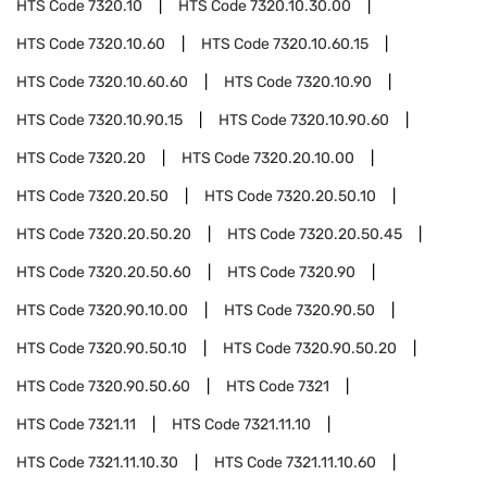
HTS Code
7320.10
HTS Code
7320.10.30.00
HTS Code
7320.10.60
HTS Code
7320.10.60.15
HTS Code
7320.10.60.60
HTS Code
7320.10.90
HTS Code
7320.10.90.15
HTS Code
7320.10.90.60
HTS Code
7320.20
HTS Code
7320.20.10.00
HTS Code
7320.20.50
HTS Code
7320.20.50.10
HTS Code
7320.20.50.20
HTS Code
7320.20.50.45
HTS Code
7320.20.50.60
HTS Code
7320.90
HTS Code
7320.90.10.00
HTS Code
7320.90.50
HTS Code
7320.90.50.10
HTS Code
7320.90.50.20
HTS Code
7320.90.50.60
HTS Code
7321
HTS Code
7321.11
HTS Code
7321.11.10
HTS Code
7321.11.10.30
HTS Code
7321.11.10.60