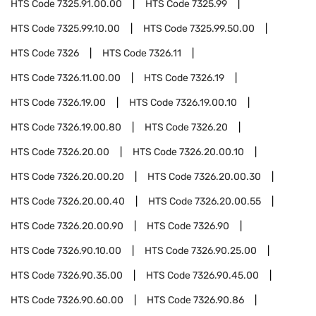
HTS Code
7325.91.00.00
HTS Code
7325.99
HTS Code
7325.99.10.00
HTS Code
7325.99.50.00
HTS Code
7326
HTS Code
7326.11
HTS Code
7326.11.00.00
HTS Code
7326.19
HTS Code
7326.19.00
HTS Code
7326.19.00.10
HTS Code
7326.19.00.80
HTS Code
7326.20
HTS Code
7326.20.00
HTS Code
7326.20.00.10
HTS Code
7326.20.00.20
HTS Code
7326.20.00.30
HTS Code
7326.20.00.40
HTS Code
7326.20.00.55
HTS Code
7326.20.00.90
HTS Code
7326.90
HTS Code
7326.90.10.00
HTS Code
7326.90.25.00
HTS Code
7326.90.35.00
HTS Code
7326.90.45.00
HTS Code
7326.90.60.00
HTS Code
7326.90.86