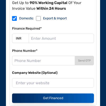
Get Up to
90% Working Capital
Of Your
Invoice Value
Within 24 Hours
Domestic
Export & Import
Finance Required*
Phone Number*
Send OTP
Company Website (Optional)
Get Financed