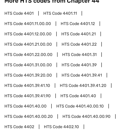
More HTS codes from Chapter
44
HTS Code
4401
HTS Code
4401.11
HTS Code
4401.11.00.00
HTS Code
4401.12
HTS Code
4401.12.00.00
HTS Code
4401.21
HTS Code
4401.21.00.00
HTS Code
4401.22
HTS Code
4401.22.00.00
HTS Code
4401.31
HTS Code
4401.31.00.00
HTS Code
4401.39
HTS Code
4401.39.20.00
HTS Code
4401.39.41
HTS Code
4401.39.41.10
HTS Code
4401.39.41.20
HTS Code
4401.39.41.90
HTS Code
4401.40
HTS Code
4401.40.00
HTS Code
4401.40.00.10
HTS Code
4401.40.00.20
HTS Code
4401.40.00.90
HTS Code
4402
HTS Code
4402.10