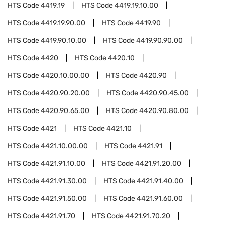
HTS Code
4419.19
HTS Code
4419.19.10.00
HTS Code
4419.19.90.00
HTS Code
4419.90
HTS Code
4419.90.10.00
HTS Code
4419.90.90.00
HTS Code
4420
HTS Code
4420.10
HTS Code
4420.10.00.00
HTS Code
4420.90
HTS Code
4420.90.20.00
HTS Code
4420.90.45.00
HTS Code
4420.90.65.00
HTS Code
4420.90.80.00
HTS Code
4421
HTS Code
4421.10
HTS Code
4421.10.00.00
HTS Code
4421.91
HTS Code
4421.91.10.00
HTS Code
4421.91.20.00
HTS Code
4421.91.30.00
HTS Code
4421.91.40.00
HTS Code
4421.91.50.00
HTS Code
4421.91.60.00
HTS Code
4421.91.70
HTS Code
4421.91.70.20