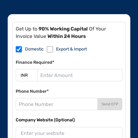
Get Up to
90% Working Capital
Of Your
Invoice Value
Within 24 Hours
Domestic
Export & Import
Finance Required*
Phone Number*
Send OTP
Company Website (Optional)