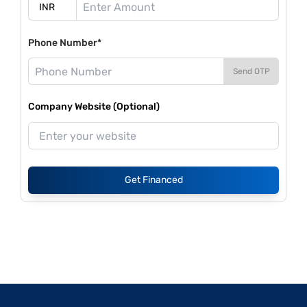
Phone Number*
Send OTP
Company Website (Optional)
Get Financed