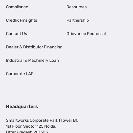
Compliance
Resources
Credlix Finsights
Partnership
Contact Us
Grievance Redressal
Dealer & Distributor Financing
Industrial & Machinery Loan
Corporate LAP
Headquarters
Smartworks Corporate Park (Tower B),
1st Floor, Sector 125 Noida,
Uttar Pradesh 201303