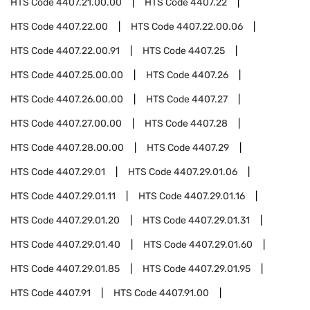
HTS Code
4407.21.00.00
HTS Code
4407.22
HTS Code
4407.22.00
HTS Code
4407.22.00.06
HTS Code
4407.22.00.91
HTS Code
4407.25
HTS Code
4407.25.00.00
HTS Code
4407.26
HTS Code
4407.26.00.00
HTS Code
4407.27
HTS Code
4407.27.00.00
HTS Code
4407.28
HTS Code
4407.28.00.00
HTS Code
4407.29
HTS Code
4407.29.01
HTS Code
4407.29.01.06
HTS Code
4407.29.01.11
HTS Code
4407.29.01.16
HTS Code
4407.29.01.20
HTS Code
4407.29.01.31
HTS Code
4407.29.01.40
HTS Code
4407.29.01.60
HTS Code
4407.29.01.85
HTS Code
4407.29.01.95
HTS Code
4407.91
HTS Code
4407.91.00