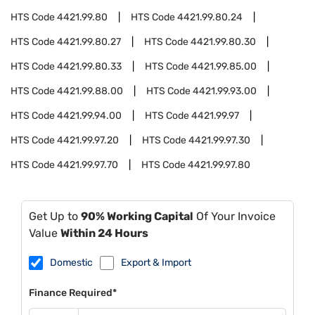
HTS Code
4421.99.80
HTS Code
4421.99.80.24
HTS Code
4421.99.80.27
HTS Code
4421.99.80.30
HTS Code
4421.99.80.33
HTS Code
4421.99.85.00
HTS Code
4421.99.88.00
HTS Code
4421.99.93.00
HTS Code
4421.99.94.00
HTS Code
4421.99.97
HTS Code
4421.99.97.20
HTS Code
4421.99.97.30
HTS Code
4421.99.97.70
HTS Code
4421.99.97.80
Get Up to
90% Working Capital
Of Your Invoice
Value
Within 24 Hours
Domestic
Export & Import
Finance Required*