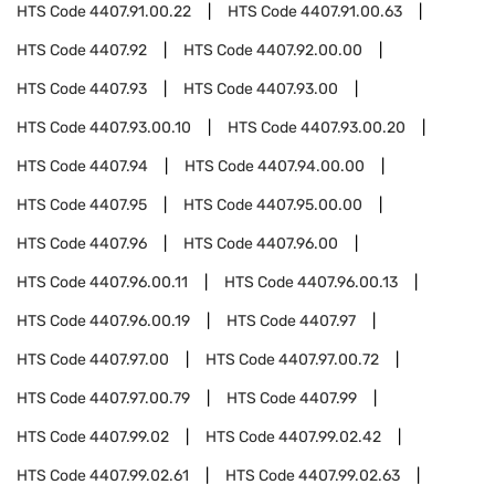
HTS Code
4407.91.00.22
HTS Code
4407.91.00.63
HTS Code
4407.92
HTS Code
4407.92.00.00
HTS Code
4407.93
HTS Code
4407.93.00
HTS Code
4407.93.00.10
HTS Code
4407.93.00.20
HTS Code
4407.94
HTS Code
4407.94.00.00
HTS Code
4407.95
HTS Code
4407.95.00.00
HTS Code
4407.96
HTS Code
4407.96.00
HTS Code
4407.96.00.11
HTS Code
4407.96.00.13
HTS Code
4407.96.00.19
HTS Code
4407.97
HTS Code
4407.97.00
HTS Code
4407.97.00.72
HTS Code
4407.97.00.79
HTS Code
4407.99
HTS Code
4407.99.02
HTS Code
4407.99.02.42
HTS Code
4407.99.02.61
HTS Code
4407.99.02.63