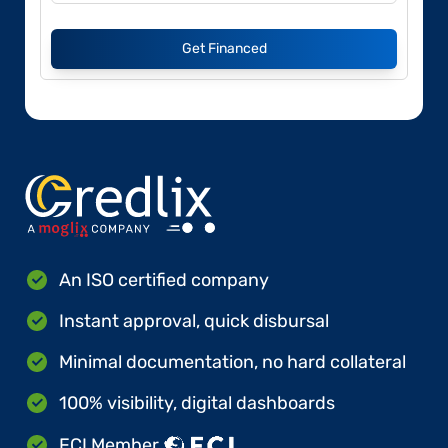
Get Financed
An ISO certified company
Instant approval, quick disbursal
Minimal documentation, no hard collateral
100% visibility, digital dashboards
FCI Member