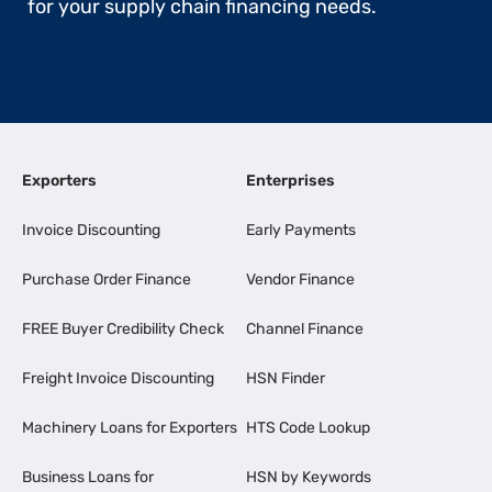
for your supply chain financing needs.
Exporters
Enterprises
Invoice Discounting
Early Payments
Purchase Order Finance
Vendor Finance
FREE Buyer Credibility Check
Channel Finance
Freight Invoice Discounting
HSN Finder
Machinery Loans for Exporters
HTS Code Lookup
Business Loans for
HSN by Keywords