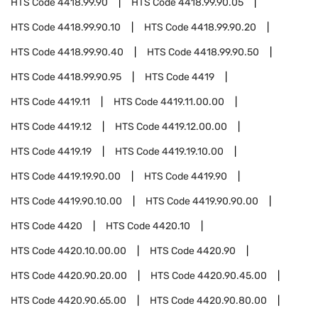
HTS Code
4418.99.90
HTS Code
4418.99.90.05
HTS Code
4418.99.90.10
HTS Code
4418.99.90.20
HTS Code
4418.99.90.40
HTS Code
4418.99.90.50
HTS Code
4418.99.90.95
HTS Code
4419
HTS Code
4419.11
HTS Code
4419.11.00.00
HTS Code
4419.12
HTS Code
4419.12.00.00
HTS Code
4419.19
HTS Code
4419.19.10.00
HTS Code
4419.19.90.00
HTS Code
4419.90
HTS Code
4419.90.10.00
HTS Code
4419.90.90.00
HTS Code
4420
HTS Code
4420.10
HTS Code
4420.10.00.00
HTS Code
4420.90
HTS Code
4420.90.20.00
HTS Code
4420.90.45.00
HTS Code
4420.90.65.00
HTS Code
4420.90.80.00