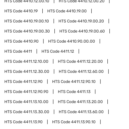
HTS Code
4410.12.00.10
HTS Code
4410.12.00.20
HTS Code
4410.19
HTS Code
4410.19.00
HTS Code
4410.19.00.10
HTS Code
4410.19.00.20
HTS Code
4410.19.00.30
HTS Code
4410.19.00.60
HTS Code
4410.90
HTS Code
4410.90.00.00
HTS Code
4411
HTS Code
4411.12
HTS Code
4411.12.10.00
HTS Code
4411.12.20.00
HTS Code
4411.12.30.00
HTS Code
4411.12.60.00
HTS Code
4411.12.90
HTS Code
4411.12.90.10
HTS Code
4411.12.90.90
HTS Code
4411.13
HTS Code
4411.13.10.00
HTS Code
4411.13.20.00
HTS Code
4411.13.30.00
HTS Code
4411.13.60.00
HTS Code
4411.13.90
HTS Code
4411.13.90.10