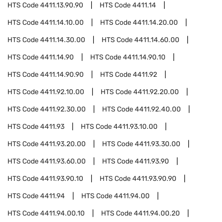
HTS Code
4411.13.90.90
HTS Code
4411.14
HTS Code
4411.14.10.00
HTS Code
4411.14.20.00
HTS Code
4411.14.30.00
HTS Code
4411.14.60.00
HTS Code
4411.14.90
HTS Code
4411.14.90.10
HTS Code
4411.14.90.90
HTS Code
4411.92
HTS Code
4411.92.10.00
HTS Code
4411.92.20.00
HTS Code
4411.92.30.00
HTS Code
4411.92.40.00
HTS Code
4411.93
HTS Code
4411.93.10.00
HTS Code
4411.93.20.00
HTS Code
4411.93.30.00
HTS Code
4411.93.60.00
HTS Code
4411.93.90
HTS Code
4411.93.90.10
HTS Code
4411.93.90.90
HTS Code
4411.94
HTS Code
4411.94.00
HTS Code
4411.94.00.10
HTS Code
4411.94.00.20