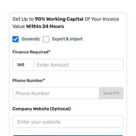
Get Up to
90% Working Capital
Of Your Invoice
Value
Within 24 Hours
Domestic
Export & Import
Finance Required*
Phone Number*
Send OTP
Company Website (Optional)