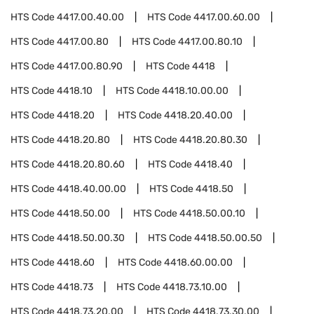
HTS Code
4417.00.40.00
HTS Code
4417.00.60.00
HTS Code
4417.00.80
HTS Code
4417.00.80.10
HTS Code
4417.00.80.90
HTS Code
4418
HTS Code
4418.10
HTS Code
4418.10.00.00
HTS Code
4418.20
HTS Code
4418.20.40.00
HTS Code
4418.20.80
HTS Code
4418.20.80.30
HTS Code
4418.20.80.60
HTS Code
4418.40
HTS Code
4418.40.00.00
HTS Code
4418.50
HTS Code
4418.50.00
HTS Code
4418.50.00.10
HTS Code
4418.50.00.30
HTS Code
4418.50.00.50
HTS Code
4418.60
HTS Code
4418.60.00.00
HTS Code
4418.73
HTS Code
4418.73.10.00
HTS Code
4418.73.20.00
HTS Code
4418.73.30.00