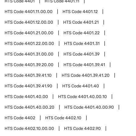
HTS Code
4401
HTS Code
4401.11
HTS Code
4401.11.00.00
HTS Code
4401.12
HTS Code
4401.12.00.00
HTS Code
4401.21
HTS Code
4401.21.00.00
HTS Code
4401.22
HTS Code
4401.22.00.00
HTS Code
4401.31
HTS Code
4401.31.00.00
HTS Code
4401.39
HTS Code
4401.39.20.00
HTS Code
4401.39.41
HTS Code
4401.39.41.10
HTS Code
4401.39.41.20
HTS Code
4401.39.41.90
HTS Code
4401.40
HTS Code
4401.40.00
HTS Code
4401.40.00.10
HTS Code
4401.40.00.20
HTS Code
4401.40.00.90
HTS Code
4402
HTS Code
4402.10
HTS Code
4402.10.00.00
HTS Code
4402.90