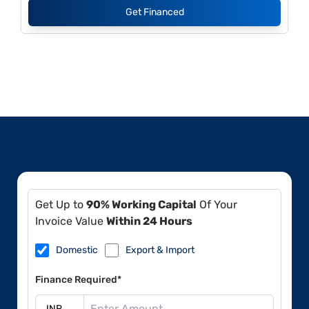
Get Financed
Get Up to
90% Working Capital
Of Your
Invoice Value
Within 24 Hours
Domestic
Export & Import
Finance Required*