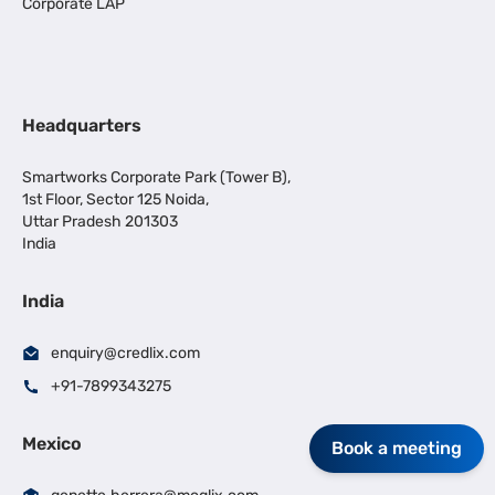
Corporate LAP
Headquarters
Smartworks Corporate Park (Tower B),
1st Floor, Sector 125 Noida,
Uttar Pradesh 201303
India
India
enquiry@credlix.com
+91-7899343275
Mexico
Book a meeting