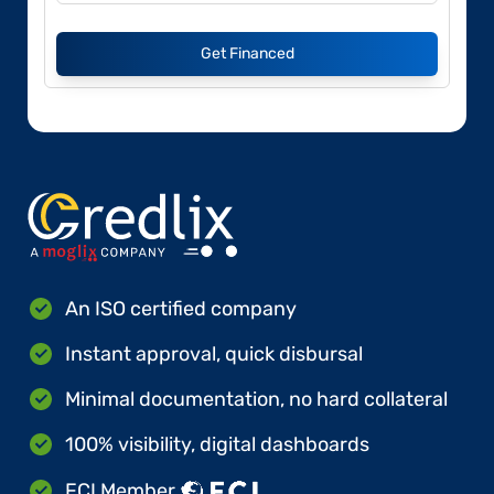
Get Financed
An ISO certified company
Instant approval, quick disbursal
Minimal documentation, no hard collateral
100% visibility, digital dashboards
FCI Member