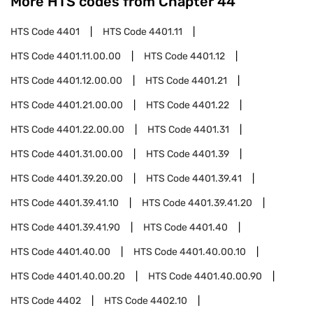
More HTS codes from Chapter
44
HTS Code
4401
HTS Code
4401.11
HTS Code
4401.11.00.00
HTS Code
4401.12
HTS Code
4401.12.00.00
HTS Code
4401.21
HTS Code
4401.21.00.00
HTS Code
4401.22
HTS Code
4401.22.00.00
HTS Code
4401.31
HTS Code
4401.31.00.00
HTS Code
4401.39
HTS Code
4401.39.20.00
HTS Code
4401.39.41
HTS Code
4401.39.41.10
HTS Code
4401.39.41.20
HTS Code
4401.39.41.90
HTS Code
4401.40
HTS Code
4401.40.00
HTS Code
4401.40.00.10
HTS Code
4401.40.00.20
HTS Code
4401.40.00.90
HTS Code
4402
HTS Code
4402.10