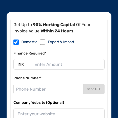
Get Up to
90% Working Capital
Of Your
Invoice Value
Within 24 Hours
Domestic
Export & Import
Finance Required*
Phone Number*
Send OTP
Company Website (Optional)