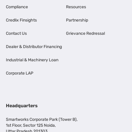
Compliance
Resources
Credlix Finsights
Partnership
Contact Us
Grievance Redressal
Dealer & Distributor Financing
Industrial & Machinery Loan
Corporate LAP
Headquarters
Smartworks Corporate Park (Tower B),
1st Floor, Sector 125 Noida,
Uttar Pradesh 201303