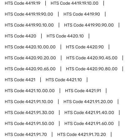
HTS Code
4419.19
HTS Code
4419.19.10.00
HTS Code
4419.19.90.00
HTS Code
4419.90
HTS Code
4419.90.10.00
HTS Code
4419.90.90.00
HTS Code
4420
HTS Code
4420.10
HTS Code
4420.10.00.00
HTS Code
4420.90
HTS Code
4420.90.20.00
HTS Code
4420.90.45.00
HTS Code
4420.90.65.00
HTS Code
4420.90.80.00
HTS Code
4421
HTS Code
4421.10
HTS Code
4421.10.00.00
HTS Code
4421.91
HTS Code
4421.91.10.00
HTS Code
4421.91.20.00
HTS Code
4421.91.30.00
HTS Code
4421.91.40.00
HTS Code
4421.91.50.00
HTS Code
4421.91.60.00
HTS Code
4421.91.70
HTS Code
4421.91.70.20