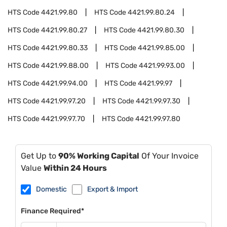
HTS Code
4421.99.80
HTS Code
4421.99.80.24
HTS Code
4421.99.80.27
HTS Code
4421.99.80.30
HTS Code
4421.99.80.33
HTS Code
4421.99.85.00
HTS Code
4421.99.88.00
HTS Code
4421.99.93.00
HTS Code
4421.99.94.00
HTS Code
4421.99.97
HTS Code
4421.99.97.20
HTS Code
4421.99.97.30
HTS Code
4421.99.97.70
HTS Code
4421.99.97.80
Get Up to
90% Working Capital
Of Your Invoice
Value
Within 24 Hours
Domestic
Export & Import
Finance Required*