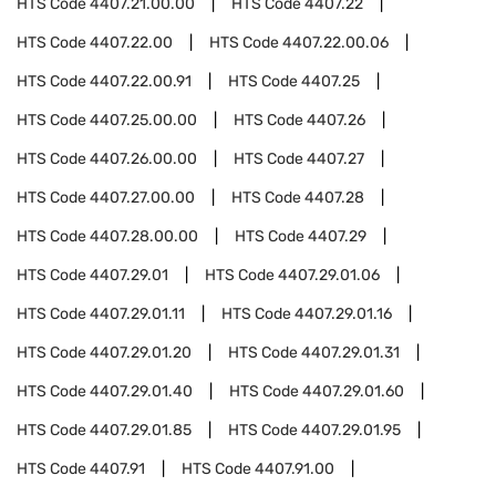
HTS Code
4407.21.00.00
HTS Code
4407.22
HTS Code
4407.22.00
HTS Code
4407.22.00.06
HTS Code
4407.22.00.91
HTS Code
4407.25
HTS Code
4407.25.00.00
HTS Code
4407.26
HTS Code
4407.26.00.00
HTS Code
4407.27
HTS Code
4407.27.00.00
HTS Code
4407.28
HTS Code
4407.28.00.00
HTS Code
4407.29
HTS Code
4407.29.01
HTS Code
4407.29.01.06
HTS Code
4407.29.01.11
HTS Code
4407.29.01.16
HTS Code
4407.29.01.20
HTS Code
4407.29.01.31
HTS Code
4407.29.01.40
HTS Code
4407.29.01.60
HTS Code
4407.29.01.85
HTS Code
4407.29.01.95
HTS Code
4407.91
HTS Code
4407.91.00