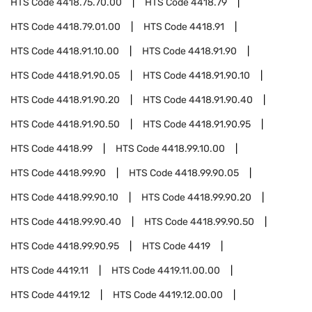
HTS Code
4418.75.70.00
HTS Code
4418.79
HTS Code
4418.79.01.00
HTS Code
4418.91
HTS Code
4418.91.10.00
HTS Code
4418.91.90
HTS Code
4418.91.90.05
HTS Code
4418.91.90.10
HTS Code
4418.91.90.20
HTS Code
4418.91.90.40
HTS Code
4418.91.90.50
HTS Code
4418.91.90.95
HTS Code
4418.99
HTS Code
4418.99.10.00
HTS Code
4418.99.90
HTS Code
4418.99.90.05
HTS Code
4418.99.90.10
HTS Code
4418.99.90.20
HTS Code
4418.99.90.40
HTS Code
4418.99.90.50
HTS Code
4418.99.90.95
HTS Code
4419
HTS Code
4419.11
HTS Code
4419.11.00.00
HTS Code
4419.12
HTS Code
4419.12.00.00