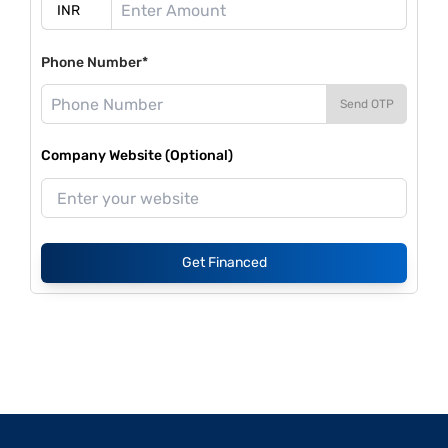
Phone Number*
Send OTP
Company Website (Optional)
Get Financed