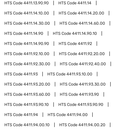
HTS Code
4411.13.90.90
HTS Code
4411.14
HTS Code
4411.14.10.00
HTS Code
4411.14.20.00
HTS Code
4411.14.30.00
HTS Code
4411.14.60.00
HTS Code
4411.14.90
HTS Code
4411.14.90.10
HTS Code
4411.14.90.90
HTS Code
4411.92
HTS Code
4411.92.10.00
HTS Code
4411.92.20.00
HTS Code
4411.92.30.00
HTS Code
4411.92.40.00
HTS Code
4411.93
HTS Code
4411.93.10.00
HTS Code
4411.93.20.00
HTS Code
4411.93.30.00
HTS Code
4411.93.60.00
HTS Code
4411.93.90
HTS Code
4411.93.90.10
HTS Code
4411.93.90.90
HTS Code
4411.94
HTS Code
4411.94.00
HTS Code
4411.94.00.10
HTS Code
4411.94.00.20