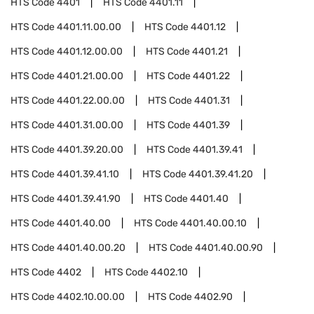
HTS Code
4401
HTS Code
4401.11
HTS Code
4401.11.00.00
HTS Code
4401.12
HTS Code
4401.12.00.00
HTS Code
4401.21
HTS Code
4401.21.00.00
HTS Code
4401.22
HTS Code
4401.22.00.00
HTS Code
4401.31
HTS Code
4401.31.00.00
HTS Code
4401.39
HTS Code
4401.39.20.00
HTS Code
4401.39.41
HTS Code
4401.39.41.10
HTS Code
4401.39.41.20
HTS Code
4401.39.41.90
HTS Code
4401.40
HTS Code
4401.40.00
HTS Code
4401.40.00.10
HTS Code
4401.40.00.20
HTS Code
4401.40.00.90
HTS Code
4402
HTS Code
4402.10
HTS Code
4402.10.00.00
HTS Code
4402.90