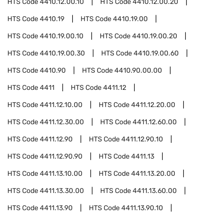
HTS Code
4410.12.00.10
HTS Code
4410.12.00.20
HTS Code
4410.19
HTS Code
4410.19.00
HTS Code
4410.19.00.10
HTS Code
4410.19.00.20
HTS Code
4410.19.00.30
HTS Code
4410.19.00.60
HTS Code
4410.90
HTS Code
4410.90.00.00
HTS Code
4411
HTS Code
4411.12
HTS Code
4411.12.10.00
HTS Code
4411.12.20.00
HTS Code
4411.12.30.00
HTS Code
4411.12.60.00
HTS Code
4411.12.90
HTS Code
4411.12.90.10
HTS Code
4411.12.90.90
HTS Code
4411.13
HTS Code
4411.13.10.00
HTS Code
4411.13.20.00
HTS Code
4411.13.30.00
HTS Code
4411.13.60.00
HTS Code
4411.13.90
HTS Code
4411.13.90.10