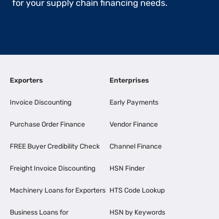
for your supply chain financing needs.
Exporters
Enterprises
Invoice Discounting
Early Payments
Purchase Order Finance
Vendor Finance
FREE Buyer Credibility Check
Channel Finance
Freight Invoice Discounting
HSN Finder
Machinery Loans for Exporters
HTS Code Lookup
Business Loans for
HSN by Keywords