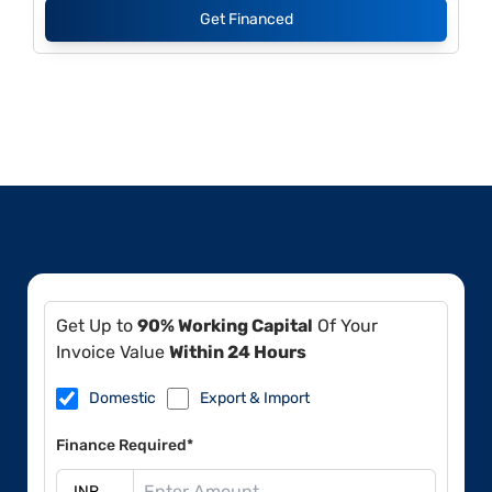
Get Financed
Get Up to
90% Working Capital
Of Your
Invoice Value
Within 24 Hours
Domestic
Export & Import
Finance Required*