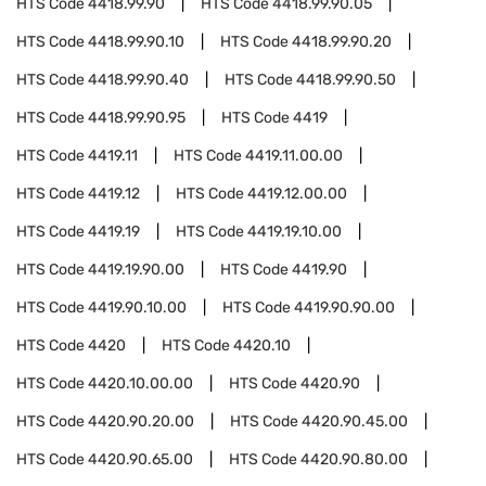
HTS Code
4418.99.90
HTS Code
4418.99.90.05
HTS Code
4418.99.90.10
HTS Code
4418.99.90.20
HTS Code
4418.99.90.40
HTS Code
4418.99.90.50
HTS Code
4418.99.90.95
HTS Code
4419
HTS Code
4419.11
HTS Code
4419.11.00.00
HTS Code
4419.12
HTS Code
4419.12.00.00
HTS Code
4419.19
HTS Code
4419.19.10.00
HTS Code
4419.19.90.00
HTS Code
4419.90
HTS Code
4419.90.10.00
HTS Code
4419.90.90.00
HTS Code
4420
HTS Code
4420.10
HTS Code
4420.10.00.00
HTS Code
4420.90
HTS Code
4420.90.20.00
HTS Code
4420.90.45.00
HTS Code
4420.90.65.00
HTS Code
4420.90.80.00