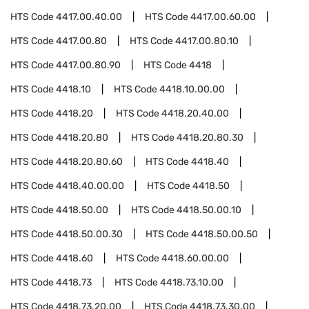
HTS Code
4417.00.40.00
HTS Code
4417.00.60.00
HTS Code
4417.00.80
HTS Code
4417.00.80.10
HTS Code
4417.00.80.90
HTS Code
4418
HTS Code
4418.10
HTS Code
4418.10.00.00
HTS Code
4418.20
HTS Code
4418.20.40.00
HTS Code
4418.20.80
HTS Code
4418.20.80.30
HTS Code
4418.20.80.60
HTS Code
4418.40
HTS Code
4418.40.00.00
HTS Code
4418.50
HTS Code
4418.50.00
HTS Code
4418.50.00.10
HTS Code
4418.50.00.30
HTS Code
4418.50.00.50
HTS Code
4418.60
HTS Code
4418.60.00.00
HTS Code
4418.73
HTS Code
4418.73.10.00
HTS Code
4418.73.20.00
HTS Code
4418.73.30.00