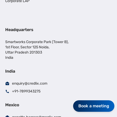
Corporate LAP
Headquarters
Smartworks Corporate Park (Tower B),
1st Floor, Sector 125 Noida,
Uttar Pradesh 201303
India
India
enquiry@credlix.com
+91-7899343275
Mexico
Book a meeting