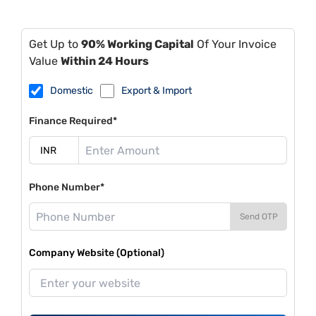
Get Up to
90% Working Capital
Of Your Invoice
Value
Within 24 Hours
Domestic
Export & Import
Finance Required*
Phone Number*
Send OTP
Company Website (Optional)