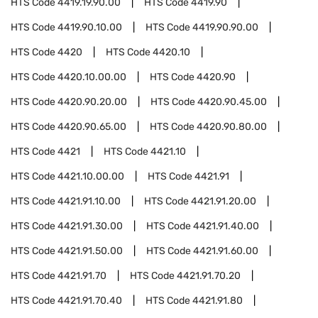
HTS Code
4419.19.90.00
HTS Code
4419.90
HTS Code
4419.90.10.00
HTS Code
4419.90.90.00
HTS Code
4420
HTS Code
4420.10
HTS Code
4420.10.00.00
HTS Code
4420.90
HTS Code
4420.90.20.00
HTS Code
4420.90.45.00
HTS Code
4420.90.65.00
HTS Code
4420.90.80.00
HTS Code
4421
HTS Code
4421.10
HTS Code
4421.10.00.00
HTS Code
4421.91
HTS Code
4421.91.10.00
HTS Code
4421.91.20.00
HTS Code
4421.91.30.00
HTS Code
4421.91.40.00
HTS Code
4421.91.50.00
HTS Code
4421.91.60.00
HTS Code
4421.91.70
HTS Code
4421.91.70.20
HTS Code
4421.91.70.40
HTS Code
4421.91.80