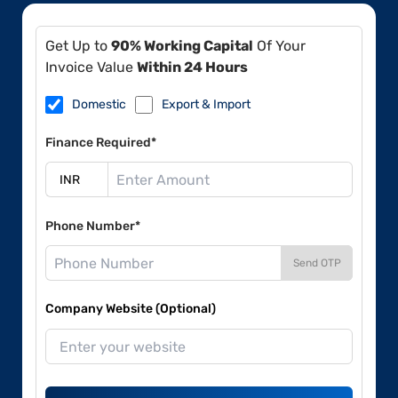
Get Up to
90% Working Capital
Of Your
Invoice Value
Within 24 Hours
Domestic
Export & Import
Finance Required*
Phone Number*
Send OTP
Company Website (Optional)