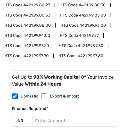
HTS Code
4421.99.80.27
HTS Code
4421.99.80.30
HTS Code
4421.99.80.33
HTS Code
4421.99.85.00
HTS Code
4421.99.88.00
HTS Code
4421.99.93.00
HTS Code
4421.99.94.00
HTS Code
4421.99.97
HTS Code
4421.99.97.20
HTS Code
4421.99.97.30
HTS Code
4421.99.97.70
HTS Code
4421.99.97.80
Get Up to
90% Working Capital
Of Your Invoice
Value
Within 24 Hours
Domestic
Export & Import
Finance Required*