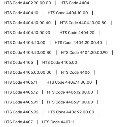
HTS Code
4402.90.00.00
HTS Code
4404
HTS Code
4404.10
HTS Code
4404.10.00
HTS Code
4404.10.00.40
HTS Code
4404.10.00.80
HTS Code
4404.10.00.90
HTS Code
4404.20
HTS Code
4404.20.00
HTS Code
4404.20.00.40
HTS Code
4404.20.00.80
HTS Code
4404.20.00.90
HTS Code
4405
HTS Code
4405.00
HTS Code
4405.00.00.00
HTS Code
4406
HTS Code
4406.11
HTS Code
4406.11.00.00
HTS Code
4406.12
HTS Code
4406.12.00.00
HTS Code
4406.91
HTS Code
4406.91.00.00
HTS Code
4406.92
HTS Code
4406.92.00.00
HTS Code
4407
HTS Code
4407.11