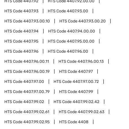
HTS Code
4407.92
HTS Code
4407.92.00.00
HTS Code
4407.93
HTS Code
4407.93.00
HTS Code
4407.93.00.10
HTS Code
4407.93.00.20
HTS Code
4407.94
HTS Code
4407.94.00.00
HTS Code
4407.95
HTS Code
4407.95.00.00
HTS Code
4407.96
HTS Code
4407.96.00
HTS Code
4407.96.00.11
HTS Code
4407.96.00.13
HTS Code
4407.96.00.19
HTS Code
4407.97
HTS Code
4407.97.00
HTS Code
4407.97.00.72
HTS Code
4407.97.00.79
HTS Code
4407.99
HTS Code
4407.99.02
HTS Code
4407.99.02.42
HTS Code
4407.99.02.61
HTS Code
4407.99.02.63
HTS Code
4407.99.02.95
HTS Code
4408