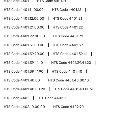
HTS Code
4401
HTS Code
4401.11
HTS Code
4401.11.00.00
HTS Code
4401.12
HTS Code
4401.12.00.00
HTS Code
4401.21
HTS Code
4401.21.00.00
HTS Code
4401.22
HTS Code
4401.22.00.00
HTS Code
4401.31
HTS Code
4401.31.00.00
HTS Code
4401.39
HTS Code
4401.39.20.00
HTS Code
4401.39.41
HTS Code
4401.39.41.10
HTS Code
4401.39.41.20
HTS Code
4401.39.41.90
HTS Code
4401.40
HTS Code
4401.40.00
HTS Code
4401.40.00.10
HTS Code
4401.40.00.20
HTS Code
4401.40.00.90
HTS Code
4402
HTS Code
4402.10
HTS Code
4402.10.00.00
HTS Code
4402.90