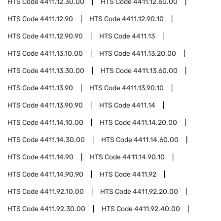
HTS Code
4411.12.30.00
HTS Code
4411.12.60.00
HTS Code
4411.12.90
HTS Code
4411.12.90.10
HTS Code
4411.12.90.90
HTS Code
4411.13
HTS Code
4411.13.10.00
HTS Code
4411.13.20.00
HTS Code
4411.13.30.00
HTS Code
4411.13.60.00
HTS Code
4411.13.90
HTS Code
4411.13.90.10
HTS Code
4411.13.90.90
HTS Code
4411.14
HTS Code
4411.14.10.00
HTS Code
4411.14.20.00
HTS Code
4411.14.30.00
HTS Code
4411.14.60.00
HTS Code
4411.14.90
HTS Code
4411.14.90.10
HTS Code
4411.14.90.90
HTS Code
4411.92
HTS Code
4411.92.10.00
HTS Code
4411.92.20.00
HTS Code
4411.92.30.00
HTS Code
4411.92.40.00