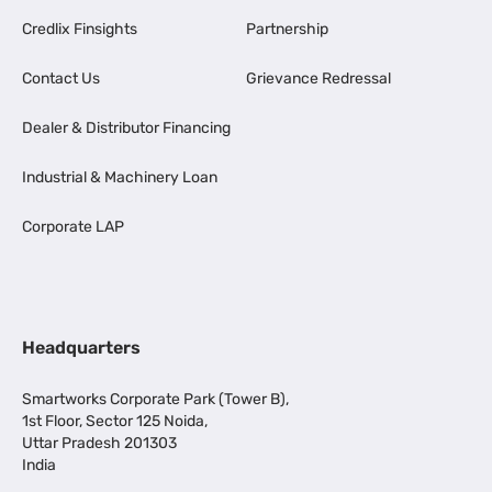
Credlix Finsights
Partnership
Contact Us
Grievance Redressal
Dealer & Distributor Financing
Industrial & Machinery Loan
Corporate LAP
Headquarters
Smartworks Corporate Park (Tower B),
1st Floor, Sector 125 Noida,
Uttar Pradesh 201303
India