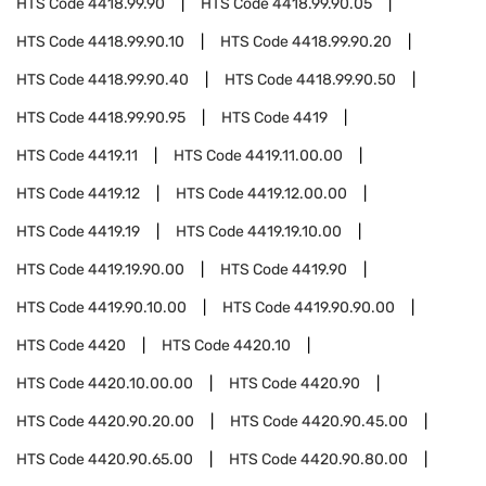
HTS Code
4418.99.90
HTS Code
4418.99.90.05
HTS Code
4418.99.90.10
HTS Code
4418.99.90.20
HTS Code
4418.99.90.40
HTS Code
4418.99.90.50
HTS Code
4418.99.90.95
HTS Code
4419
HTS Code
4419.11
HTS Code
4419.11.00.00
HTS Code
4419.12
HTS Code
4419.12.00.00
HTS Code
4419.19
HTS Code
4419.19.10.00
HTS Code
4419.19.90.00
HTS Code
4419.90
HTS Code
4419.90.10.00
HTS Code
4419.90.90.00
HTS Code
4420
HTS Code
4420.10
HTS Code
4420.10.00.00
HTS Code
4420.90
HTS Code
4420.90.20.00
HTS Code
4420.90.45.00
HTS Code
4420.90.65.00
HTS Code
4420.90.80.00