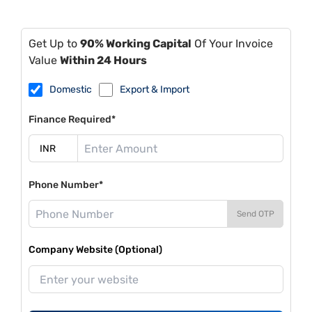
Get Up to
90% Working Capital
Of Your Invoice
Value
Within 24 Hours
Domestic
Export & Import
Finance Required*
Phone Number*
Send OTP
Company Website (Optional)