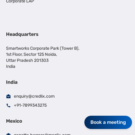
Corporate LAP
Headquarters
Smartworks Corporate Park (Tower B),
1st Floor, Sector 125 Noida,
Uttar Pradesh 201303
India
India
enquiry@credlix.com
+91-7899343275
Mexico
Book a meeting