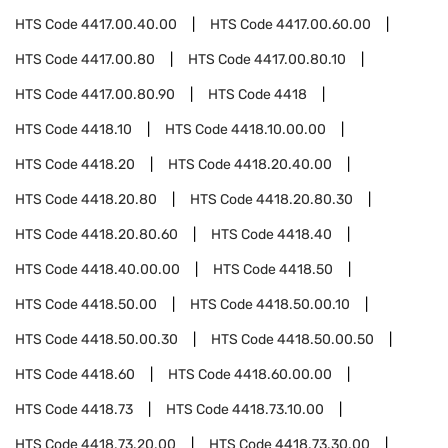
HTS Code
4417.00.40.00
HTS Code
4417.00.60.00
HTS Code
4417.00.80
HTS Code
4417.00.80.10
HTS Code
4417.00.80.90
HTS Code
4418
HTS Code
4418.10
HTS Code
4418.10.00.00
HTS Code
4418.20
HTS Code
4418.20.40.00
HTS Code
4418.20.80
HTS Code
4418.20.80.30
HTS Code
4418.20.80.60
HTS Code
4418.40
HTS Code
4418.40.00.00
HTS Code
4418.50
HTS Code
4418.50.00
HTS Code
4418.50.00.10
HTS Code
4418.50.00.30
HTS Code
4418.50.00.50
HTS Code
4418.60
HTS Code
4418.60.00.00
HTS Code
4418.73
HTS Code
4418.73.10.00
HTS Code
4418.73.20.00
HTS Code
4418.73.30.00