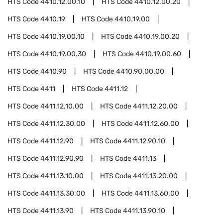
HTS Code
4410.12.00.10
HTS Code
4410.12.00.20
HTS Code
4410.19
HTS Code
4410.19.00
HTS Code
4410.19.00.10
HTS Code
4410.19.00.20
HTS Code
4410.19.00.30
HTS Code
4410.19.00.60
HTS Code
4410.90
HTS Code
4410.90.00.00
HTS Code
4411
HTS Code
4411.12
HTS Code
4411.12.10.00
HTS Code
4411.12.20.00
HTS Code
4411.12.30.00
HTS Code
4411.12.60.00
HTS Code
4411.12.90
HTS Code
4411.12.90.10
HTS Code
4411.12.90.90
HTS Code
4411.13
HTS Code
4411.13.10.00
HTS Code
4411.13.20.00
HTS Code
4411.13.30.00
HTS Code
4411.13.60.00
HTS Code
4411.13.90
HTS Code
4411.13.90.10