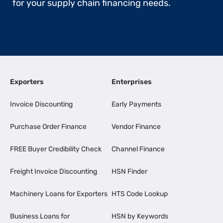
for your supply chain financing needs.
Exporters
Enterprises
Invoice Discounting
Early Payments
Purchase Order Finance
Vendor Finance
FREE Buyer Credibility Check
Channel Finance
Freight Invoice Discounting
HSN Finder
Machinery Loans for Exporters
HTS Code Lookup
Business Loans for
HSN by Keywords