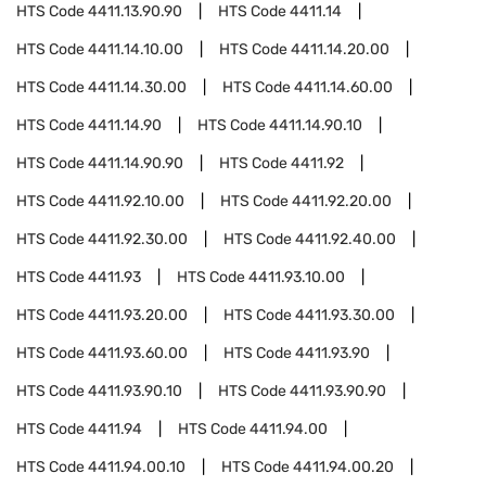
HTS Code
4411.13.90.90
HTS Code
4411.14
HTS Code
4411.14.10.00
HTS Code
4411.14.20.00
HTS Code
4411.14.30.00
HTS Code
4411.14.60.00
HTS Code
4411.14.90
HTS Code
4411.14.90.10
HTS Code
4411.14.90.90
HTS Code
4411.92
HTS Code
4411.92.10.00
HTS Code
4411.92.20.00
HTS Code
4411.92.30.00
HTS Code
4411.92.40.00
HTS Code
4411.93
HTS Code
4411.93.10.00
HTS Code
4411.93.20.00
HTS Code
4411.93.30.00
HTS Code
4411.93.60.00
HTS Code
4411.93.90
HTS Code
4411.93.90.10
HTS Code
4411.93.90.90
HTS Code
4411.94
HTS Code
4411.94.00
HTS Code
4411.94.00.10
HTS Code
4411.94.00.20