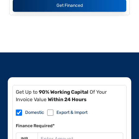
Get Financed
Get Up to
90% Working Capital
Of Your
Invoice Value
Within 24 Hours
Domestic
Export & Import
Finance Required*