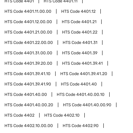
HTS Code
4401
HTS Code
4401.11
HTS Code
4401.11.00.00
HTS Code
4401.12
HTS Code
4401.12.00.00
HTS Code
4401.21
HTS Code
4401.21.00.00
HTS Code
4401.22
HTS Code
4401.22.00.00
HTS Code
4401.31
HTS Code
4401.31.00.00
HTS Code
4401.39
HTS Code
4401.39.20.00
HTS Code
4401.39.41
HTS Code
4401.39.41.10
HTS Code
4401.39.41.20
HTS Code
4401.39.41.90
HTS Code
4401.40
HTS Code
4401.40.00
HTS Code
4401.40.00.10
HTS Code
4401.40.00.20
HTS Code
4401.40.00.90
HTS Code
4402
HTS Code
4402.10
HTS Code
4402.10.00.00
HTS Code
4402.90