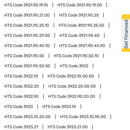
HTS Code
3921.90.19.10
HTS Code
3921.90.19.50
HTS Code
3921.90.21.00
HTS Code
3921.90.25
Get Financed
HTS Code
3921.90.25.10
HTS Code
3921.90.25.50
HTS Code
3921.90.29.00
HTS Code
3921.90.40
HTS Code
3921.90.40.10
HTS Code
3921.90.40.90
HTS Code
3921.90.50
HTS Code
3921.90.50.10
HTS Code
3921.90.50.50
HTS Code
3922
HTS Code
3922.10
HTS Code
3922.10.00.00
HTS Code
3922.20
HTS Code
3922.20.00.00
HTS Code
3922.90
HTS Code
3922.90.00.00
HTS Code
3923
HTS Code
3923.10
HTS Code
3923.10.20.00
HTS Code
3923.10.90.00
HTS Code
3923.21
HTS Code
3923.21.00