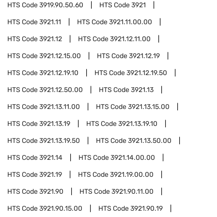
HTS Code
3919.90.50.60
HTS Code
3921
HTS Code
3921.11
HTS Code
3921.11.00.00
HTS Code
3921.12
HTS Code
3921.12.11.00
HTS Code
3921.12.15.00
HTS Code
3921.12.19
HTS Code
3921.12.19.10
HTS Code
3921.12.19.50
HTS Code
3921.12.50.00
HTS Code
3921.13
HTS Code
3921.13.11.00
HTS Code
3921.13.15.00
HTS Code
3921.13.19
HTS Code
3921.13.19.10
HTS Code
3921.13.19.50
HTS Code
3921.13.50.00
HTS Code
3921.14
HTS Code
3921.14.00.00
HTS Code
3921.19
HTS Code
3921.19.00.00
HTS Code
3921.90
HTS Code
3921.90.11.00
HTS Code
3921.90.15.00
HTS Code
3921.90.19