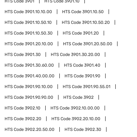
HTS Code
3901
HTS Code
3901.10
HTS Code
3901.10.10.00
HTS Code
3901.10.50
HTS Code
3901.10.50.10
HTS Code
3901.10.50.20
HTS Code
3901.10.50.30
HTS Code
3901.20
HTS Code
3901.20.10.00
HTS Code
3901.20.50.00
HTS Code
3901.30
HTS Code
3901.30.20.00
HTS Code
3901.30.60.00
HTS Code
3901.40
HTS Code
3901.40.00.00
HTS Code
3901.90
HTS Code
3901.90.10.00
HTS Code
3901.90.55.01
HTS Code
3901.90.90.00
HTS Code
3902
HTS Code
3902.10
HTS Code
3902.10.00.00
HTS Code
3902.20
HTS Code
3902.20.10.00
HTS Code
3902.20.50.00
HTS Code
3902.30