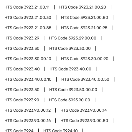
HTS Code
3923.21.00.11
HTS Code
3923.21.00.20
HTS Code
3923.21.00.30
HTS Code
3923.21.00.80
HTS Code
3923.21.00.85
HTS Code
3923.21.00.95
HTS Code
3923.29
HTS Code
3923.29.00.00
HTS Code
3923.30
HTS Code
3923.30.00
HTS Code
3923.30.00.10
HTS Code
3923.30.00.90
HTS Code
3923.40
HTS Code
3923.40.00
HTS Code
3923.40.00.10
HTS Code
3923.40.00.50
HTS Code
3923.50
HTS Code
3923.50.00.00
HTS Code
3923.90
HTS Code
3923.90.00
HTS Code
3923.90.00.12
HTS Code
3923.90.00.14
HTS Code
3923.90.00.16
HTS Code
3923.90.00.80
HTS Code
3924
HTS Code
3924.10