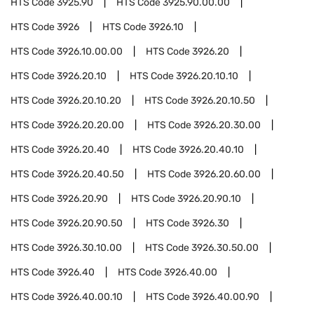
HTS Code
3925.90
HTS Code
3925.90.00.00
HTS Code
3926
HTS Code
3926.10
HTS Code
3926.10.00.00
HTS Code
3926.20
HTS Code
3926.20.10
HTS Code
3926.20.10.10
HTS Code
3926.20.10.20
HTS Code
3926.20.10.50
HTS Code
3926.20.20.00
HTS Code
3926.20.30.00
HTS Code
3926.20.40
HTS Code
3926.20.40.10
HTS Code
3926.20.40.50
HTS Code
3926.20.60.00
HTS Code
3926.20.90
HTS Code
3926.20.90.10
HTS Code
3926.20.90.50
HTS Code
3926.30
HTS Code
3926.30.10.00
HTS Code
3926.30.50.00
HTS Code
3926.40
HTS Code
3926.40.00
HTS Code
3926.40.00.10
HTS Code
3926.40.00.90