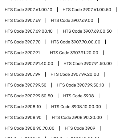
HTS Code
3907.61.00.10
HTS Code
3907.61.00.50
HTS Code
3907.69
HTS Code
3907.69.00
HTS Code
3907.69.00.10
HTS Code
3907.69.00.50
HTS Code
3907.70
HTS Code
3907.70.00.00
HTS Code
3907.91
HTS Code
3907.91.20.00
HTS Code
3907.91.40.00
HTS Code
3907.91.50.00
HTS Code
3907.99
HTS Code
3907.99.20.00
HTS Code
3907.99.50
HTS Code
3907.99.50.10
HTS Code
3907.99.50.50
HTS Code
3908
HTS Code
3908.10
HTS Code
3908.10.00.00
HTS Code
3908.90
HTS Code
3908.90.20.00
HTS Code
3908.90.70.00
HTS Code
3909