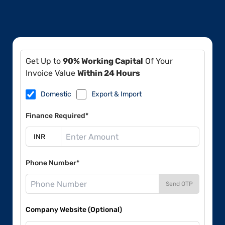
Get Up to
90% Working Capital
Of Your
Invoice Value
Within 24 Hours
Domestic
Export & Import
Finance Required*
Phone Number*
Send OTP
Company Website (Optional)