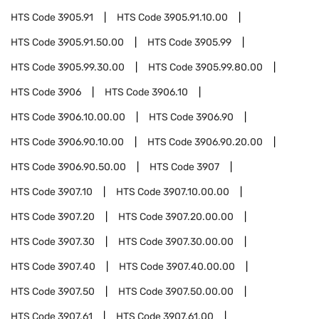
HTS Code
3905.91
HTS Code
3905.91.10.00
HTS Code
3905.91.50.00
HTS Code
3905.99
HTS Code
3905.99.30.00
HTS Code
3905.99.80.00
HTS Code
3906
HTS Code
3906.10
HTS Code
3906.10.00.00
HTS Code
3906.90
HTS Code
3906.90.10.00
HTS Code
3906.90.20.00
HTS Code
3906.90.50.00
HTS Code
3907
HTS Code
3907.10
HTS Code
3907.10.00.00
HTS Code
3907.20
HTS Code
3907.20.00.00
HTS Code
3907.30
HTS Code
3907.30.00.00
HTS Code
3907.40
HTS Code
3907.40.00.00
HTS Code
3907.50
HTS Code
3907.50.00.00
HTS Code
3907.61
HTS Code
3907.61.00