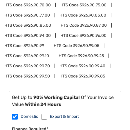
HTS Code
3926.90.70.00
HTS Code
3926.90.75.00
HTS Code
3926.90.77.00
HTS Code
3926.90.83.00
HTS Code
3926.90.85.00
HTS Code
3926.90.87.00
HTS Code
3926.90.94.00
HTS Code
3926.90.96.00
HTS Code
3926.90.99
HTS Code
3926.90.99.05
HTS Code
3926.90.99.10
HTS Code
3926.90.99.25
HTS Code
3926.90.99.30
HTS Code
3926.90.99.40
HTS Code
3926.90.99.50
HTS Code
3926.90.99.85
Get Up to
90% Working Capital
Of Your Invoice
Value
Within 24 Hours
Domestic
Export & Import
Finance Required*