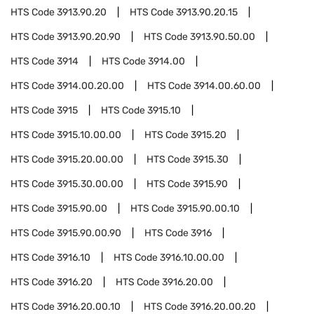
HTS Code
3913.90.20
HTS Code
3913.90.20.15
HTS Code
3913.90.20.90
HTS Code
3913.90.50.00
HTS Code
3914
HTS Code
3914.00
HTS Code
3914.00.20.00
HTS Code
3914.00.60.00
HTS Code
3915
HTS Code
3915.10
HTS Code
3915.10.00.00
HTS Code
3915.20
HTS Code
3915.20.00.00
HTS Code
3915.30
HTS Code
3915.30.00.00
HTS Code
3915.90
HTS Code
3915.90.00
HTS Code
3915.90.00.10
HTS Code
3915.90.00.90
HTS Code
3916
HTS Code
3916.10
HTS Code
3916.10.00.00
HTS Code
3916.20
HTS Code
3916.20.00
HTS Code
3916.20.00.10
HTS Code
3916.20.00.20