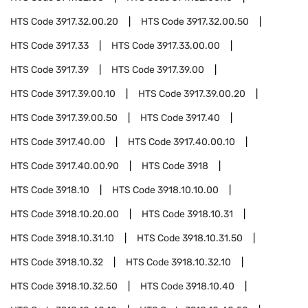
HTS Code
3917.32.00.20
HTS Code
3917.32.00.50
HTS Code
3917.33
HTS Code
3917.33.00.00
HTS Code
3917.39
HTS Code
3917.39.00
HTS Code
3917.39.00.10
HTS Code
3917.39.00.20
HTS Code
3917.39.00.50
HTS Code
3917.40
HTS Code
3917.40.00
HTS Code
3917.40.00.10
HTS Code
3917.40.00.90
HTS Code
3918
HTS Code
3918.10
HTS Code
3918.10.10.00
HTS Code
3918.10.20.00
HTS Code
3918.10.31
HTS Code
3918.10.31.10
HTS Code
3918.10.31.50
HTS Code
3918.10.32
HTS Code
3918.10.32.10
HTS Code
3918.10.32.50
HTS Code
3918.10.40