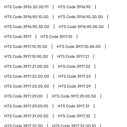
HTS Code
3916.20.00.91
HTS Code
3916.90
HTS Code
3916.90.10.00
HTS Code
3916.90.20.00
HTS Code
3916.90.30.00
HTS Code
3916.90.50.00
HTS Code
3917
HTS Code
3917.10
HTS Code
3917.10.10.00
HTS Code
3917.10.60.00
HTS Code
3917.10.90.00
HTS Code
3917.21
HTS Code
3917.21.00.00
HTS Code
3917.22
HTS Code
3917.22.00.00
HTS Code
3917.23
HTS Code
3917.23.00.00
HTS Code
3917.29
HTS Code
3917.29.00
HTS Code
3917.29.00.50
HTS Code
3917.29.00.90
HTS Code
3917.31
HTS Code
3917.31.00.00
HTS Code
3917.32
HTS Code
3917.32.00
HTS Code
3917.32.00.10