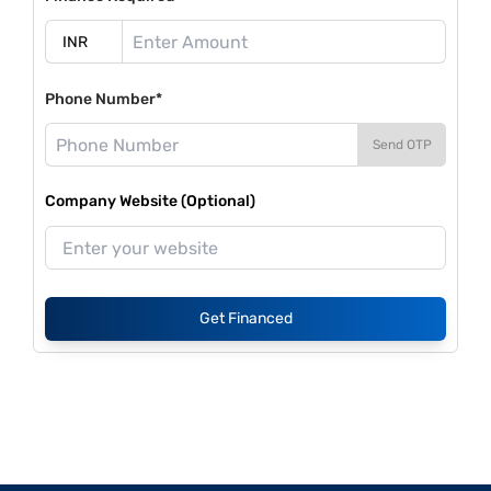
Phone Number*
Send OTP
Company Website (Optional)
Get Financed