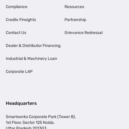
Compliance
Resources
Credlix Finsights
Partnership
Contact Us
Grievance Redressal
Dealer & Distributor Financing
Industrial & Machinery Loan
Corporate LAP
Headquarters
Smartworks Corporate Park (Tower B),
1st Floor, Sector 125 Noida,
Uttar Pradesh 201303