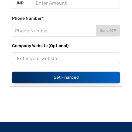
Phone Number*
Send OTP
Company Website (Optional)
Get Financed