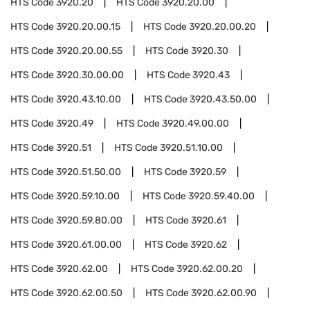
HTS Code
3920.20
HTS Code
3920.20.00
HTS Code
3920.20.00.15
HTS Code
3920.20.00.20
HTS Code
3920.20.00.55
HTS Code
3920.30
HTS Code
3920.30.00.00
HTS Code
3920.43
HTS Code
3920.43.10.00
HTS Code
3920.43.50.00
HTS Code
3920.49
HTS Code
3920.49.00.00
HTS Code
3920.51
HTS Code
3920.51.10.00
HTS Code
3920.51.50.00
HTS Code
3920.59
HTS Code
3920.59.10.00
HTS Code
3920.59.40.00
HTS Code
3920.59.80.00
HTS Code
3920.61
HTS Code
3920.61.00.00
HTS Code
3920.62
HTS Code
3920.62.00
HTS Code
3920.62.00.20
HTS Code
3920.62.00.50
HTS Code
3920.62.00.90