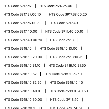
HTS Code
3917.39
HTS Code
3917.39.00
HTS Code
3917.39.00.10
HTS Code
3917.39.00.20
HTS Code
3917.39.00.50
HTS Code
3917.40
HTS Code
3917.40.00
HTS Code
3917.40.00.10
HTS Code
3917.40.00.90
HTS Code
3918
HTS Code
3918.10
HTS Code
3918.10.10.00
HTS Code
3918.10.20.00
HTS Code
3918.10.31
HTS Code
3918.10.31.10
HTS Code
3918.10.31.50
HTS Code
3918.10.32
HTS Code
3918.10.32.10
HTS Code
3918.10.32.50
HTS Code
3918.10.40
HTS Code
3918.10.40.10
HTS Code
3918.10.40.50
HTS Code
3918.10.50.00
HTS Code
3918.90
HTS Code
3918.90.10.00
HTS Code
3918.90.20.00