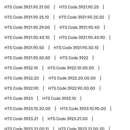
HTS Code
3921.90.21.00
HTS Code
3921.90.25
HTS Code
3921.90.25.10
HTS Code
3921.90.25.50
HTS Code
3921.90.29.00
HTS Code
3921.90.40
HTS Code
3921.90.40.10
HTS Code
3921.90.40.90
HTS Code
3921.90.50
HTS Code
3921.90.50.10
HTS Code
3921.90.50.50
HTS Code
3922
HTS Code
3922.10
HTS Code
3922.10.00.00
HTS Code
3922.20
HTS Code
3922.20.00.00
HTS Code
3922.90
HTS Code
3922.90.00.00
HTS Code
3923
HTS Code
3923.10
HTS Code
3923.10.20.00
HTS Code
3923.10.90.00
HTS Code
3923.21
HTS Code
3923.21.00
HTS Code
3923.21.00.11
HTS Code
3923.21.00.20