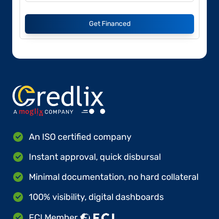
Get Financed
An ISO certified company
Instant approval, quick disbursal
Minimal documentation, no hard collateral
100% visibility, digital dashboards
FCI Member