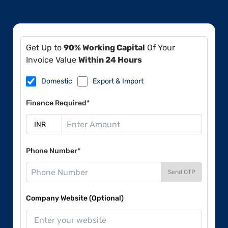
Get Up to
90% Working Capital
Of Your
Invoice Value
Within 24 Hours
Domestic
Export & Import
Finance Required*
Phone Number*
Send OTP
Company Website (Optional)