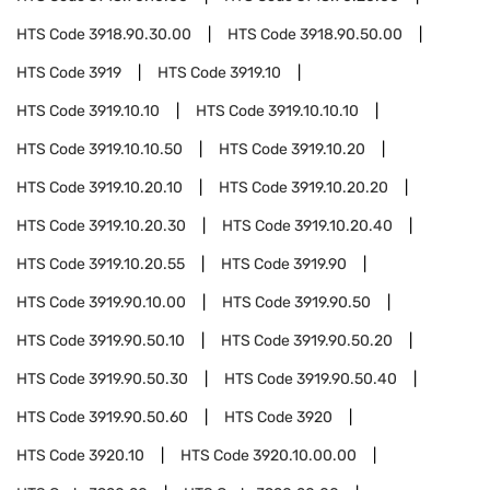
HTS Code
3918.90.30.00
HTS Code
3918.90.50.00
HTS Code
3919
HTS Code
3919.10
HTS Code
3919.10.10
HTS Code
3919.10.10.10
HTS Code
3919.10.10.50
HTS Code
3919.10.20
HTS Code
3919.10.20.10
HTS Code
3919.10.20.20
HTS Code
3919.10.20.30
HTS Code
3919.10.20.40
HTS Code
3919.10.20.55
HTS Code
3919.90
HTS Code
3919.90.10.00
HTS Code
3919.90.50
HTS Code
3919.90.50.10
HTS Code
3919.90.50.20
HTS Code
3919.90.50.30
HTS Code
3919.90.50.40
HTS Code
3919.90.50.60
HTS Code
3920
HTS Code
3920.10
HTS Code
3920.10.00.00