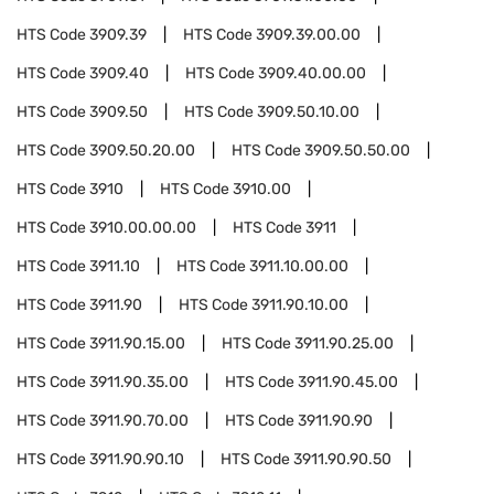
HTS Code
3909.39
HTS Code
3909.39.00.00
HTS Code
3909.40
HTS Code
3909.40.00.00
HTS Code
3909.50
HTS Code
3909.50.10.00
HTS Code
3909.50.20.00
HTS Code
3909.50.50.00
HTS Code
3910
HTS Code
3910.00
HTS Code
3910.00.00.00
HTS Code
3911
HTS Code
3911.10
HTS Code
3911.10.00.00
HTS Code
3911.90
HTS Code
3911.90.10.00
HTS Code
3911.90.15.00
HTS Code
3911.90.25.00
HTS Code
3911.90.35.00
HTS Code
3911.90.45.00
HTS Code
3911.90.70.00
HTS Code
3911.90.90
HTS Code
3911.90.90.10
HTS Code
3911.90.90.50