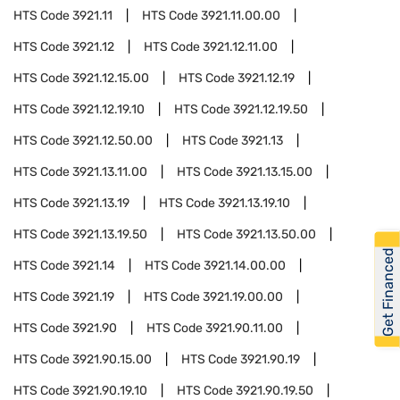
HTS Code
3921.11
HTS Code
3921.11.00.00
HTS Code
3921.12
HTS Code
3921.12.11.00
HTS Code
3921.12.15.00
HTS Code
3921.12.19
HTS Code
3921.12.19.10
HTS Code
3921.12.19.50
HTS Code
3921.12.50.00
HTS Code
3921.13
HTS Code
3921.13.11.00
HTS Code
3921.13.15.00
HTS Code
3921.13.19
HTS Code
3921.13.19.10
HTS Code
3921.13.19.50
HTS Code
3921.13.50.00
Get Financed
HTS Code
3921.14
HTS Code
3921.14.00.00
HTS Code
3921.19
HTS Code
3921.19.00.00
HTS Code
3921.90
HTS Code
3921.90.11.00
HTS Code
3921.90.15.00
HTS Code
3921.90.19
HTS Code
3921.90.19.10
HTS Code
3921.90.19.50