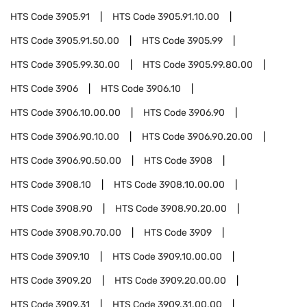
HTS Code
3905.91
HTS Code
3905.91.10.00
HTS Code
3905.91.50.00
HTS Code
3905.99
HTS Code
3905.99.30.00
HTS Code
3905.99.80.00
HTS Code
3906
HTS Code
3906.10
HTS Code
3906.10.00.00
HTS Code
3906.90
HTS Code
3906.90.10.00
HTS Code
3906.90.20.00
HTS Code
3906.90.50.00
HTS Code
3908
HTS Code
3908.10
HTS Code
3908.10.00.00
HTS Code
3908.90
HTS Code
3908.90.20.00
HTS Code
3908.90.70.00
HTS Code
3909
HTS Code
3909.10
HTS Code
3909.10.00.00
HTS Code
3909.20
HTS Code
3909.20.00.00
HTS Code
3909.31
HTS Code
3909.31.00.00