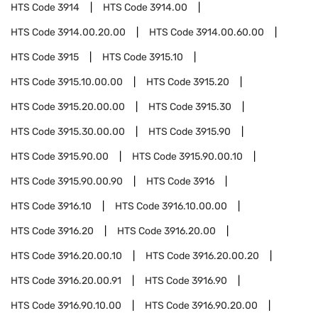
HTS Code
3914
HTS Code
3914.00
HTS Code
3914.00.20.00
HTS Code
3914.00.60.00
HTS Code
3915
HTS Code
3915.10
HTS Code
3915.10.00.00
HTS Code
3915.20
HTS Code
3915.20.00.00
HTS Code
3915.30
HTS Code
3915.30.00.00
HTS Code
3915.90
HTS Code
3915.90.00
HTS Code
3915.90.00.10
HTS Code
3915.90.00.90
HTS Code
3916
HTS Code
3916.10
HTS Code
3916.10.00.00
HTS Code
3916.20
HTS Code
3916.20.00
HTS Code
3916.20.00.10
HTS Code
3916.20.00.20
HTS Code
3916.20.00.91
HTS Code
3916.90
HTS Code
3916.90.10.00
HTS Code
3916.90.20.00