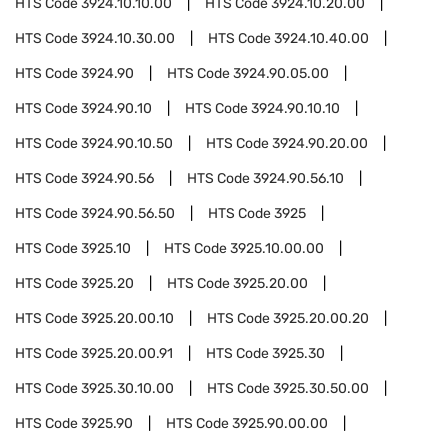
HTS Code
3924.10.10.00
HTS Code
3924.10.20.00
HTS Code
3924.10.30.00
HTS Code
3924.10.40.00
HTS Code
3924.90
HTS Code
3924.90.05.00
HTS Code
3924.90.10
HTS Code
3924.90.10.10
HTS Code
3924.90.10.50
HTS Code
3924.90.20.00
HTS Code
3924.90.56
HTS Code
3924.90.56.10
HTS Code
3924.90.56.50
HTS Code
3925
HTS Code
3925.10
HTS Code
3925.10.00.00
HTS Code
3925.20
HTS Code
3925.20.00
HTS Code
3925.20.00.10
HTS Code
3925.20.00.20
HTS Code
3925.20.00.91
HTS Code
3925.30
HTS Code
3925.30.10.00
HTS Code
3925.30.50.00
HTS Code
3925.90
HTS Code
3925.90.00.00