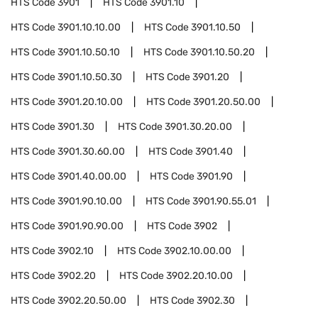
HTS Code
3901
HTS Code
3901.10
HTS Code
3901.10.10.00
HTS Code
3901.10.50
HTS Code
3901.10.50.10
HTS Code
3901.10.50.20
HTS Code
3901.10.50.30
HTS Code
3901.20
HTS Code
3901.20.10.00
HTS Code
3901.20.50.00
HTS Code
3901.30
HTS Code
3901.30.20.00
HTS Code
3901.30.60.00
HTS Code
3901.40
HTS Code
3901.40.00.00
HTS Code
3901.90
HTS Code
3901.90.10.00
HTS Code
3901.90.55.01
HTS Code
3901.90.90.00
HTS Code
3902
HTS Code
3902.10
HTS Code
3902.10.00.00
HTS Code
3902.20
HTS Code
3902.20.10.00
HTS Code
3902.20.50.00
HTS Code
3902.30