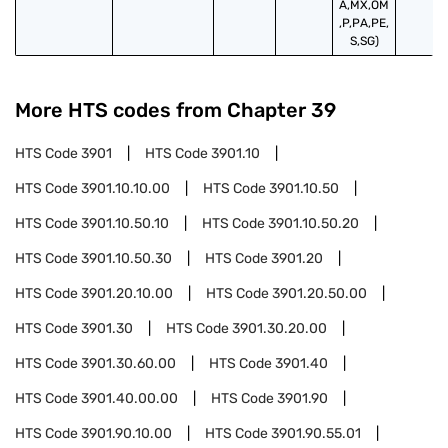
A,MX,OM
,P,PA,PE,
S,SG)
More HTS codes from Chapter
39
HTS Code
3901
HTS Code
3901.10
HTS Code
3901.10.10.00
HTS Code
3901.10.50
HTS Code
3901.10.50.10
HTS Code
3901.10.50.20
HTS Code
3901.10.50.30
HTS Code
3901.20
HTS Code
3901.20.10.00
HTS Code
3901.20.50.00
HTS Code
3901.30
HTS Code
3901.30.20.00
HTS Code
3901.30.60.00
HTS Code
3901.40
HTS Code
3901.40.00.00
HTS Code
3901.90
HTS Code
3901.90.10.00
HTS Code
3901.90.55.01