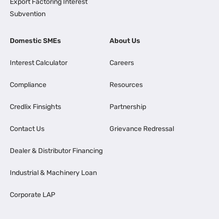
Export Factoring Interest
Subvention
Domestic SMEs
About Us
Interest Calculator
Careers
Compliance
Resources
Credlix Finsights
Partnership
Contact Us
Grievance Redressal
Dealer & Distributor Financing
Industrial & Machinery Loan
Corporate LAP