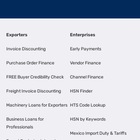
Exporters
Enterprises
Invoice Discounting
Early Payments
Purchase Order Finance
Vendor Finance
FREE Buyer Credibility Check
Channel Finance
Freight Invoice Discounting
HSN Finder
Machinery Loans for Exporters
HTS Code Lookup
Business Loans for
HSN by Keywords
Professionals
Mexico Import Duty & Tariffs