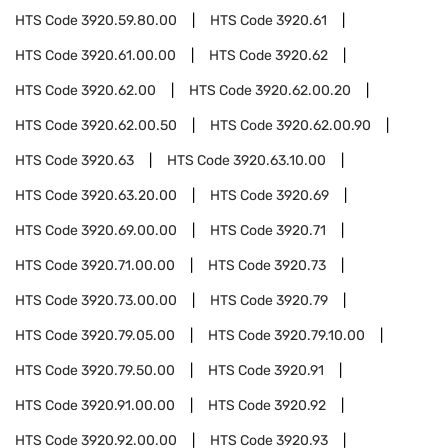
HTS Code
3920.59.80.00
HTS Code
3920.61
HTS Code
3920.61.00.00
HTS Code
3920.62
HTS Code
3920.62.00
HTS Code
3920.62.00.20
HTS Code
3920.62.00.50
HTS Code
3920.62.00.90
HTS Code
3920.63
HTS Code
3920.63.10.00
HTS Code
3920.63.20.00
HTS Code
3920.69
HTS Code
3920.69.00.00
HTS Code
3920.71
HTS Code
3920.71.00.00
HTS Code
3920.73
HTS Code
3920.73.00.00
HTS Code
3920.79
HTS Code
3920.79.05.00
HTS Code
3920.79.10.00
HTS Code
3920.79.50.00
HTS Code
3920.91
HTS Code
3920.91.00.00
HTS Code
3920.92
HTS Code
3920.92.00.00
HTS Code
3920.93