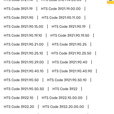
HTS Code
3921.19
HTS Code
3921.19.00.00
HTS Code
3921.90
HTS Code
3921.90.11.00
HTS Code
3921.90.15.00
HTS Code
3921.90.19
HTS Code
3921.90.19.10
HTS Code
3921.90.19.50
HTS Code
3921.90.21.00
HTS Code
3921.90.25
HTS Code
3921.90.25.10
HTS Code
3921.90.25.50
HTS Code
3921.90.29.00
HTS Code
3921.90.40
HTS Code
3921.90.40.10
HTS Code
3921.90.40.90
HTS Code
3921.90.50
HTS Code
3921.90.50.10
HTS Code
3921.90.50.50
HTS Code
3922
HTS Code
3922.10
HTS Code
3922.10.00.00
HTS Code
3922.20
HTS Code
3922.20.00.00