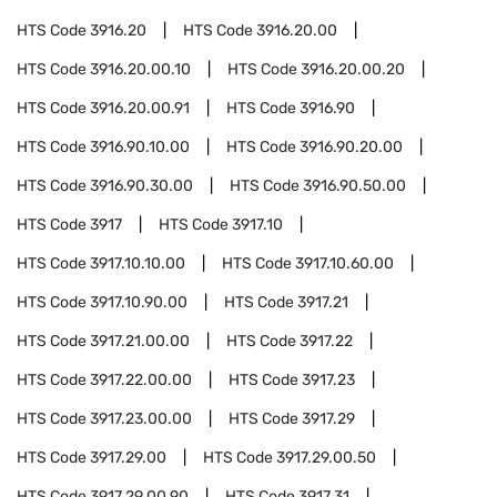
HTS Code
3916.20
HTS Code
3916.20.00
HTS Code
3916.20.00.10
HTS Code
3916.20.00.20
HTS Code
3916.20.00.91
HTS Code
3916.90
HTS Code
3916.90.10.00
HTS Code
3916.90.20.00
HTS Code
3916.90.30.00
HTS Code
3916.90.50.00
HTS Code
3917
HTS Code
3917.10
HTS Code
3917.10.10.00
HTS Code
3917.10.60.00
HTS Code
3917.10.90.00
HTS Code
3917.21
HTS Code
3917.21.00.00
HTS Code
3917.22
HTS Code
3917.22.00.00
HTS Code
3917.23
HTS Code
3917.23.00.00
HTS Code
3917.29
HTS Code
3917.29.00
HTS Code
3917.29.00.50
HTS Code
3917.29.00.90
HTS Code
3917.31