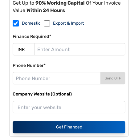
Get Up to
90% Working Capital
Of Your Invoice
Value
Within 24 Hours
Domestic
Export & Import
Finance Required*
Phone Number*
Send OTP
Company Website (Optional)
Get Financed