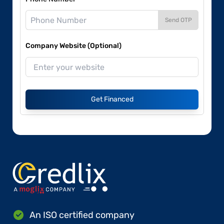
Send OTP
Company Website (Optional)
Get Financed
An ISO certified company