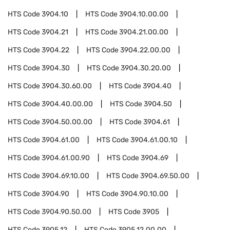
HTS Code
3904.10
HTS Code
3904.10.00.00
HTS Code
3904.21
HTS Code
3904.21.00.00
HTS Code
3904.22
HTS Code
3904.22.00.00
HTS Code
3904.30
HTS Code
3904.30.20.00
HTS Code
3904.30.60.00
HTS Code
3904.40
HTS Code
3904.40.00.00
HTS Code
3904.50
HTS Code
3904.50.00.00
HTS Code
3904.61
HTS Code
3904.61.00
HTS Code
3904.61.00.10
HTS Code
3904.61.00.90
HTS Code
3904.69
HTS Code
3904.69.10.00
HTS Code
3904.69.50.00
HTS Code
3904.90
HTS Code
3904.90.10.00
HTS Code
3904.90.50.00
HTS Code
3905
HTS Code
3905.12
HTS Code
3905.12.00.00