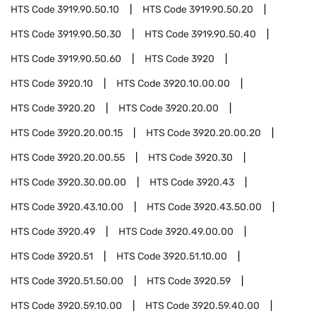
HTS Code
3919.90.50.10
HTS Code
3919.90.50.20
HTS Code
3919.90.50.30
HTS Code
3919.90.50.40
HTS Code
3919.90.50.60
HTS Code
3920
HTS Code
3920.10
HTS Code
3920.10.00.00
HTS Code
3920.20
HTS Code
3920.20.00
HTS Code
3920.20.00.15
HTS Code
3920.20.00.20
HTS Code
3920.20.00.55
HTS Code
3920.30
HTS Code
3920.30.00.00
HTS Code
3920.43
HTS Code
3920.43.10.00
HTS Code
3920.43.50.00
HTS Code
3920.49
HTS Code
3920.49.00.00
HTS Code
3920.51
HTS Code
3920.51.10.00
HTS Code
3920.51.50.00
HTS Code
3920.59
HTS Code
3920.59.10.00
HTS Code
3920.59.40.00