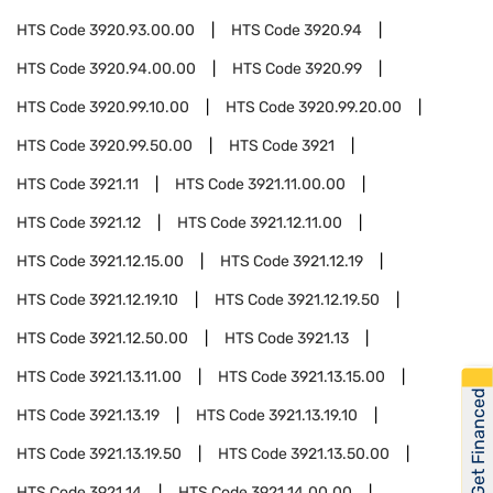
HTS Code
3920.93.00.00
HTS Code
3920.94
HTS Code
3920.94.00.00
HTS Code
3920.99
HTS Code
3920.99.10.00
HTS Code
3920.99.20.00
HTS Code
3920.99.50.00
HTS Code
3921
HTS Code
3921.11
HTS Code
3921.11.00.00
HTS Code
3921.12
HTS Code
3921.12.11.00
HTS Code
3921.12.15.00
HTS Code
3921.12.19
HTS Code
3921.12.19.10
HTS Code
3921.12.19.50
HTS Code
3921.12.50.00
HTS Code
3921.13
HTS Code
3921.13.11.00
HTS Code
3921.13.15.00
Get Financed
HTS Code
3921.13.19
HTS Code
3921.13.19.10
HTS Code
3921.13.19.50
HTS Code
3921.13.50.00
HTS Code
3921.14
HTS Code
3921.14.00.00