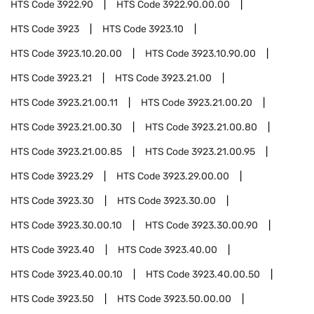
HTS Code
3922.90
HTS Code
3922.90.00.00
HTS Code
3923
HTS Code
3923.10
HTS Code
3923.10.20.00
HTS Code
3923.10.90.00
HTS Code
3923.21
HTS Code
3923.21.00
HTS Code
3923.21.00.11
HTS Code
3923.21.00.20
HTS Code
3923.21.00.30
HTS Code
3923.21.00.80
HTS Code
3923.21.00.85
HTS Code
3923.21.00.95
HTS Code
3923.29
HTS Code
3923.29.00.00
HTS Code
3923.30
HTS Code
3923.30.00
HTS Code
3923.30.00.10
HTS Code
3923.30.00.90
HTS Code
3923.40
HTS Code
3923.40.00
HTS Code
3923.40.00.10
HTS Code
3923.40.00.50
HTS Code
3923.50
HTS Code
3923.50.00.00