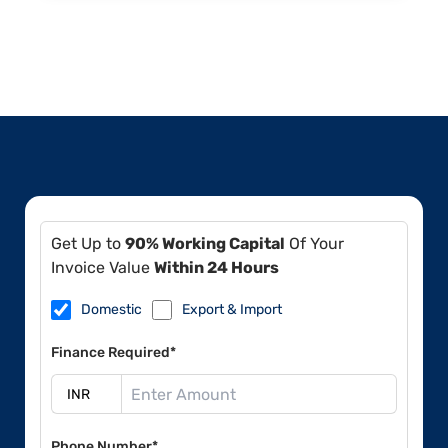
Get Up to
90% Working Capital
Of Your
Invoice Value
Within 24 Hours
Domestic
Export & Import
Finance Required*
Phone Number*