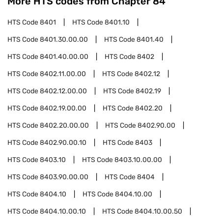
More HTS codes from Chapter
84
HTS Code
8401
HTS Code
8401.10
HTS Code
8401.30.00.00
HTS Code
8401.40
HTS Code
8401.40.00.00
HTS Code
8402
HTS Code
8402.11.00.00
HTS Code
8402.12
HTS Code
8402.12.00.00
HTS Code
8402.19
HTS Code
8402.19.00.00
HTS Code
8402.20
HTS Code
8402.20.00.00
HTS Code
8402.90.00
HTS Code
8402.90.00.10
HTS Code
8403
HTS Code
8403.10
HTS Code
8403.10.00.00
HTS Code
8403.90.00.00
HTS Code
8404
HTS Code
8404.10
HTS Code
8404.10.00
HTS Code
8404.10.00.10
HTS Code
8404.10.00.50