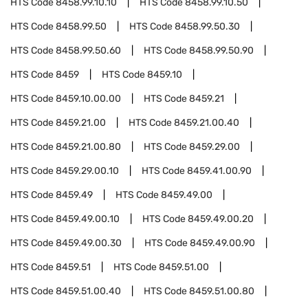
HTS Code
8458.99.10.10
HTS Code
8458.99.10.50
HTS Code
8458.99.50
HTS Code
8458.99.50.30
HTS Code
8458.99.50.60
HTS Code
8458.99.50.90
HTS Code
8459
HTS Code
8459.10
HTS Code
8459.10.00.00
HTS Code
8459.21
HTS Code
8459.21.00
HTS Code
8459.21.00.40
HTS Code
8459.21.00.80
HTS Code
8459.29.00
HTS Code
8459.29.00.10
HTS Code
8459.41.00.90
HTS Code
8459.49
HTS Code
8459.49.00
HTS Code
8459.49.00.10
HTS Code
8459.49.00.20
HTS Code
8459.49.00.30
HTS Code
8459.49.00.90
HTS Code
8459.51
HTS Code
8459.51.00
HTS Code
8459.51.00.40
HTS Code
8459.51.00.80