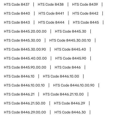
HTS Code
8437
HTS Code
8438
HTS Code
8439
HTS Code
8440
HTS Code
8441
HTS Code
8442
HTS Code
8443
HTS Code
8444
HTS Code
8445
HTS Code
8445.20.00.00
HTS Code
8445.30
HTS Code
8445.30.00
HTS Code
8445.30.00.10
HTS Code
8445.30.00.90
HTS Code
8445.40
HTS Code
8445.40.00.00
HTS Code
8445.90
HTS Code
8445.90.00.00
HTS Code
8446
HTS Code
8446.10
HTS Code
8446.10.00
HTS Code
8446.10.00.10
HTS Code
8446.10.00.90
HTS Code
8446.21
HTS Code
8446.21.10.00
HTS Code
8446.21.50.00
HTS Code
8446.29
HTS Code
8446.29.00.00
HTS Code
8446.30