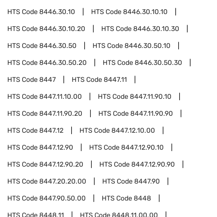
HTS Code
8446.30.10
HTS Code
8446.30.10.10
HTS Code
8446.30.10.20
HTS Code
8446.30.10.30
HTS Code
8446.30.50
HTS Code
8446.30.50.10
HTS Code
8446.30.50.20
HTS Code
8446.30.50.30
HTS Code
8447
HTS Code
8447.11
HTS Code
8447.11.10.00
HTS Code
8447.11.90.10
HTS Code
8447.11.90.20
HTS Code
8447.11.90.90
HTS Code
8447.12
HTS Code
8447.12.10.00
HTS Code
8447.12.90
HTS Code
8447.12.90.10
HTS Code
8447.12.90.20
HTS Code
8447.12.90.90
HTS Code
8447.20.20.00
HTS Code
8447.90
HTS Code
8447.90.50.00
HTS Code
8448
HTS Code
8448.11
HTS Code
8448.11.00.00