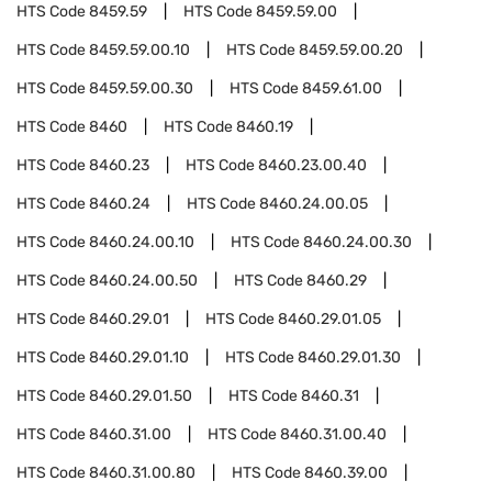
HTS Code
8459.59
HTS Code
8459.59.00
HTS Code
8459.59.00.10
HTS Code
8459.59.00.20
HTS Code
8459.59.00.30
HTS Code
8459.61.00
HTS Code
8460
HTS Code
8460.19
HTS Code
8460.23
HTS Code
8460.23.00.40
HTS Code
8460.24
HTS Code
8460.24.00.05
HTS Code
8460.24.00.10
HTS Code
8460.24.00.30
HTS Code
8460.24.00.50
HTS Code
8460.29
HTS Code
8460.29.01
HTS Code
8460.29.01.05
HTS Code
8460.29.01.10
HTS Code
8460.29.01.30
HTS Code
8460.29.01.50
HTS Code
8460.31
HTS Code
8460.31.00
HTS Code
8460.31.00.40
HTS Code
8460.31.00.80
HTS Code
8460.39.00