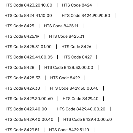
HTS Code
8423.20.10.00
HTS Code
8424
HTS Code
8424.41.10.00
HTS Code
8424.90.90.80
HTS Code
8425
HTS Code
8425.11
HTS Code
8425.19
HTS Code
8425.31
HTS Code
8425.31.01.00
HTS Code
8426
HTS Code
8426.41.00.05
HTS Code
8427
HTS Code
8428
HTS Code
8428.32.00.00
HTS Code
8428.33
HTS Code
8429
HTS Code
8429.30
HTS Code
8429.30.00.40
HTS Code
8429.30.00.60
HTS Code
8429.40
HTS Code
8429.40.00
HTS Code
8429.40.00.20
HTS Code
8429.40.00.40
HTS Code
8429.40.00.60
HTS Code
8429.51
HTS Code
8429.51.10