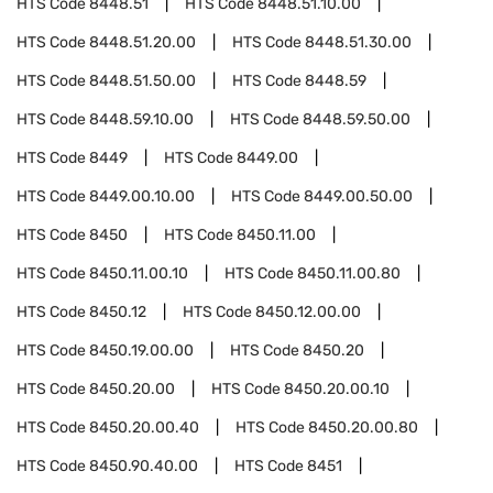
HTS Code
8448.51
HTS Code
8448.51.10.00
HTS Code
8448.51.20.00
HTS Code
8448.51.30.00
HTS Code
8448.51.50.00
HTS Code
8448.59
HTS Code
8448.59.10.00
HTS Code
8448.59.50.00
HTS Code
8449
HTS Code
8449.00
HTS Code
8449.00.10.00
HTS Code
8449.00.50.00
HTS Code
8450
HTS Code
8450.11.00
HTS Code
8450.11.00.10
HTS Code
8450.11.00.80
HTS Code
8450.12
HTS Code
8450.12.00.00
HTS Code
8450.19.00.00
HTS Code
8450.20
HTS Code
8450.20.00
HTS Code
8450.20.00.10
HTS Code
8450.20.00.40
HTS Code
8450.20.00.80
HTS Code
8450.90.40.00
HTS Code
8451