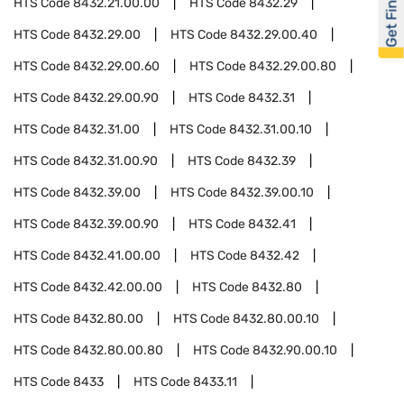
Get Financed
HTS Code
8432.21.00.00
HTS Code
8432.29
HTS Code
8432.29.00
HTS Code
8432.29.00.40
HTS Code
8432.29.00.60
HTS Code
8432.29.00.80
HTS Code
8432.29.00.90
HTS Code
8432.31
HTS Code
8432.31.00
HTS Code
8432.31.00.10
HTS Code
8432.31.00.90
HTS Code
8432.39
HTS Code
8432.39.00
HTS Code
8432.39.00.10
HTS Code
8432.39.00.90
HTS Code
8432.41
HTS Code
8432.41.00.00
HTS Code
8432.42
HTS Code
8432.42.00.00
HTS Code
8432.80
HTS Code
8432.80.00
HTS Code
8432.80.00.10
HTS Code
8432.80.00.80
HTS Code
8432.90.00.10
HTS Code
8433
HTS Code
8433.11