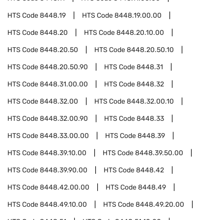
HTS Code
8448.19
HTS Code
8448.19.00.00
HTS Code
8448.20
HTS Code
8448.20.10.00
HTS Code
8448.20.50
HTS Code
8448.20.50.10
HTS Code
8448.20.50.90
HTS Code
8448.31
HTS Code
8448.31.00.00
HTS Code
8448.32
HTS Code
8448.32.00
HTS Code
8448.32.00.10
HTS Code
8448.32.00.90
HTS Code
8448.33
HTS Code
8448.33.00.00
HTS Code
8448.39
HTS Code
8448.39.10.00
HTS Code
8448.39.50.00
HTS Code
8448.39.90.00
HTS Code
8448.42
HTS Code
8448.42.00.00
HTS Code
8448.49
HTS Code
8448.49.10.00
HTS Code
8448.49.20.00