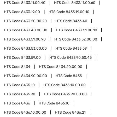
HTS Code
8433.11.00.40
HTS Code
8433.11.00.60
HTS Code
8433.19.00
HTS Code
8433.19.00.10
HTS Code
8433.20.00.20
HTS Code
8433.40
HTS Code
8433.40.00.00
HTS Code
8433.51.00.10
HTS Code
8433.51.00.90
HTS Code
8433.52.00.00
HTS Code
8433.53.00.00
HTS Code
8433.59
HTS Code
8433.59.00
HTS Code
8433.90.50.45
HTS Code
8434
HTS Code
8434.20.00.00
HTS Code
8434.90.00.00
HTS Code
8435
HTS Code
8435.10
HTS Code
8435.10.00.00
HTS Code
8435.90
HTS Code
8435.90.00.00
HTS Code
8436
HTS Code
8436.10
HTS Code
8436.10.00.00
HTS Code
8436.21