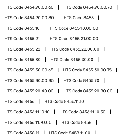
HTS Code
8454.90.00.60
HTS Code
8454.90.00.70
HTS Code
8454.90.00.80
HTS Code
8455
HTS Code
8455.10
HTS Code
8455.10.00.00
HTS Code
8455.21
HTS Code
8455.21.00.00
HTS Code
8455.22
HTS Code
8455.22.00.00
HTS Code
8455.30
HTS Code
8455.30.00
HTS Code
8455.30.00.65
HTS Code
8455.30.00.75
HTS Code
8455.30.00.85
HTS Code
8455.90
HTS Code
8455.90.40.00
HTS Code
8455.90.80.00
HTS Code
8456
HTS Code
8456.11.10
HTS Code
8456.11.10.10
HTS Code
8456.11.10.50
HTS Code
8456.11.70.00
HTS Code
8458
HTS Code
8458.11
HTS Code
8458.11.00