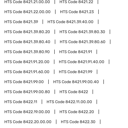
HTS Code
8421.21.00.00
HTS Code
8421.22
HTS Code
8421.22.00.00
HTS Code
8421.23
HTS Code
8421.39
HTS Code
8421.39.40.00
HTS Code
8421.39.80.20
HTS Code
8421.39.80.30
HTS Code
8421.39.80.40
HTS Code
8421.39.80.60
HTS Code
8421.39.80.90
HTS Code
8421.91
HTS Code
8421.91.20.00
HTS Code
8421.91.40.00
HTS Code
8421.91.60.00
HTS Code
8421.99
HTS Code
8421.99.00
HTS Code
8421.99.00.40
HTS Code
8421.99.00.80
HTS Code
8422
HTS Code
8422.11
HTS Code
8422.11.00.00
HTS Code
8422.19.00.00
HTS Code
8422.20
HTS Code
8422.20.00.00
HTS Code
8422.30