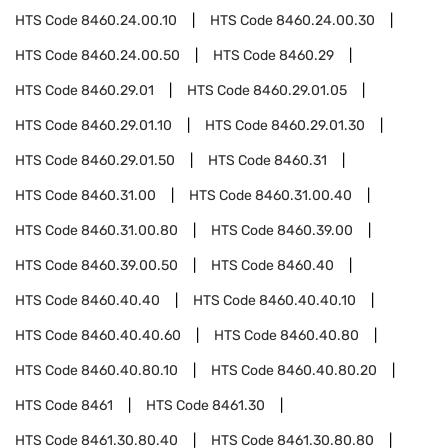
HTS Code
8460.24.00.10
HTS Code
8460.24.00.30
HTS Code
8460.24.00.50
HTS Code
8460.29
HTS Code
8460.29.01
HTS Code
8460.29.01.05
HTS Code
8460.29.01.10
HTS Code
8460.29.01.30
HTS Code
8460.29.01.50
HTS Code
8460.31
HTS Code
8460.31.00
HTS Code
8460.31.00.40
HTS Code
8460.31.00.80
HTS Code
8460.39.00
HTS Code
8460.39.00.50
HTS Code
8460.40
HTS Code
8460.40.40
HTS Code
8460.40.40.10
HTS Code
8460.40.40.60
HTS Code
8460.40.80
HTS Code
8460.40.80.10
HTS Code
8460.40.80.20
HTS Code
8461
HTS Code
8461.30
HTS Code
8461.30.80.40
HTS Code
8461.30.80.80