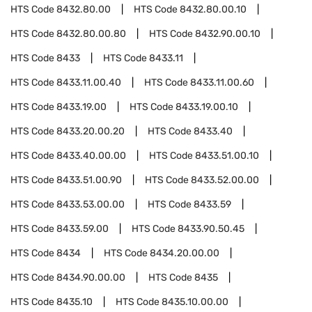
HTS Code
8432.80.00
HTS Code
8432.80.00.10
HTS Code
8432.80.00.80
HTS Code
8432.90.00.10
HTS Code
8433
HTS Code
8433.11
HTS Code
8433.11.00.40
HTS Code
8433.11.00.60
HTS Code
8433.19.00
HTS Code
8433.19.00.10
HTS Code
8433.20.00.20
HTS Code
8433.40
HTS Code
8433.40.00.00
HTS Code
8433.51.00.10
HTS Code
8433.51.00.90
HTS Code
8433.52.00.00
HTS Code
8433.53.00.00
HTS Code
8433.59
HTS Code
8433.59.00
HTS Code
8433.90.50.45
HTS Code
8434
HTS Code
8434.20.00.00
HTS Code
8434.90.00.00
HTS Code
8435
HTS Code
8435.10
HTS Code
8435.10.00.00