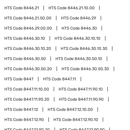
HTS Code
8446.21
HTS Code
8446.21.10.00
HTS Code
8446.21.50.00
HTS Code
8446.29
HTS Code
8446.29.00.00
HTS Code
8446.30
HTS Code
8446.30.10
HTS Code
8446.30.10.10
HTS Code
8446.30.10.20
HTS Code
8446.30.10.30
HTS Code
8446.30.50
HTS Code
8446.30.50.10
HTS Code
8446.30.50.20
HTS Code
8446.30.50.30
HTS Code
8447
HTS Code
8447.11
HTS Code
8447.11.10.00
HTS Code
8447.11.90.10
HTS Code
8447.11.90.20
HTS Code
8447.11.90.90
HTS Code
8447.12
HTS Code
8447.12.10.00
HTS Code
8447.12.90
HTS Code
8447.12.90.10
HTS Code
8447.12.90.20
HTS Code
8447.12.90.90