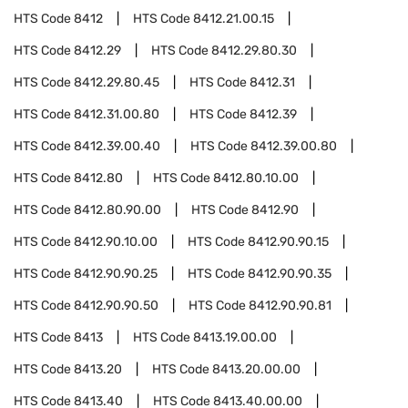
HTS Code
8412
HTS Code
8412.21.00.15
HTS Code
8412.29
HTS Code
8412.29.80.30
HTS Code
8412.29.80.45
HTS Code
8412.31
HTS Code
8412.31.00.80
HTS Code
8412.39
HTS Code
8412.39.00.40
HTS Code
8412.39.00.80
HTS Code
8412.80
HTS Code
8412.80.10.00
HTS Code
8412.80.90.00
HTS Code
8412.90
HTS Code
8412.90.10.00
HTS Code
8412.90.90.15
HTS Code
8412.90.90.25
HTS Code
8412.90.90.35
HTS Code
8412.90.90.50
HTS Code
8412.90.90.81
HTS Code
8413
HTS Code
8413.19.00.00
HTS Code
8413.20
HTS Code
8413.20.00.00
HTS Code
8413.40
HTS Code
8413.40.00.00