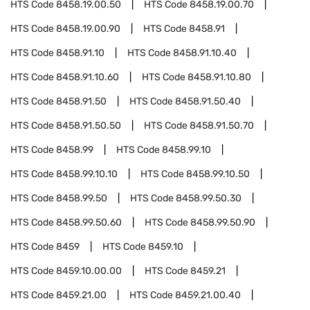
HTS Code
8458.19.00.50
HTS Code
8458.19.00.70
HTS Code
8458.19.00.90
HTS Code
8458.91
HTS Code
8458.91.10
HTS Code
8458.91.10.40
HTS Code
8458.91.10.60
HTS Code
8458.91.10.80
HTS Code
8458.91.50
HTS Code
8458.91.50.40
HTS Code
8458.91.50.50
HTS Code
8458.91.50.70
HTS Code
8458.99
HTS Code
8458.99.10
HTS Code
8458.99.10.10
HTS Code
8458.99.10.50
HTS Code
8458.99.50
HTS Code
8458.99.50.30
HTS Code
8458.99.50.60
HTS Code
8458.99.50.90
HTS Code
8459
HTS Code
8459.10
HTS Code
8459.10.00.00
HTS Code
8459.21
HTS Code
8459.21.00
HTS Code
8459.21.00.40