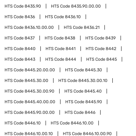
HTS Code
8435.90
HTS Code
8435.90.00.00
HTS Code
8436
HTS Code
8436.10
HTS Code
8436.10.00.00
HTS Code
8436.21
HTS Code
8437
HTS Code
8438
HTS Code
8439
HTS Code
8440
HTS Code
8441
HTS Code
8442
HTS Code
8443
HTS Code
8444
HTS Code
8445
HTS Code
8445.20.00.00
HTS Code
8445.30
HTS Code
8445.30.00
HTS Code
8445.30.00.10
HTS Code
8445.30.00.90
HTS Code
8445.40
HTS Code
8445.40.00.00
HTS Code
8445.90
HTS Code
8445.90.00.00
HTS Code
8446
HTS Code
8446.10
HTS Code
8446.10.00
HTS Code
8446.10.00.10
HTS Code
8446.10.00.90