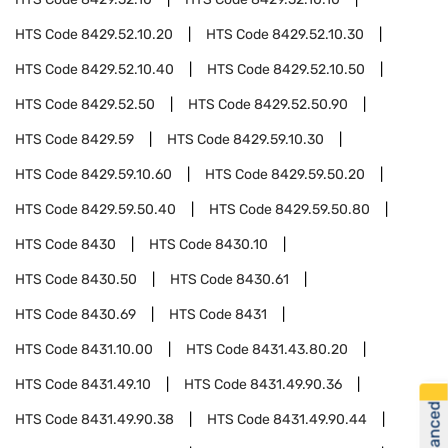
HTS Code
8429.52.10.20
HTS Code
8429.52.10.30
HTS Code
8429.52.10.40
HTS Code
8429.52.10.50
HTS Code
8429.52.50
HTS Code
8429.52.50.90
HTS Code
8429.59
HTS Code
8429.59.10.30
HTS Code
8429.59.10.60
HTS Code
8429.59.50.20
HTS Code
8429.59.50.40
HTS Code
8429.59.50.80
HTS Code
8430
HTS Code
8430.10
HTS Code
8430.50
HTS Code
8430.61
HTS Code
8430.69
HTS Code
8431
HTS Code
8431.10.00
HTS Code
8431.43.80.20
HTS Code
8431.49.10
HTS Code
8431.49.90.36
HTS Code
8431.49.90.38
HTS Code
8431.49.90.44