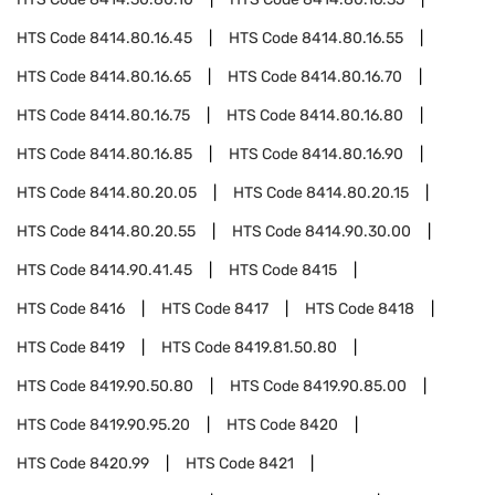
HTS Code
8414.80.16.45
HTS Code
8414.80.16.55
HTS Code
8414.80.16.65
HTS Code
8414.80.16.70
HTS Code
8414.80.16.75
HTS Code
8414.80.16.80
HTS Code
8414.80.16.85
HTS Code
8414.80.16.90
HTS Code
8414.80.20.05
HTS Code
8414.80.20.15
HTS Code
8414.80.20.55
HTS Code
8414.90.30.00
HTS Code
8414.90.41.45
HTS Code
8415
HTS Code
8416
HTS Code
8417
HTS Code
8418
HTS Code
8419
HTS Code
8419.81.50.80
HTS Code
8419.90.50.80
HTS Code
8419.90.85.00
HTS Code
8419.90.95.20
HTS Code
8420
HTS Code
8420.99
HTS Code
8421