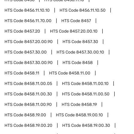
HTS Code
8456.11.10.10
HTS Code
8456.11.10.50
HTS Code
8456.11.70.00
HTS Code
8457
HTS Code
8457.20
HTS Code
8457.20.00.10
HTS Code
8457.20.00.90
HTS Code
8457.30
HTS Code
8457.30.00
HTS Code
8457.30.00.10
HTS Code
8457.30.00.90
HTS Code
8458
HTS Code
8458.11
HTS Code
8458.11.00
HTS Code
8458.11.00.05
HTS Code
8458.11.00.10
HTS Code
8458.11.00.30
HTS Code
8458.11.00.50
HTS Code
8458.11.00.90
HTS Code
8458.19
HTS Code
8458.19.00
HTS Code
8458.19.00.10
HTS Code
8458.19.00.20
HTS Code
8458.19.00.30