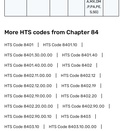
A,MX,OM
,P,PA,PE,
S,SG)
More HTS codes from Chapter
84
HTS Code
8401
HTS Code
8401.10
HTS Code
8401.30.00.00
HTS Code
8401.40
HTS Code
8401.40.00.00
HTS Code
8402
HTS Code
8402.11.00.00
HTS Code
8402.12
HTS Code
8402.12.00.00
HTS Code
8402.19
HTS Code
8402.19.00.00
HTS Code
8402.20
HTS Code
8402.20.00.00
HTS Code
8402.90.00
HTS Code
8402.90.00.10
HTS Code
8403
HTS Code
8403.10
HTS Code
8403.10.00.00