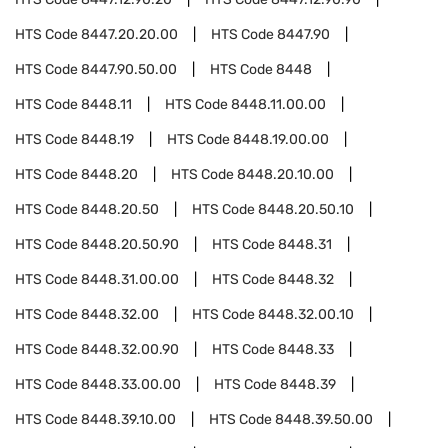
HTS Code
8447.20.20.00
HTS Code
8447.90
HTS Code
8447.90.50.00
HTS Code
8448
HTS Code
8448.11
HTS Code
8448.11.00.00
HTS Code
8448.19
HTS Code
8448.19.00.00
HTS Code
8448.20
HTS Code
8448.20.10.00
HTS Code
8448.20.50
HTS Code
8448.20.50.10
HTS Code
8448.20.50.90
HTS Code
8448.31
HTS Code
8448.31.00.00
HTS Code
8448.32
HTS Code
8448.32.00
HTS Code
8448.32.00.10
HTS Code
8448.32.00.90
HTS Code
8448.33
HTS Code
8448.33.00.00
HTS Code
8448.39
HTS Code
8448.39.10.00
HTS Code
8448.39.50.00