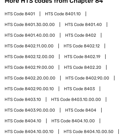
More HTS codes from Chapter
84
HTS Code
8401
HTS Code
8401.10
HTS Code
8401.30.00.00
HTS Code
8401.40
HTS Code
8401.40.00.00
HTS Code
8402
HTS Code
8402.11.00.00
HTS Code
8402.12
HTS Code
8402.12.00.00
HTS Code
8402.19
HTS Code
8402.19.00.00
HTS Code
8402.20
HTS Code
8402.20.00.00
HTS Code
8402.90.00
HTS Code
8402.90.00.10
HTS Code
8403
HTS Code
8403.10
HTS Code
8403.10.00.00
HTS Code
8403.90.00.00
HTS Code
8404
HTS Code
8404.10
HTS Code
8404.10.00
HTS Code
8404.10.00.10
HTS Code
8404.10.00.50