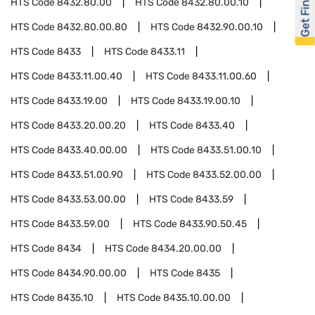
Get Financed
HTS Code
8432.80.00
HTS Code
8432.80.00.10
HTS Code
8432.80.00.80
HTS Code
8432.90.00.10
HTS Code
8433
HTS Code
8433.11
HTS Code
8433.11.00.40
HTS Code
8433.11.00.60
HTS Code
8433.19.00
HTS Code
8433.19.00.10
HTS Code
8433.20.00.20
HTS Code
8433.40
HTS Code
8433.40.00.00
HTS Code
8433.51.00.10
HTS Code
8433.51.00.90
HTS Code
8433.52.00.00
HTS Code
8433.53.00.00
HTS Code
8433.59
HTS Code
8433.59.00
HTS Code
8433.90.50.45
HTS Code
8434
HTS Code
8434.20.00.00
HTS Code
8434.90.00.00
HTS Code
8435
HTS Code
8435.10
HTS Code
8435.10.00.00