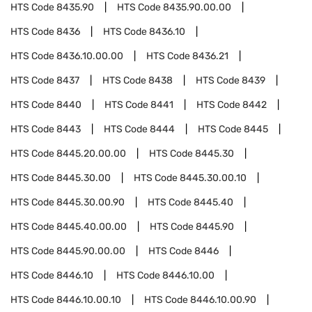
HTS Code
8435.90
HTS Code
8435.90.00.00
HTS Code
8436
HTS Code
8436.10
HTS Code
8436.10.00.00
HTS Code
8436.21
HTS Code
8437
HTS Code
8438
HTS Code
8439
HTS Code
8440
HTS Code
8441
HTS Code
8442
HTS Code
8443
HTS Code
8444
HTS Code
8445
HTS Code
8445.20.00.00
HTS Code
8445.30
HTS Code
8445.30.00
HTS Code
8445.30.00.10
HTS Code
8445.30.00.90
HTS Code
8445.40
HTS Code
8445.40.00.00
HTS Code
8445.90
HTS Code
8445.90.00.00
HTS Code
8446
HTS Code
8446.10
HTS Code
8446.10.00
HTS Code
8446.10.00.10
HTS Code
8446.10.00.90