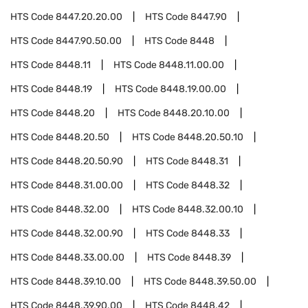
HTS Code
8447.20.20.00
HTS Code
8447.90
HTS Code
8447.90.50.00
HTS Code
8448
HTS Code
8448.11
HTS Code
8448.11.00.00
HTS Code
8448.19
HTS Code
8448.19.00.00
HTS Code
8448.20
HTS Code
8448.20.10.00
HTS Code
8448.20.50
HTS Code
8448.20.50.10
HTS Code
8448.20.50.90
HTS Code
8448.31
HTS Code
8448.31.00.00
HTS Code
8448.32
HTS Code
8448.32.00
HTS Code
8448.32.00.10
HTS Code
8448.32.00.90
HTS Code
8448.33
HTS Code
8448.33.00.00
HTS Code
8448.39
HTS Code
8448.39.10.00
HTS Code
8448.39.50.00
HTS Code
8448.39.90.00
HTS Code
8448.42