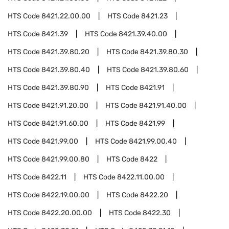
HTS Code
8421.22.00.00
HTS Code
8421.23
HTS Code
8421.39
HTS Code
8421.39.40.00
HTS Code
8421.39.80.20
HTS Code
8421.39.80.30
HTS Code
8421.39.80.40
HTS Code
8421.39.80.60
HTS Code
8421.39.80.90
HTS Code
8421.91
HTS Code
8421.91.20.00
HTS Code
8421.91.40.00
HTS Code
8421.91.60.00
HTS Code
8421.99
HTS Code
8421.99.00
HTS Code
8421.99.00.40
HTS Code
8421.99.00.80
HTS Code
8422
HTS Code
8422.11
HTS Code
8422.11.00.00
HTS Code
8422.19.00.00
HTS Code
8422.20
HTS Code
8422.20.00.00
HTS Code
8422.30