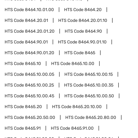
HTS Code
8464.10.01.00
HTS Code
8464.20
HTS Code
8464.20.01
HTS Code
8464.20.01.10
HTS Code
8464.20.01.20
HTS Code
8464.90
HTS Code
8464.90.01
HTS Code
8464.90.01.10
HTS Code
8464.90.01.20
HTS Code
8465
HTS Code
8465.10
HTS Code
8465.10.00
HTS Code
8465.10.00.05
HTS Code
8465.10.00.15
HTS Code
8465.10.00.25
HTS Code
8465.10.00.35
HTS Code
8465.10.00.45
HTS Code
8465.10.00.50
HTS Code
8465.20
HTS Code
8465.20.10.00
HTS Code
8465.20.50.00
HTS Code
8465.20.80.00
HTS Code
8465.91
HTS Code
8465.91.00