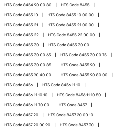
HTS Code
8454.90.00.80
HTS Code
8455
HTS Code
8455.10
HTS Code
8455.10.00.00
HTS Code
8455.21
HTS Code
8455.21.00.00
HTS Code
8455.22
HTS Code
8455.22.00.00
HTS Code
8455.30
HTS Code
8455.30.00
HTS Code
8455.30.00.65
HTS Code
8455.30.00.75
HTS Code
8455.30.00.85
HTS Code
8455.90
HTS Code
8455.90.40.00
HTS Code
8455.90.80.00
HTS Code
8456
HTS Code
8456.11.10
HTS Code
8456.11.10.10
HTS Code
8456.11.10.50
HTS Code
8456.11.70.00
HTS Code
8457
HTS Code
8457.20
HTS Code
8457.20.00.10
HTS Code
8457.20.00.90
HTS Code
8457.30