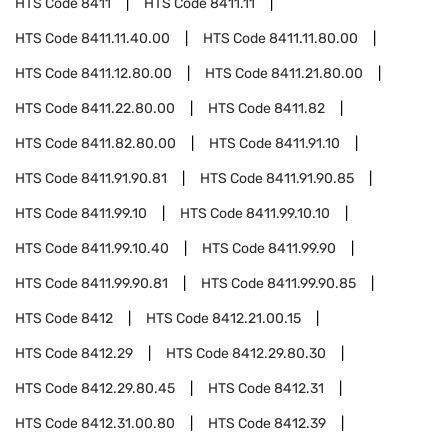
HTS Code
8411
HTS Code
8411.11
HTS Code
8411.11.40.00
HTS Code
8411.11.80.00
HTS Code
8411.12.80.00
HTS Code
8411.21.80.00
HTS Code
8411.22.80.00
HTS Code
8411.82
HTS Code
8411.82.80.00
HTS Code
8411.91.10
HTS Code
8411.91.90.81
HTS Code
8411.91.90.85
HTS Code
8411.99.10
HTS Code
8411.99.10.10
HTS Code
8411.99.10.40
HTS Code
8411.99.90
HTS Code
8411.99.90.81
HTS Code
8411.99.90.85
HTS Code
8412
HTS Code
8412.21.00.15
HTS Code
8412.29
HTS Code
8412.29.80.30
HTS Code
8412.29.80.45
HTS Code
8412.31
HTS Code
8412.31.00.80
HTS Code
8412.39