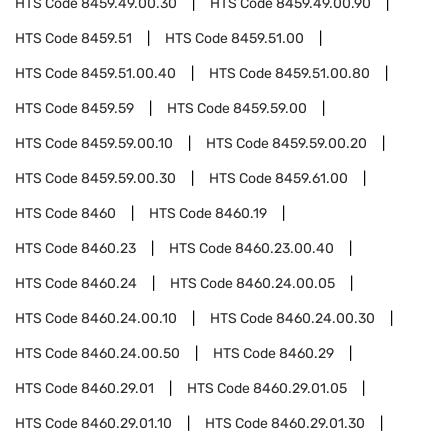
HTS Code
8459.49.00.30
HTS Code
8459.49.00.90
HTS Code
8459.51
HTS Code
8459.51.00
HTS Code
8459.51.00.40
HTS Code
8459.51.00.80
HTS Code
8459.59
HTS Code
8459.59.00
HTS Code
8459.59.00.10
HTS Code
8459.59.00.20
HTS Code
8459.59.00.30
HTS Code
8459.61.00
HTS Code
8460
HTS Code
8460.19
HTS Code
8460.23
HTS Code
8460.23.00.40
HTS Code
8460.24
HTS Code
8460.24.00.05
HTS Code
8460.24.00.10
HTS Code
8460.24.00.30
HTS Code
8460.24.00.50
HTS Code
8460.29
HTS Code
8460.29.01
HTS Code
8460.29.01.05
HTS Code
8460.29.01.10
HTS Code
8460.29.01.30