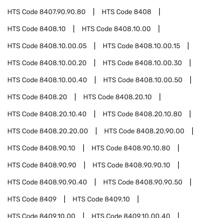
HTS Code
8407.90.90.80
HTS Code
8408
HTS Code
8408.10
HTS Code
8408.10.00
HTS Code
8408.10.00.05
HTS Code
8408.10.00.15
HTS Code
8408.10.00.20
HTS Code
8408.10.00.30
HTS Code
8408.10.00.40
HTS Code
8408.10.00.50
HTS Code
8408.20
HTS Code
8408.20.10
HTS Code
8408.20.10.40
HTS Code
8408.20.10.80
HTS Code
8408.20.20.00
HTS Code
8408.20.90.00
HTS Code
8408.90.10
HTS Code
8408.90.10.80
HTS Code
8408.90.90
HTS Code
8408.90.90.10
HTS Code
8408.90.90.40
HTS Code
8408.90.90.50
HTS Code
8409
HTS Code
8409.10
HTS Code
8409.10.00
HTS Code
8409.10.00.40