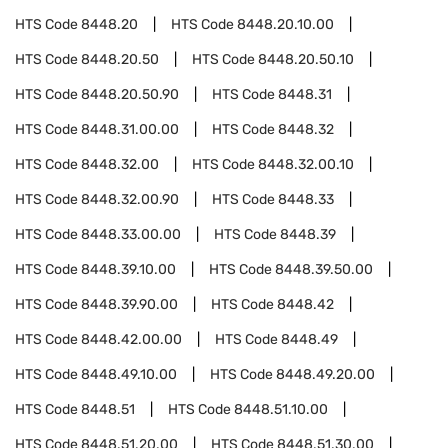
HTS Code
8448.20
HTS Code
8448.20.10.00
HTS Code
8448.20.50
HTS Code
8448.20.50.10
HTS Code
8448.20.50.90
HTS Code
8448.31
HTS Code
8448.31.00.00
HTS Code
8448.32
HTS Code
8448.32.00
HTS Code
8448.32.00.10
HTS Code
8448.32.00.90
HTS Code
8448.33
HTS Code
8448.33.00.00
HTS Code
8448.39
HTS Code
8448.39.10.00
HTS Code
8448.39.50.00
HTS Code
8448.39.90.00
HTS Code
8448.42
HTS Code
8448.42.00.00
HTS Code
8448.49
HTS Code
8448.49.10.00
HTS Code
8448.49.20.00
HTS Code
8448.51
HTS Code
8448.51.10.00
HTS Code
8448.51.20.00
HTS Code
8448.51.30.00