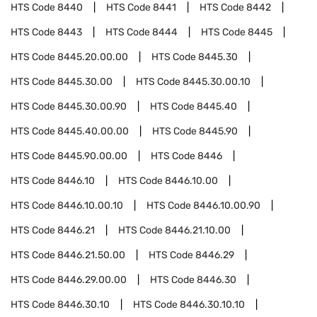
HTS Code
8440
HTS Code
8441
HTS Code
8442
HTS Code
8443
HTS Code
8444
HTS Code
8445
HTS Code
8445.20.00.00
HTS Code
8445.30
HTS Code
8445.30.00
HTS Code
8445.30.00.10
HTS Code
8445.30.00.90
HTS Code
8445.40
HTS Code
8445.40.00.00
HTS Code
8445.90
HTS Code
8445.90.00.00
HTS Code
8446
HTS Code
8446.10
HTS Code
8446.10.00
HTS Code
8446.10.00.10
HTS Code
8446.10.00.90
HTS Code
8446.21
HTS Code
8446.21.10.00
HTS Code
8446.21.50.00
HTS Code
8446.29
HTS Code
8446.29.00.00
HTS Code
8446.30
HTS Code
8446.30.10
HTS Code
8446.30.10.10