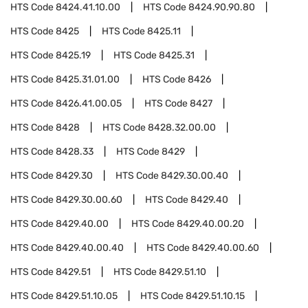
HTS Code
8424.41.10.00
HTS Code
8424.90.90.80
HTS Code
8425
HTS Code
8425.11
HTS Code
8425.19
HTS Code
8425.31
HTS Code
8425.31.01.00
HTS Code
8426
HTS Code
8426.41.00.05
HTS Code
8427
HTS Code
8428
HTS Code
8428.32.00.00
HTS Code
8428.33
HTS Code
8429
HTS Code
8429.30
HTS Code
8429.30.00.40
HTS Code
8429.30.00.60
HTS Code
8429.40
HTS Code
8429.40.00
HTS Code
8429.40.00.20
HTS Code
8429.40.00.40
HTS Code
8429.40.00.60
HTS Code
8429.51
HTS Code
8429.51.10
HTS Code
8429.51.10.05
HTS Code
8429.51.10.15