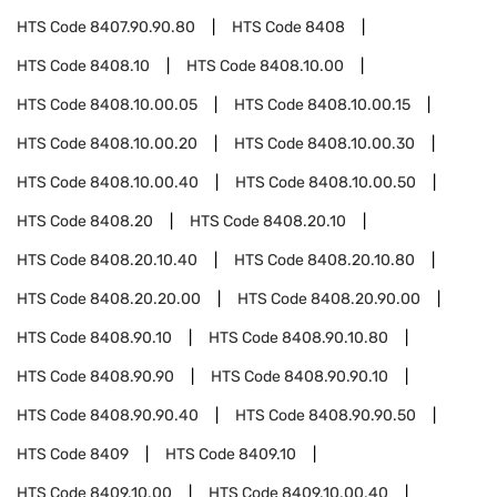
HTS Code
8407.90.90.80
HTS Code
8408
HTS Code
8408.10
HTS Code
8408.10.00
HTS Code
8408.10.00.05
HTS Code
8408.10.00.15
HTS Code
8408.10.00.20
HTS Code
8408.10.00.30
HTS Code
8408.10.00.40
HTS Code
8408.10.00.50
HTS Code
8408.20
HTS Code
8408.20.10
HTS Code
8408.20.10.40
HTS Code
8408.20.10.80
HTS Code
8408.20.20.00
HTS Code
8408.20.90.00
HTS Code
8408.90.10
HTS Code
8408.90.10.80
HTS Code
8408.90.90
HTS Code
8408.90.90.10
HTS Code
8408.90.90.40
HTS Code
8408.90.90.50
HTS Code
8409
HTS Code
8409.10
HTS Code
8409.10.00
HTS Code
8409.10.00.40