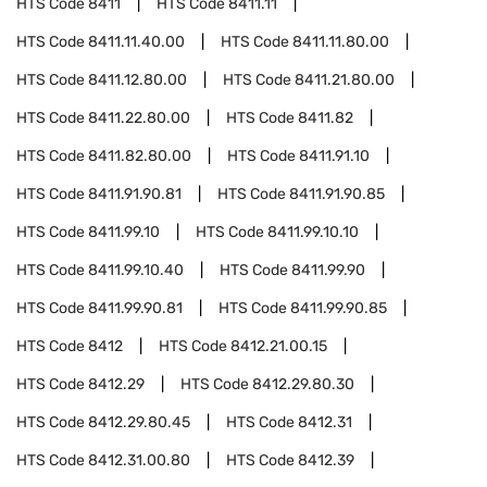
HTS Code
8411
HTS Code
8411.11
HTS Code
8411.11.40.00
HTS Code
8411.11.80.00
HTS Code
8411.12.80.00
HTS Code
8411.21.80.00
HTS Code
8411.22.80.00
HTS Code
8411.82
HTS Code
8411.82.80.00
HTS Code
8411.91.10
HTS Code
8411.91.90.81
HTS Code
8411.91.90.85
HTS Code
8411.99.10
HTS Code
8411.99.10.10
HTS Code
8411.99.10.40
HTS Code
8411.99.90
HTS Code
8411.99.90.81
HTS Code
8411.99.90.85
HTS Code
8412
HTS Code
8412.21.00.15
HTS Code
8412.29
HTS Code
8412.29.80.30
HTS Code
8412.29.80.45
HTS Code
8412.31
HTS Code
8412.31.00.80
HTS Code
8412.39