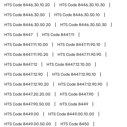
HTS Code
8446.30.10.20
HTS Code
8446.30.10.30
HTS Code
8446.30.50
HTS Code
8446.30.50.10
HTS Code
8446.30.50.20
HTS Code
8446.30.50.30
HTS Code
8447
HTS Code
8447.11
HTS Code
8447.11.10.00
HTS Code
8447.11.90.10
HTS Code
8447.11.90.20
HTS Code
8447.11.90.90
HTS Code
8447.12
HTS Code
8447.12.10.00
HTS Code
8447.12.90
HTS Code
8447.12.90.10
HTS Code
8447.12.90.20
HTS Code
8447.12.90.90
HTS Code
8447.20.20.00
HTS Code
8447.90
HTS Code
8447.90.50.00
HTS Code
8449
HTS Code
8449.00
HTS Code
8449.00.10.00
HTS Code
8449.00.50.00
HTS Code
8450