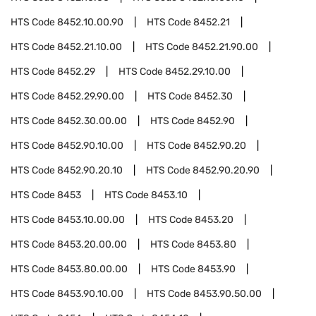
HTS Code
8452.10.00.90
HTS Code
8452.21
HTS Code
8452.21.10.00
HTS Code
8452.21.90.00
HTS Code
8452.29
HTS Code
8452.29.10.00
HTS Code
8452.29.90.00
HTS Code
8452.30
HTS Code
8452.30.00.00
HTS Code
8452.90
HTS Code
8452.90.10.00
HTS Code
8452.90.20
HTS Code
8452.90.20.10
HTS Code
8452.90.20.90
HTS Code
8453
HTS Code
8453.10
HTS Code
8453.10.00.00
HTS Code
8453.20
HTS Code
8453.20.00.00
HTS Code
8453.80
HTS Code
8453.80.00.00
HTS Code
8453.90
HTS Code
8453.90.10.00
HTS Code
8453.90.50.00