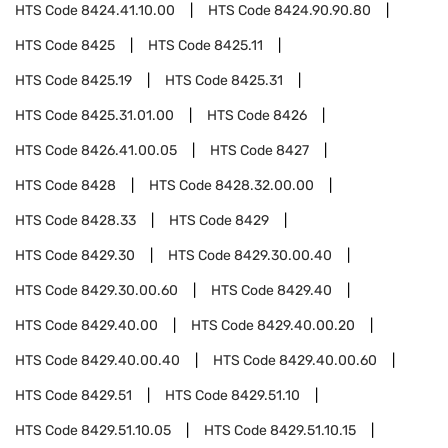
HTS Code
8424.41.10.00
HTS Code
8424.90.90.80
HTS Code
8425
HTS Code
8425.11
HTS Code
8425.19
HTS Code
8425.31
HTS Code
8425.31.01.00
HTS Code
8426
HTS Code
8426.41.00.05
HTS Code
8427
HTS Code
8428
HTS Code
8428.32.00.00
HTS Code
8428.33
HTS Code
8429
HTS Code
8429.30
HTS Code
8429.30.00.40
HTS Code
8429.30.00.60
HTS Code
8429.40
HTS Code
8429.40.00
HTS Code
8429.40.00.20
HTS Code
8429.40.00.40
HTS Code
8429.40.00.60
HTS Code
8429.51
HTS Code
8429.51.10
HTS Code
8429.51.10.05
HTS Code
8429.51.10.15