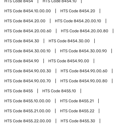
HTS Code
8454
HTS Code
8454.10
HTS Code
8454.10.00.00
HTS Code
8454.20
HTS Code
8454.20.00
HTS Code
8454.20.00.10
HTS Code
8454.20.00.60
HTS Code
8454.20.00.80
HTS Code
8454.30
HTS Code
8454.30.00
HTS Code
8454.30.00.10
HTS Code
8454.30.00.90
HTS Code
8454.90
HTS Code
8454.90.00
HTS Code
8454.90.00.30
HTS Code
8454.90.00.60
HTS Code
8454.90.00.70
HTS Code
8454.90.00.80
HTS Code
8455
HTS Code
8455.10
HTS Code
8455.10.00.00
HTS Code
8455.21
HTS Code
8455.21.00.00
HTS Code
8455.22
HTS Code
8455.22.00.00
HTS Code
8455.30