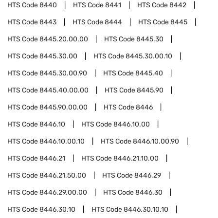
HTS Code
8440
HTS Code
8441
HTS Code
8442
HTS Code
8443
HTS Code
8444
HTS Code
8445
HTS Code
8445.20.00.00
HTS Code
8445.30
HTS Code
8445.30.00
HTS Code
8445.30.00.10
HTS Code
8445.30.00.90
HTS Code
8445.40
HTS Code
8445.40.00.00
HTS Code
8445.90
HTS Code
8445.90.00.00
HTS Code
8446
HTS Code
8446.10
HTS Code
8446.10.00
HTS Code
8446.10.00.10
HTS Code
8446.10.00.90
HTS Code
8446.21
HTS Code
8446.21.10.00
HTS Code
8446.21.50.00
HTS Code
8446.29
HTS Code
8446.29.00.00
HTS Code
8446.30
HTS Code
8446.30.10
HTS Code
8446.30.10.10