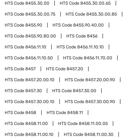
HTS Code
8455.30.00
HTS Code
8455.30.00.65
HTS Code
8455.30.00.75
HTS Code
8455.30.00.85
HTS Code
8455.90
HTS Code
8455.90.40.00
HTS Code
8455.90.80.00
HTS Code
8456
HTS Code
8456.11.10
HTS Code
8456.11.10.10
HTS Code
8456.11.10.50
HTS Code
8456.11.70.00
HTS Code
8457
HTS Code
8457.20
HTS Code
8457.20.00.10
HTS Code
8457.20.00.90
HTS Code
8457.30
HTS Code
8457.30.00
HTS Code
8457.30.00.10
HTS Code
8457.30.00.90
HTS Code
8458
HTS Code
8458.11
HTS Code
8458.11.00
HTS Code
8458.11.00.05
HTS Code
8458.11.00.10
HTS Code
8458.11.00.30