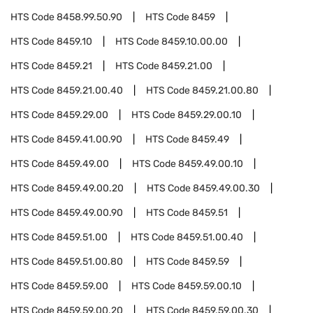
HTS Code
8458.99.50.90
HTS Code
8459
HTS Code
8459.10
HTS Code
8459.10.00.00
HTS Code
8459.21
HTS Code
8459.21.00
HTS Code
8459.21.00.40
HTS Code
8459.21.00.80
HTS Code
8459.29.00
HTS Code
8459.29.00.10
HTS Code
8459.41.00.90
HTS Code
8459.49
HTS Code
8459.49.00
HTS Code
8459.49.00.10
HTS Code
8459.49.00.20
HTS Code
8459.49.00.30
HTS Code
8459.49.00.90
HTS Code
8459.51
HTS Code
8459.51.00
HTS Code
8459.51.00.40
HTS Code
8459.51.00.80
HTS Code
8459.59
HTS Code
8459.59.00
HTS Code
8459.59.00.10
HTS Code
8459.59.00.20
HTS Code
8459.59.00.30