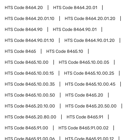
HTS Code
8464.20
HTS Code
8464.20.01
HTS Code
8464.20.01.10
HTS Code
8464.20.01.20
HTS Code
8464.90
HTS Code
8464.90.01
HTS Code
8464.90.01.10
HTS Code
8464.90.01.20
HTS Code
8465
HTS Code
8465.10
HTS Code
8465.10.00
HTS Code
8465.10.00.05
HTS Code
8465.10.00.15
HTS Code
8465.10.00.25
HTS Code
8465.10.00.35
HTS Code
8465.10.00.45
HTS Code
8465.10.00.50
HTS Code
8465.20
HTS Code
8465.20.10.00
HTS Code
8465.20.50.00
HTS Code
8465.20.80.00
HTS Code
8465.91
HTS Code
8465.91.00
HTS Code
8465.91.00.02
HTS Code
8465.91.00.06
HTS Code
8465.91.00.12