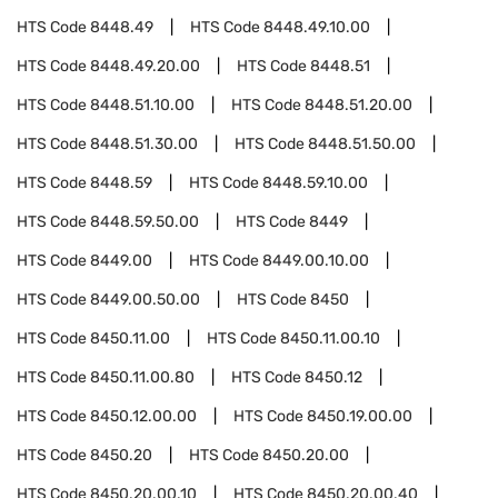
HTS Code
8448.49
HTS Code
8448.49.10.00
HTS Code
8448.49.20.00
HTS Code
8448.51
HTS Code
8448.51.10.00
HTS Code
8448.51.20.00
HTS Code
8448.51.30.00
HTS Code
8448.51.50.00
HTS Code
8448.59
HTS Code
8448.59.10.00
HTS Code
8448.59.50.00
HTS Code
8449
HTS Code
8449.00
HTS Code
8449.00.10.00
HTS Code
8449.00.50.00
HTS Code
8450
HTS Code
8450.11.00
HTS Code
8450.11.00.10
HTS Code
8450.11.00.80
HTS Code
8450.12
HTS Code
8450.12.00.00
HTS Code
8450.19.00.00
HTS Code
8450.20
HTS Code
8450.20.00
HTS Code
8450.20.00.10
HTS Code
8450.20.00.40