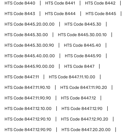
HTS Code
8440
HTS Code
8441
HTS Code
8442
HTS Code
8443
HTS Code
8444
HTS Code
8445
HTS Code
8445.20.00.00
HTS Code
8445.30
HTS Code
8445.30.00
HTS Code
8445.30.00.10
HTS Code
8445.30.00.90
HTS Code
8445.40
HTS Code
8445.40.00.00
HTS Code
8445.90
HTS Code
8445.90.00.00
HTS Code
8447
HTS Code
8447.11
HTS Code
8447.11.10.00
HTS Code
8447.11.90.10
HTS Code
8447.11.90.20
HTS Code
8447.11.90.90
HTS Code
8447.12
HTS Code
8447.12.10.00
HTS Code
8447.12.90
HTS Code
8447.12.90.10
HTS Code
8447.12.90.20
HTS Code
8447.12.90.90
HTS Code
8447.20.20.00