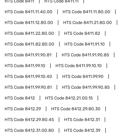
HTS Code
8411
HTS Code
8411.11
HTS Code
8411.11.40.00
HTS Code
8411.11.80.00
HTS Code
8411.12.80.00
HTS Code
8411.21.80.00
HTS Code
8411.22.80.00
HTS Code
8411.82
HTS Code
8411.82.80.00
HTS Code
8411.91.10
HTS Code
8411.91.90.81
HTS Code
8411.91.90.85
HTS Code
8411.99.10
HTS Code
8411.99.10.10
HTS Code
8411.99.10.40
HTS Code
8411.99.90
HTS Code
8411.99.90.81
HTS Code
8411.99.90.85
HTS Code
8412
HTS Code
8412.21.00.15
HTS Code
8412.29
HTS Code
8412.29.80.30
HTS Code
8412.29.80.45
HTS Code
8412.31
HTS Code
8412.31.00.80
HTS Code
8412.39