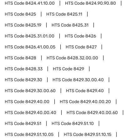
HTS Code
8424.41.10.00
HTS Code
8424.90.90.80
HTS Code
8425
HTS Code
8425.11
HTS Code
8425.19
HTS Code
8425.31
HTS Code
8425.31.01.00
HTS Code
8426
HTS Code
8426.41.00.05
HTS Code
8427
HTS Code
8428
HTS Code
8428.32.00.00
HTS Code
8428.33
HTS Code
8429
HTS Code
8429.30
HTS Code
8429.30.00.40
HTS Code
8429.30.00.60
HTS Code
8429.40
HTS Code
8429.40.00
HTS Code
8429.40.00.20
HTS Code
8429.40.00.40
HTS Code
8429.40.00.60
HTS Code
8429.51
HTS Code
8429.51.10
HTS Code
8429.51.10.05
HTS Code
8429.51.10.15