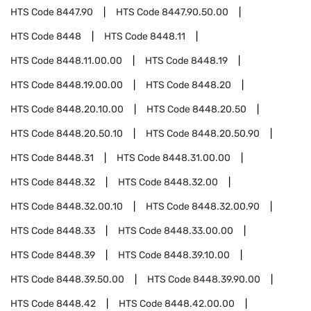
HTS Code
8447.90
HTS Code
8447.90.50.00
HTS Code
8448
HTS Code
8448.11
HTS Code
8448.11.00.00
HTS Code
8448.19
HTS Code
8448.19.00.00
HTS Code
8448.20
HTS Code
8448.20.10.00
HTS Code
8448.20.50
HTS Code
8448.20.50.10
HTS Code
8448.20.50.90
HTS Code
8448.31
HTS Code
8448.31.00.00
HTS Code
8448.32
HTS Code
8448.32.00
HTS Code
8448.32.00.10
HTS Code
8448.32.00.90
HTS Code
8448.33
HTS Code
8448.33.00.00
HTS Code
8448.39
HTS Code
8448.39.10.00
HTS Code
8448.39.50.00
HTS Code
8448.39.90.00
HTS Code
8448.42
HTS Code
8448.42.00.00