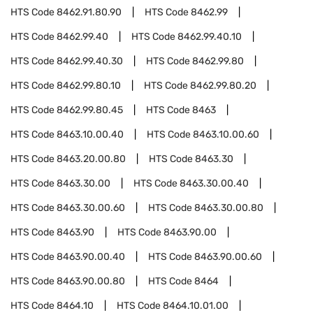
HTS Code
8462.91.80.90
HTS Code
8462.99
HTS Code
8462.99.40
HTS Code
8462.99.40.10
HTS Code
8462.99.40.30
HTS Code
8462.99.80
HTS Code
8462.99.80.10
HTS Code
8462.99.80.20
HTS Code
8462.99.80.45
HTS Code
8463
HTS Code
8463.10.00.40
HTS Code
8463.10.00.60
HTS Code
8463.20.00.80
HTS Code
8463.30
HTS Code
8463.30.00
HTS Code
8463.30.00.40
HTS Code
8463.30.00.60
HTS Code
8463.30.00.80
HTS Code
8463.90
HTS Code
8463.90.00
HTS Code
8463.90.00.40
HTS Code
8463.90.00.60
HTS Code
8463.90.00.80
HTS Code
8464
HTS Code
8464.10
HTS Code
8464.10.01.00