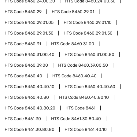
HTS Code
8460.24.00.30
HTS Code
8460.24.00.50
HTS Code
8460.29
HTS Code
8460.29.01
HTS Code
8460.29.01.05
HTS Code
8460.29.01.10
HTS Code
8460.29.01.30
HTS Code
8460.29.01.50
HTS Code
8460.31
HTS Code
8460.31.00
HTS Code
8460.31.00.40
HTS Code
8460.31.00.80
HTS Code
8460.39.00
HTS Code
8460.39.00.50
HTS Code
8460.40
HTS Code
8460.40.40
HTS Code
8460.40.40.10
HTS Code
8460.40.40.60
HTS Code
8460.40.80
HTS Code
8460.40.80.10
HTS Code
8460.40.80.20
HTS Code
8461
HTS Code
8461.30
HTS Code
8461.30.80.40
HTS Code
8461.30.80.80
HTS Code
8461.40.10