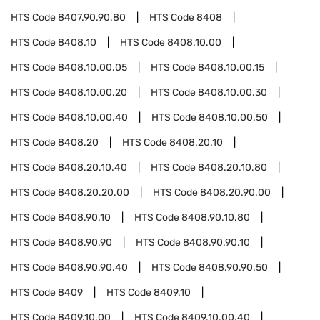
HTS Code
8407.90.90.80
HTS Code
8408
HTS Code
8408.10
HTS Code
8408.10.00
HTS Code
8408.10.00.05
HTS Code
8408.10.00.15
HTS Code
8408.10.00.20
HTS Code
8408.10.00.30
HTS Code
8408.10.00.40
HTS Code
8408.10.00.50
HTS Code
8408.20
HTS Code
8408.20.10
HTS Code
8408.20.10.40
HTS Code
8408.20.10.80
HTS Code
8408.20.20.00
HTS Code
8408.20.90.00
HTS Code
8408.90.10
HTS Code
8408.90.10.80
HTS Code
8408.90.90
HTS Code
8408.90.90.10
HTS Code
8408.90.90.40
HTS Code
8408.90.90.50
HTS Code
8409
HTS Code
8409.10
HTS Code
8409.10.00
HTS Code
8409.10.00.40