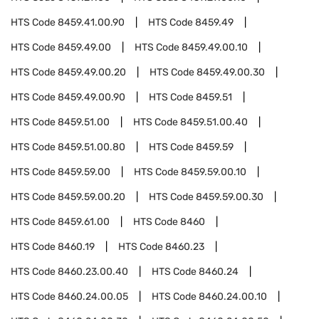
HTS Code
8459.41.00.90
HTS Code
8459.49
HTS Code
8459.49.00
HTS Code
8459.49.00.10
HTS Code
8459.49.00.20
HTS Code
8459.49.00.30
HTS Code
8459.49.00.90
HTS Code
8459.51
HTS Code
8459.51.00
HTS Code
8459.51.00.40
HTS Code
8459.51.00.80
HTS Code
8459.59
HTS Code
8459.59.00
HTS Code
8459.59.00.10
HTS Code
8459.59.00.20
HTS Code
8459.59.00.30
HTS Code
8459.61.00
HTS Code
8460
HTS Code
8460.19
HTS Code
8460.23
HTS Code
8460.23.00.40
HTS Code
8460.24
HTS Code
8460.24.00.05
HTS Code
8460.24.00.10