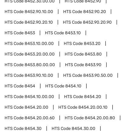
HTS Code
8452.30.00.00
HTS Code
8452.90
HTS Code
8452.90.10.00
HTS Code
8452.90.20
HTS Code
8452.90.20.10
HTS Code
8452.90.20.90
HTS Code
8453
HTS Code
8453.10
HTS Code
8453.10.00.00
HTS Code
8453.20
HTS Code
8453.20.00.00
HTS Code
8453.80
HTS Code
8453.80.00.00
HTS Code
8453.90
HTS Code
8453.90.10.00
HTS Code
8453.90.50.00
HTS Code
8454
HTS Code
8454.10
HTS Code
8454.10.00.00
HTS Code
8454.20
HTS Code
8454.20.00
HTS Code
8454.20.00.10
HTS Code
8454.20.00.60
HTS Code
8454.20.00.80
HTS Code
8454.30
HTS Code
8454.30.00