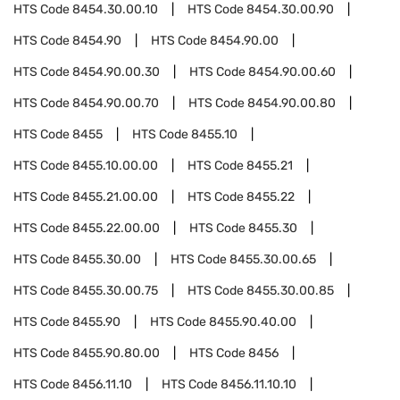
HTS Code
8454.30.00.10
HTS Code
8454.30.00.90
HTS Code
8454.90
HTS Code
8454.90.00
HTS Code
8454.90.00.30
HTS Code
8454.90.00.60
HTS Code
8454.90.00.70
HTS Code
8454.90.00.80
HTS Code
8455
HTS Code
8455.10
HTS Code
8455.10.00.00
HTS Code
8455.21
HTS Code
8455.21.00.00
HTS Code
8455.22
HTS Code
8455.22.00.00
HTS Code
8455.30
HTS Code
8455.30.00
HTS Code
8455.30.00.65
HTS Code
8455.30.00.75
HTS Code
8455.30.00.85
HTS Code
8455.90
HTS Code
8455.90.40.00
HTS Code
8455.90.80.00
HTS Code
8456
HTS Code
8456.11.10
HTS Code
8456.11.10.10