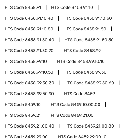
HTS Code
8458.91
HTS Code
8458.91.10
HTS Code
8458.91.10.40
HTS Code
8458.91.10.60
HTS Code
8458.91.10.80
HTS Code
8458.91.50
HTS Code
8458.91.50.40
HTS Code
8458.91.50.50
HTS Code
8458.91.50.70
HTS Code
8458.99
HTS Code
8458.99.10
HTS Code
8458.99.10.10
HTS Code
8458.99.10.50
HTS Code
8458.99.50
HTS Code
8458.99.50.30
HTS Code
8458.99.50.60
HTS Code
8458.99.50.90
HTS Code
8459
HTS Code
8459.10
HTS Code
8459.10.00.00
HTS Code
8459.21
HTS Code
8459.21.00
HTS Code
8459.21.00.40
HTS Code
8459.21.00.80
HTS Code
8459.29.00
HTS Code
8459.29.00.10