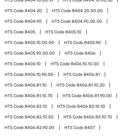
HTS Code
8404.10.00.10
HTS Code
8404.10.00.50
HTS Code
8404.20
HTS Code
8404.20.00.00
HTS Code
8404.90
HTS Code
8404.90.00.00
HTS Code
8405
HTS Code
8405.10
HTS Code
8405.10.00.00
HTS Code
8405.90
HTS Code
8405.90.00.00
HTS Code
8406
HTS Code
8406.10
HTS Code
8406.10.10.00
HTS Code
8406.10.90.00
HTS Code
8406.81
HTS Code
8406.81.10
HTS Code
8406.81.10.20
HTS Code
8406.81.10.70
HTS Code
8406.81.90.00
HTS Code
8406.82.10
HTS Code
8406.82.10.10
HTS Code
8406.82.10.50
HTS Code
8406.82.10.70
HTS Code
8406.82.90.00
HTS Code
8407