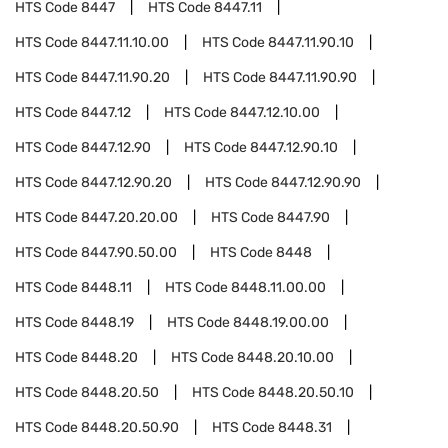
HTS Code
8447
HTS Code
8447.11
HTS Code
8447.11.10.00
HTS Code
8447.11.90.10
HTS Code
8447.11.90.20
HTS Code
8447.11.90.90
HTS Code
8447.12
HTS Code
8447.12.10.00
HTS Code
8447.12.90
HTS Code
8447.12.90.10
HTS Code
8447.12.90.20
HTS Code
8447.12.90.90
HTS Code
8447.20.20.00
HTS Code
8447.90
HTS Code
8447.90.50.00
HTS Code
8448
HTS Code
8448.11
HTS Code
8448.11.00.00
HTS Code
8448.19
HTS Code
8448.19.00.00
HTS Code
8448.20
HTS Code
8448.20.10.00
HTS Code
8448.20.50
HTS Code
8448.20.50.10
HTS Code
8448.20.50.90
HTS Code
8448.31