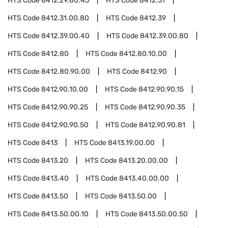
HTS Code
8412.29.80.45
HTS Code
8412.31
HTS Code
8412.31.00.80
HTS Code
8412.39
HTS Code
8412.39.00.40
HTS Code
8412.39.00.80
HTS Code
8412.80
HTS Code
8412.80.10.00
HTS Code
8412.80.90.00
HTS Code
8412.90
HTS Code
8412.90.10.00
HTS Code
8412.90.90.15
HTS Code
8412.90.90.25
HTS Code
8412.90.90.35
HTS Code
8412.90.90.50
HTS Code
8412.90.90.81
HTS Code
8413
HTS Code
8413.19.00.00
HTS Code
8413.20
HTS Code
8413.20.00.00
HTS Code
8413.40
HTS Code
8413.40.00.00
HTS Code
8413.50
HTS Code
8413.50.00
HTS Code
8413.50.00.10
HTS Code
8413.50.00.50