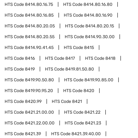
HTS Code
8414.80.16.75
HTS Code
8414.80.16.80
HTS Code
8414.80.16.85
HTS Code
8414.80.16.90
HTS Code
8414.80.20.05
HTS Code
8414.80.20.15
HTS Code
8414.80.20.55
HTS Code
8414.90.30.00
HTS Code
8414.90.41.45
HTS Code
8415
HTS Code
8416
HTS Code
8417
HTS Code
8418
HTS Code
8419
HTS Code
8419.81.50.80
HTS Code
8419.90.50.80
HTS Code
8419.90.85.00
HTS Code
8419.90.95.20
HTS Code
8420
HTS Code
8420.99
HTS Code
8421
HTS Code
8421.21.00.00
HTS Code
8421.22
HTS Code
8421.22.00.00
HTS Code
8421.23
HTS Code
8421.39
HTS Code
8421.39.40.00