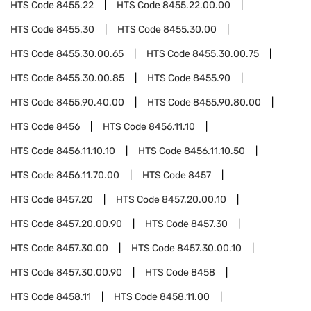
HTS Code
8455.22
HTS Code
8455.22.00.00
HTS Code
8455.30
HTS Code
8455.30.00
HTS Code
8455.30.00.65
HTS Code
8455.30.00.75
HTS Code
8455.30.00.85
HTS Code
8455.90
HTS Code
8455.90.40.00
HTS Code
8455.90.80.00
HTS Code
8456
HTS Code
8456.11.10
HTS Code
8456.11.10.10
HTS Code
8456.11.10.50
HTS Code
8456.11.70.00
HTS Code
8457
HTS Code
8457.20
HTS Code
8457.20.00.10
HTS Code
8457.20.00.90
HTS Code
8457.30
HTS Code
8457.30.00
HTS Code
8457.30.00.10
HTS Code
8457.30.00.90
HTS Code
8458
HTS Code
8458.11
HTS Code
8458.11.00