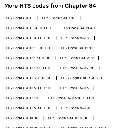
More HTS codes from Chapter
84
HTS Code
8401
HTS Code
8401.10
HTS Code
8401.30.00.00
HTS Code
8401.40
HTS Code
8401.40.00.00
HTS Code
8402
HTS Code
8402.11.00.00
HTS Code
8402.12
HTS Code
8402.12.00.00
HTS Code
8402.19
HTS Code
8402.19.00.00
HTS Code
8402.20
HTS Code
8402.20.00.00
HTS Code
8402.90.00
HTS Code
8402.90.00.10
HTS Code
8403
HTS Code
8403.10
HTS Code
8403.10.00.00
HTS Code
8403.90.00.00
HTS Code
8404
HTS Code
8404.10
HTS Code
8404.10.00