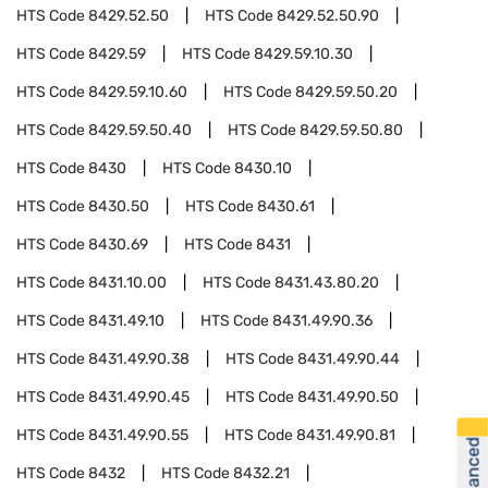
HTS Code
8429.52.50
HTS Code
8429.52.50.90
HTS Code
8429.59
HTS Code
8429.59.10.30
HTS Code
8429.59.10.60
HTS Code
8429.59.50.20
HTS Code
8429.59.50.40
HTS Code
8429.59.50.80
HTS Code
8430
HTS Code
8430.10
HTS Code
8430.50
HTS Code
8430.61
HTS Code
8430.69
HTS Code
8431
HTS Code
8431.10.00
HTS Code
8431.43.80.20
HTS Code
8431.49.10
HTS Code
8431.49.90.36
HTS Code
8431.49.90.38
HTS Code
8431.49.90.44
HTS Code
8431.49.90.45
HTS Code
8431.49.90.50
HTS Code
8431.49.90.55
HTS Code
8431.49.90.81
HTS Code
8432
HTS Code
8432.21