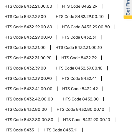
Get Financed
HTS Code
8432.21.00.00
HTS Code
8432.29
HTS Code
8432.29.00
HTS Code
8432.29.00.40
HTS Code
8432.29.00.60
HTS Code
8432.29.00.80
HTS Code
8432.29.00.90
HTS Code
8432.31
HTS Code
8432.31.00
HTS Code
8432.31.00.10
HTS Code
8432.31.00.90
HTS Code
8432.39
HTS Code
8432.39.00
HTS Code
8432.39.00.10
HTS Code
8432.39.00.90
HTS Code
8432.41
HTS Code
8432.41.00.00
HTS Code
8432.42
HTS Code
8432.42.00.00
HTS Code
8432.80
HTS Code
8432.80.00
HTS Code
8432.80.00.10
HTS Code
8432.80.00.80
HTS Code
8432.90.00.10
HTS Code
8433
HTS Code
8433.11