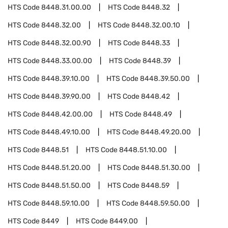
HTS Code
8448.31.00.00
HTS Code
8448.32
HTS Code
8448.32.00
HTS Code
8448.32.00.10
HTS Code
8448.32.00.90
HTS Code
8448.33
HTS Code
8448.33.00.00
HTS Code
8448.39
HTS Code
8448.39.10.00
HTS Code
8448.39.50.00
HTS Code
8448.39.90.00
HTS Code
8448.42
HTS Code
8448.42.00.00
HTS Code
8448.49
HTS Code
8448.49.10.00
HTS Code
8448.49.20.00
HTS Code
8448.51
HTS Code
8448.51.10.00
HTS Code
8448.51.20.00
HTS Code
8448.51.30.00
HTS Code
8448.51.50.00
HTS Code
8448.59
HTS Code
8448.59.10.00
HTS Code
8448.59.50.00
HTS Code
8449
HTS Code
8449.00