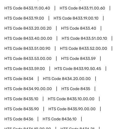
HTS Code
8433.11.00.40
HTS Code
8433.11.00.60
HTS Code
8433.19.00
HTS Code
8433.19.00.10
HTS Code
8433.20.00.20
HTS Code
8433.40
HTS Code
8433.40.00.00
HTS Code
8433.51.00.10
HTS Code
8433.51.00.90
HTS Code
8433.52.00.00
HTS Code
8433.53.00.00
HTS Code
8433.59
HTS Code
8433.59.00
HTS Code
8433.90.50.45
HTS Code
8434
HTS Code
8434.20.00.00
HTS Code
8434.90.00.00
HTS Code
8435
HTS Code
8435.10
HTS Code
8435.10.00.00
HTS Code
8435.90
HTS Code
8435.90.00.00
HTS Code
8436
HTS Code
8436.10