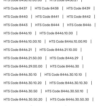
HTS Code
8436.10.00.00
HTS Code
8436.21
HTS Code
8437
HTS Code
8438
HTS Code
8439
HTS Code
8440
HTS Code
8441
HTS Code
8442
HTS Code
8443
HTS Code
8444
HTS Code
8446
HTS Code
8446.10
HTS Code
8446.10.00
HTS Code
8446.10.00.10
HTS Code
8446.10.00.90
HTS Code
8446.21
HTS Code
8446.21.10.00
HTS Code
8446.21.50.00
HTS Code
8446.29
HTS Code
8446.29.00.00
HTS Code
8446.30
HTS Code
8446.30.10
HTS Code
8446.30.10.10
HTS Code
8446.30.10.20
HTS Code
8446.30.10.30
HTS Code
8446.30.50
HTS Code
8446.30.50.10
HTS Code
8446.30.50.20
HTS Code
8446.30.50.30