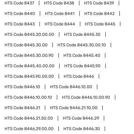
HTS Code
8437
HTS Code
8438
HTS Code
8439
HTS Code
8440
HTS Code
8441
HTS Code
8442
HTS Code
8443
HTS Code
8444
HTS Code
8445
HTS Code
8445.20.00.00
HTS Code
8445.30
HTS Code
8445.30.00
HTS Code
8445.30.00.10
HTS Code
8445.30.00.90
HTS Code
8445.40
HTS Code
8445.40.00.00
HTS Code
8445.90
HTS Code
8445.90.00.00
HTS Code
8446
HTS Code
8446.10
HTS Code
8446.10.00
HTS Code
8446.10.00.10
HTS Code
8446.10.00.90
HTS Code
8446.21
HTS Code
8446.21.10.00
HTS Code
8446.21.50.00
HTS Code
8446.29
HTS Code
8446.29.00.00
HTS Code
8446.30