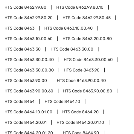
HTS Code
8462.99.80
HTS Code
8462.99.80.10
HTS Code
8462.99.80.20
HTS Code
8462.99.80.45
HTS Code
8463
HTS Code
8463.10.00.40
HTS Code
8463.10.00.60
HTS Code
8463.20.00.80
HTS Code
8463.30
HTS Code
8463.30.00
HTS Code
8463.30.00.40
HTS Code
8463.30.00.60
HTS Code
8463.30.00.80
HTS Code
8463.90
HTS Code
8463.90.00
HTS Code
8463.90.00.40
HTS Code
8463.90.00.60
HTS Code
8463.90.00.80
HTS Code
8464
HTS Code
8464.10
HTS Code
8464.10.01.00
HTS Code
8464.20
HTS Code
8464.20.01
HTS Code
8464.20.01.10
HTS Code
8464.20.01.20
HTS Code
8464.90