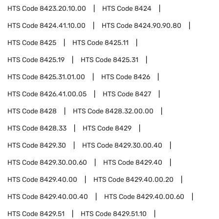
HTS Code
8423.20.10.00
HTS Code
8424
HTS Code
8424.41.10.00
HTS Code
8424.90.90.80
HTS Code
8425
HTS Code
8425.11
HTS Code
8425.19
HTS Code
8425.31
HTS Code
8425.31.01.00
HTS Code
8426
HTS Code
8426.41.00.05
HTS Code
8427
HTS Code
8428
HTS Code
8428.32.00.00
HTS Code
8428.33
HTS Code
8429
HTS Code
8429.30
HTS Code
8429.30.00.40
HTS Code
8429.30.00.60
HTS Code
8429.40
HTS Code
8429.40.00
HTS Code
8429.40.00.20
HTS Code
8429.40.00.40
HTS Code
8429.40.00.60
HTS Code
8429.51
HTS Code
8429.51.10