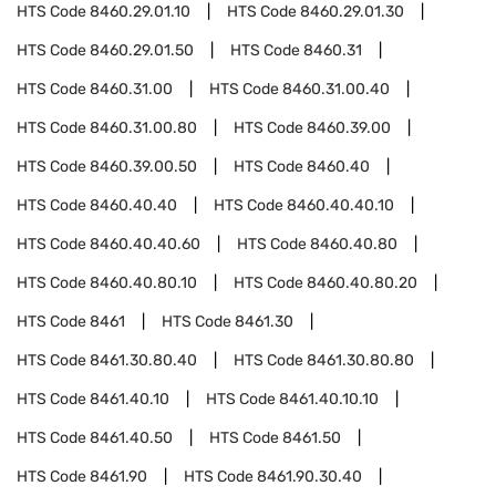
HTS Code
8460.29.01.10
HTS Code
8460.29.01.30
HTS Code
8460.29.01.50
HTS Code
8460.31
HTS Code
8460.31.00
HTS Code
8460.31.00.40
HTS Code
8460.31.00.80
HTS Code
8460.39.00
HTS Code
8460.39.00.50
HTS Code
8460.40
HTS Code
8460.40.40
HTS Code
8460.40.40.10
HTS Code
8460.40.40.60
HTS Code
8460.40.80
HTS Code
8460.40.80.10
HTS Code
8460.40.80.20
HTS Code
8461
HTS Code
8461.30
HTS Code
8461.30.80.40
HTS Code
8461.30.80.80
HTS Code
8461.40.10
HTS Code
8461.40.10.10
HTS Code
8461.40.50
HTS Code
8461.50
HTS Code
8461.90
HTS Code
8461.90.30.40