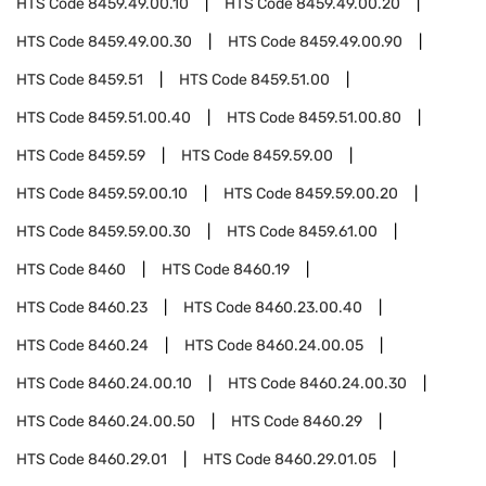
HTS Code
8459.49.00.10
HTS Code
8459.49.00.20
HTS Code
8459.49.00.30
HTS Code
8459.49.00.90
HTS Code
8459.51
HTS Code
8459.51.00
HTS Code
8459.51.00.40
HTS Code
8459.51.00.80
HTS Code
8459.59
HTS Code
8459.59.00
HTS Code
8459.59.00.10
HTS Code
8459.59.00.20
HTS Code
8459.59.00.30
HTS Code
8459.61.00
HTS Code
8460
HTS Code
8460.19
HTS Code
8460.23
HTS Code
8460.23.00.40
HTS Code
8460.24
HTS Code
8460.24.00.05
HTS Code
8460.24.00.10
HTS Code
8460.24.00.30
HTS Code
8460.24.00.50
HTS Code
8460.29
HTS Code
8460.29.01
HTS Code
8460.29.01.05