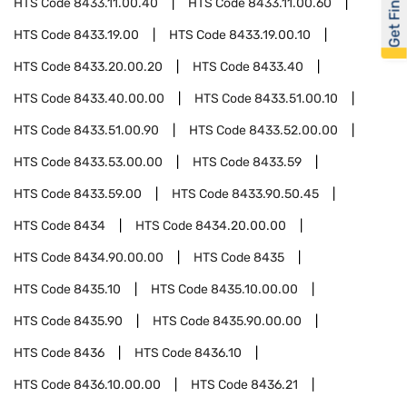
Get Financed
HTS Code
8433.11.00.40
HTS Code
8433.11.00.60
HTS Code
8433.19.00
HTS Code
8433.19.00.10
HTS Code
8433.20.00.20
HTS Code
8433.40
HTS Code
8433.40.00.00
HTS Code
8433.51.00.10
HTS Code
8433.51.00.90
HTS Code
8433.52.00.00
HTS Code
8433.53.00.00
HTS Code
8433.59
HTS Code
8433.59.00
HTS Code
8433.90.50.45
HTS Code
8434
HTS Code
8434.20.00.00
HTS Code
8434.90.00.00
HTS Code
8435
HTS Code
8435.10
HTS Code
8435.10.00.00
HTS Code
8435.90
HTS Code
8435.90.00.00
HTS Code
8436
HTS Code
8436.10
HTS Code
8436.10.00.00
HTS Code
8436.21