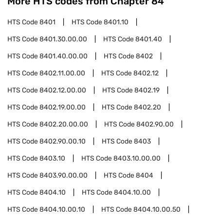
More HTS codes from Chapter
84
HTS Code
8401
HTS Code
8401.10
HTS Code
8401.30.00.00
HTS Code
8401.40
HTS Code
8401.40.00.00
HTS Code
8402
HTS Code
8402.11.00.00
HTS Code
8402.12
HTS Code
8402.12.00.00
HTS Code
8402.19
HTS Code
8402.19.00.00
HTS Code
8402.20
HTS Code
8402.20.00.00
HTS Code
8402.90.00
HTS Code
8402.90.00.10
HTS Code
8403
HTS Code
8403.10
HTS Code
8403.10.00.00
HTS Code
8403.90.00.00
HTS Code
8404
HTS Code
8404.10
HTS Code
8404.10.00
HTS Code
8404.10.00.10
HTS Code
8404.10.00.50