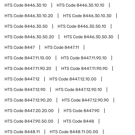
HTS Code
8446.30.10
HTS Code
8446.30.10.10
HTS Code
8446.30.10.20
HTS Code
8446.30.10.30
HTS Code
8446.30.50
HTS Code
8446.30.50.10
HTS Code
8446.30.50.20
HTS Code
8446.30.50.30
HTS Code
8447
HTS Code
8447.11
HTS Code
8447.11.10.00
HTS Code
8447.11.90.10
HTS Code
8447.11.90.20
HTS Code
8447.11.90.90
HTS Code
8447.12
HTS Code
8447.12.10.00
HTS Code
8447.12.90
HTS Code
8447.12.90.10
HTS Code
8447.12.90.20
HTS Code
8447.12.90.90
HTS Code
8447.20.20.00
HTS Code
8447.90
HTS Code
8447.90.50.00
HTS Code
8448
HTS Code
8448.11
HTS Code
8448.11.00.00