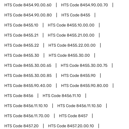
HTS Code
8454.90.00.60
HTS Code
8454.90.00.70
HTS Code
8454.90.00.80
HTS Code
8455
HTS Code
8455.10
HTS Code
8455.10.00.00
HTS Code
8455.21
HTS Code
8455.21.00.00
HTS Code
8455.22
HTS Code
8455.22.00.00
HTS Code
8455.30
HTS Code
8455.30.00
HTS Code
8455.30.00.65
HTS Code
8455.30.00.75
HTS Code
8455.30.00.85
HTS Code
8455.90
HTS Code
8455.90.40.00
HTS Code
8455.90.80.00
HTS Code
8456
HTS Code
8456.11.10
HTS Code
8456.11.10.10
HTS Code
8456.11.10.50
HTS Code
8456.11.70.00
HTS Code
8457
HTS Code
8457.20
HTS Code
8457.20.00.10