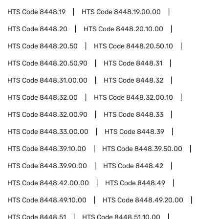
HTS Code
8448.19
HTS Code
8448.19.00.00
HTS Code
8448.20
HTS Code
8448.20.10.00
HTS Code
8448.20.50
HTS Code
8448.20.50.10
HTS Code
8448.20.50.90
HTS Code
8448.31
HTS Code
8448.31.00.00
HTS Code
8448.32
HTS Code
8448.32.00
HTS Code
8448.32.00.10
HTS Code
8448.32.00.90
HTS Code
8448.33
HTS Code
8448.33.00.00
HTS Code
8448.39
HTS Code
8448.39.10.00
HTS Code
8448.39.50.00
HTS Code
8448.39.90.00
HTS Code
8448.42
HTS Code
8448.42.00.00
HTS Code
8448.49
HTS Code
8448.49.10.00
HTS Code
8448.49.20.00
HTS Code
8448.51
HTS Code
8448.51.10.00