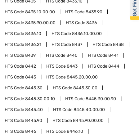
Get Financed
HTS Code
8435
HTS Code
8435.10
HTS Code
8435.10.00.00
HTS Code
8435.90
HTS Code
8435.90.00.00
HTS Code
8436
HTS Code
8436.10
HTS Code
8436.10.00.00
HTS Code
8436.21
HTS Code
8437
HTS Code
8438
HTS Code
8439
HTS Code
8440
HTS Code
8441
HTS Code
8442
HTS Code
8443
HTS Code
8444
HTS Code
8445
HTS Code
8445.20.00.00
HTS Code
8445.30
HTS Code
8445.30.00
HTS Code
8445.30.00.10
HTS Code
8445.30.00.90
HTS Code
8445.40
HTS Code
8445.40.00.00
HTS Code
8445.90
HTS Code
8445.90.00.00
HTS Code
8446
HTS Code
8446.10