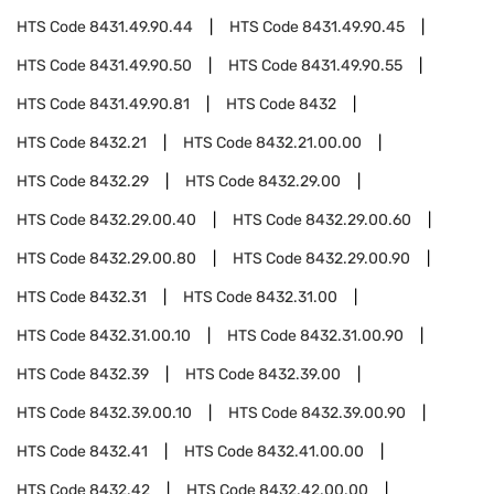
HTS Code
8431.49.90.44
HTS Code
8431.49.90.45
HTS Code
8431.49.90.50
HTS Code
8431.49.90.55
HTS Code
8431.49.90.81
HTS Code
8432
HTS Code
8432.21
HTS Code
8432.21.00.00
HTS Code
8432.29
HTS Code
8432.29.00
HTS Code
8432.29.00.40
HTS Code
8432.29.00.60
HTS Code
8432.29.00.80
HTS Code
8432.29.00.90
HTS Code
8432.31
HTS Code
8432.31.00
HTS Code
8432.31.00.10
HTS Code
8432.31.00.90
HTS Code
8432.39
HTS Code
8432.39.00
HTS Code
8432.39.00.10
HTS Code
8432.39.00.90
HTS Code
8432.41
HTS Code
8432.41.00.00
HTS Code
8432.42
HTS Code
8432.42.00.00