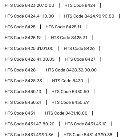
HTS Code
8423.20.10.00
HTS Code
8424
HTS Code
8424.41.10.00
HTS Code
8424.90.90.80
HTS Code
8425
HTS Code
8425.11
HTS Code
8425.19
HTS Code
8425.31
HTS Code
8425.31.01.00
HTS Code
8426
HTS Code
8426.41.00.05
HTS Code
8427
HTS Code
8428
HTS Code
8428.32.00.00
HTS Code
8428.33
HTS Code
8430
HTS Code
8430.10
HTS Code
8430.50
HTS Code
8430.61
HTS Code
8430.69
HTS Code
8431
HTS Code
8431.10.00
HTS Code
8431.43.80.20
HTS Code
8431.49.10
HTS Code
8431.49.90.36
HTS Code
8431.49.90.38