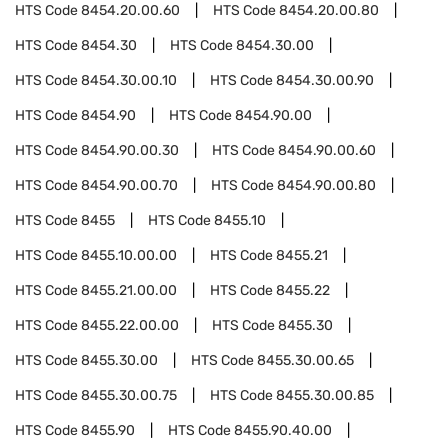
HTS Code
8454.20.00.60
HTS Code
8454.20.00.80
HTS Code
8454.30
HTS Code
8454.30.00
HTS Code
8454.30.00.10
HTS Code
8454.30.00.90
HTS Code
8454.90
HTS Code
8454.90.00
HTS Code
8454.90.00.30
HTS Code
8454.90.00.60
HTS Code
8454.90.00.70
HTS Code
8454.90.00.80
HTS Code
8455
HTS Code
8455.10
HTS Code
8455.10.00.00
HTS Code
8455.21
HTS Code
8455.21.00.00
HTS Code
8455.22
HTS Code
8455.22.00.00
HTS Code
8455.30
HTS Code
8455.30.00
HTS Code
8455.30.00.65
HTS Code
8455.30.00.75
HTS Code
8455.30.00.85
HTS Code
8455.90
HTS Code
8455.90.40.00