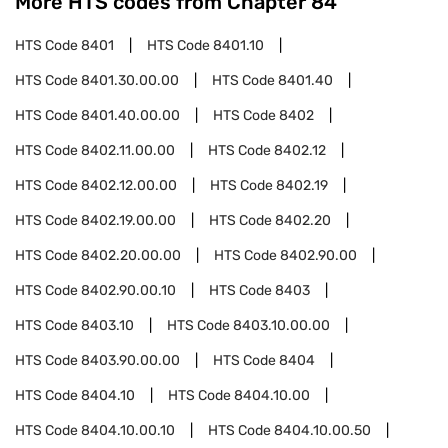
More HTS codes from Chapter
84
HTS Code
8401
HTS Code
8401.10
HTS Code
8401.30.00.00
HTS Code
8401.40
HTS Code
8401.40.00.00
HTS Code
8402
HTS Code
8402.11.00.00
HTS Code
8402.12
HTS Code
8402.12.00.00
HTS Code
8402.19
HTS Code
8402.19.00.00
HTS Code
8402.20
HTS Code
8402.20.00.00
HTS Code
8402.90.00
HTS Code
8402.90.00.10
HTS Code
8403
HTS Code
8403.10
HTS Code
8403.10.00.00
HTS Code
8403.90.00.00
HTS Code
8404
HTS Code
8404.10
HTS Code
8404.10.00
HTS Code
8404.10.00.10
HTS Code
8404.10.00.50