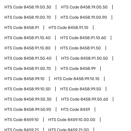
HTS Code
8458.19.00.30
HTS Code
8458.19.00.50
HTS Code
8458.19.00.70
HTS Code
8458.19.00.90
HTS Code
8458.91
HTS Code
8458.91.10
HTS Code
8458.91.10.40
HTS Code
8458.91.10.60
HTS Code
8458.91.10.80
HTS Code
8458.91.50
HTS Code
8458.91.50.40
HTS Code
8458.91.50.50
HTS Code
8458.91.50.70
HTS Code
8458.99
HTS Code
8458.99.10
HTS Code
8458.99.10.10
HTS Code
8458.99.10.50
HTS Code
8458.99.50
HTS Code
8458.99.50.30
HTS Code
8458.99.50.60
HTS Code
8458.99.50.90
HTS Code
8459
HTS Code
8459.10
HTS Code
8459.10.00.00
HTS Code
8459.21
HTS Code
8459.21.00