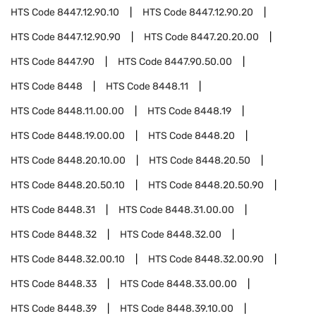
HTS Code
8447.12.90.10
HTS Code
8447.12.90.20
HTS Code
8447.12.90.90
HTS Code
8447.20.20.00
HTS Code
8447.90
HTS Code
8447.90.50.00
HTS Code
8448
HTS Code
8448.11
HTS Code
8448.11.00.00
HTS Code
8448.19
HTS Code
8448.19.00.00
HTS Code
8448.20
HTS Code
8448.20.10.00
HTS Code
8448.20.50
HTS Code
8448.20.50.10
HTS Code
8448.20.50.90
HTS Code
8448.31
HTS Code
8448.31.00.00
HTS Code
8448.32
HTS Code
8448.32.00
HTS Code
8448.32.00.10
HTS Code
8448.32.00.90
HTS Code
8448.33
HTS Code
8448.33.00.00
HTS Code
8448.39
HTS Code
8448.39.10.00