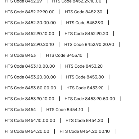
HTS Code
8452.29
HTS Code
8452.29.10.00
HTS Code
8452.29.90.00
HTS Code
8452.30
HTS Code
8452.30.00.00
HTS Code
8452.90
HTS Code
8452.90.10.00
HTS Code
8452.90.20
HTS Code
8452.90.20.10
HTS Code
8452.90.20.90
HTS Code
8453
HTS Code
8453.10
HTS Code
8453.10.00.00
HTS Code
8453.20
HTS Code
8453.20.00.00
HTS Code
8453.80
HTS Code
8453.80.00.00
HTS Code
8453.90
HTS Code
8453.90.10.00
HTS Code
8453.90.50.00
HTS Code
8454
HTS Code
8454.10
HTS Code
8454.10.00.00
HTS Code
8454.20
HTS Code
8454.20.00
HTS Code
8454.20.00.10