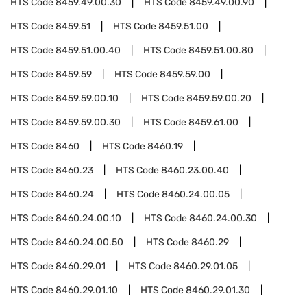
HTS Code
8459.49.00.30
HTS Code
8459.49.00.90
HTS Code
8459.51
HTS Code
8459.51.00
HTS Code
8459.51.00.40
HTS Code
8459.51.00.80
HTS Code
8459.59
HTS Code
8459.59.00
HTS Code
8459.59.00.10
HTS Code
8459.59.00.20
HTS Code
8459.59.00.30
HTS Code
8459.61.00
HTS Code
8460
HTS Code
8460.19
HTS Code
8460.23
HTS Code
8460.23.00.40
HTS Code
8460.24
HTS Code
8460.24.00.05
HTS Code
8460.24.00.10
HTS Code
8460.24.00.30
HTS Code
8460.24.00.50
HTS Code
8460.29
HTS Code
8460.29.01
HTS Code
8460.29.01.05
HTS Code
8460.29.01.10
HTS Code
8460.29.01.30