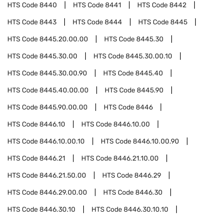
HTS Code
8440
HTS Code
8441
HTS Code
8442
HTS Code
8443
HTS Code
8444
HTS Code
8445
HTS Code
8445.20.00.00
HTS Code
8445.30
HTS Code
8445.30.00
HTS Code
8445.30.00.10
HTS Code
8445.30.00.90
HTS Code
8445.40
HTS Code
8445.40.00.00
HTS Code
8445.90
HTS Code
8445.90.00.00
HTS Code
8446
HTS Code
8446.10
HTS Code
8446.10.00
HTS Code
8446.10.00.10
HTS Code
8446.10.00.90
HTS Code
8446.21
HTS Code
8446.21.10.00
HTS Code
8446.21.50.00
HTS Code
8446.29
HTS Code
8446.29.00.00
HTS Code
8446.30
HTS Code
8446.30.10
HTS Code
8446.30.10.10