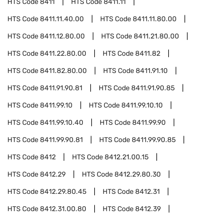
HTS Code
8411
HTS Code
8411.11
HTS Code
8411.11.40.00
HTS Code
8411.11.80.00
HTS Code
8411.12.80.00
HTS Code
8411.21.80.00
HTS Code
8411.22.80.00
HTS Code
8411.82
HTS Code
8411.82.80.00
HTS Code
8411.91.10
HTS Code
8411.91.90.81
HTS Code
8411.91.90.85
HTS Code
8411.99.10
HTS Code
8411.99.10.10
HTS Code
8411.99.10.40
HTS Code
8411.99.90
HTS Code
8411.99.90.81
HTS Code
8411.99.90.85
HTS Code
8412
HTS Code
8412.21.00.15
HTS Code
8412.29
HTS Code
8412.29.80.30
HTS Code
8412.29.80.45
HTS Code
8412.31
HTS Code
8412.31.00.80
HTS Code
8412.39