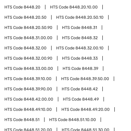
HTS Code
8448.20
HTS Code
8448.20.10.00
HTS Code
8448.20.50
HTS Code
8448.20.50.10
HTS Code
8448.20.50.90
HTS Code
8448.31
HTS Code
8448.31.00.00
HTS Code
8448.32
HTS Code
8448.32.00
HTS Code
8448.32.00.10
HTS Code
8448.32.00.90
HTS Code
8448.33
HTS Code
8448.33.00.00
HTS Code
8448.39
HTS Code
8448.39.10.00
HTS Code
8448.39.50.00
HTS Code
8448.39.90.00
HTS Code
8448.42
HTS Code
8448.42.00.00
HTS Code
8448.49
HTS Code
8448.49.10.00
HTS Code
8448.49.20.00
HTS Code
8448.51
HTS Code
8448.51.10.00
HTS Code
8448.51.20.00
HTS Code
8448.51.30.00