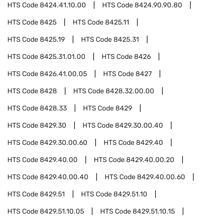
HTS Code
8424.41.10.00
HTS Code
8424.90.90.80
HTS Code
8425
HTS Code
8425.11
HTS Code
8425.19
HTS Code
8425.31
HTS Code
8425.31.01.00
HTS Code
8426
HTS Code
8426.41.00.05
HTS Code
8427
HTS Code
8428
HTS Code
8428.32.00.00
HTS Code
8428.33
HTS Code
8429
HTS Code
8429.30
HTS Code
8429.30.00.40
HTS Code
8429.30.00.60
HTS Code
8429.40
HTS Code
8429.40.00
HTS Code
8429.40.00.20
HTS Code
8429.40.00.40
HTS Code
8429.40.00.60
HTS Code
8429.51
HTS Code
8429.51.10
HTS Code
8429.51.10.05
HTS Code
8429.51.10.15