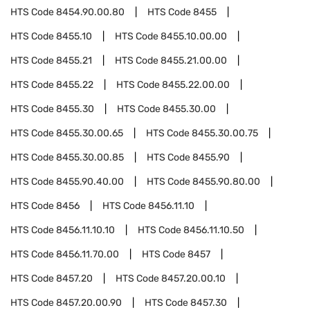
HTS Code
8454.90.00.80
HTS Code
8455
HTS Code
8455.10
HTS Code
8455.10.00.00
HTS Code
8455.21
HTS Code
8455.21.00.00
HTS Code
8455.22
HTS Code
8455.22.00.00
HTS Code
8455.30
HTS Code
8455.30.00
HTS Code
8455.30.00.65
HTS Code
8455.30.00.75
HTS Code
8455.30.00.85
HTS Code
8455.90
HTS Code
8455.90.40.00
HTS Code
8455.90.80.00
HTS Code
8456
HTS Code
8456.11.10
HTS Code
8456.11.10.10
HTS Code
8456.11.10.50
HTS Code
8456.11.70.00
HTS Code
8457
HTS Code
8457.20
HTS Code
8457.20.00.10
HTS Code
8457.20.00.90
HTS Code
8457.30