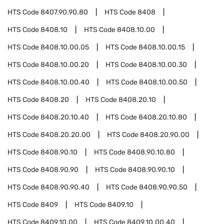
HTS Code
8407.90.90.80
HTS Code
8408
HTS Code
8408.10
HTS Code
8408.10.00
HTS Code
8408.10.00.05
HTS Code
8408.10.00.15
HTS Code
8408.10.00.20
HTS Code
8408.10.00.30
HTS Code
8408.10.00.40
HTS Code
8408.10.00.50
HTS Code
8408.20
HTS Code
8408.20.10
HTS Code
8408.20.10.40
HTS Code
8408.20.10.80
HTS Code
8408.20.20.00
HTS Code
8408.20.90.00
HTS Code
8408.90.10
HTS Code
8408.90.10.80
HTS Code
8408.90.90
HTS Code
8408.90.90.10
HTS Code
8408.90.90.40
HTS Code
8408.90.90.50
HTS Code
8409
HTS Code
8409.10
HTS Code
8409.10.00
HTS Code
8409.10.00.40