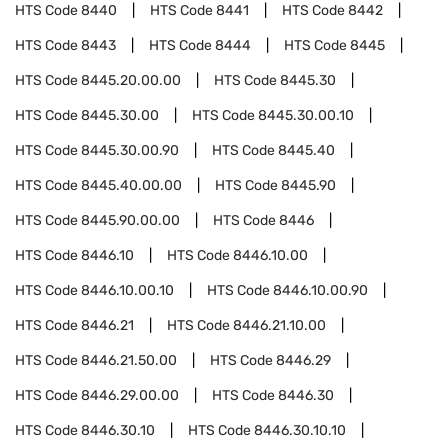
HTS Code
8440
HTS Code
8441
HTS Code
8442
HTS Code
8443
HTS Code
8444
HTS Code
8445
HTS Code
8445.20.00.00
HTS Code
8445.30
HTS Code
8445.30.00
HTS Code
8445.30.00.10
HTS Code
8445.30.00.90
HTS Code
8445.40
HTS Code
8445.40.00.00
HTS Code
8445.90
HTS Code
8445.90.00.00
HTS Code
8446
HTS Code
8446.10
HTS Code
8446.10.00
HTS Code
8446.10.00.10
HTS Code
8446.10.00.90
HTS Code
8446.21
HTS Code
8446.21.10.00
HTS Code
8446.21.50.00
HTS Code
8446.29
HTS Code
8446.29.00.00
HTS Code
8446.30
HTS Code
8446.30.10
HTS Code
8446.30.10.10