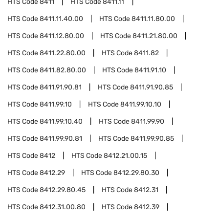
HTS Code
8411
HTS Code
8411.11
HTS Code
8411.11.40.00
HTS Code
8411.11.80.00
HTS Code
8411.12.80.00
HTS Code
8411.21.80.00
HTS Code
8411.22.80.00
HTS Code
8411.82
HTS Code
8411.82.80.00
HTS Code
8411.91.10
HTS Code
8411.91.90.81
HTS Code
8411.91.90.85
HTS Code
8411.99.10
HTS Code
8411.99.10.10
HTS Code
8411.99.10.40
HTS Code
8411.99.90
HTS Code
8411.99.90.81
HTS Code
8411.99.90.85
HTS Code
8412
HTS Code
8412.21.00.15
HTS Code
8412.29
HTS Code
8412.29.80.30
HTS Code
8412.29.80.45
HTS Code
8412.31
HTS Code
8412.31.00.80
HTS Code
8412.39