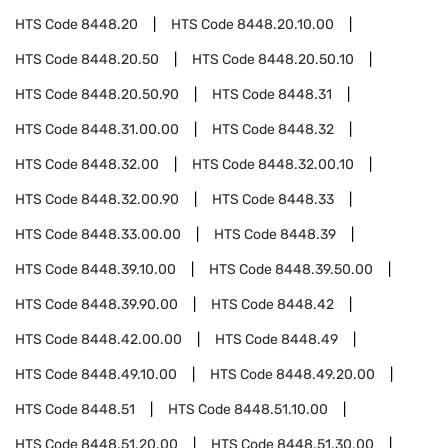
HTS Code
8448.20
HTS Code
8448.20.10.00
HTS Code
8448.20.50
HTS Code
8448.20.50.10
HTS Code
8448.20.50.90
HTS Code
8448.31
HTS Code
8448.31.00.00
HTS Code
8448.32
HTS Code
8448.32.00
HTS Code
8448.32.00.10
HTS Code
8448.32.00.90
HTS Code
8448.33
HTS Code
8448.33.00.00
HTS Code
8448.39
HTS Code
8448.39.10.00
HTS Code
8448.39.50.00
HTS Code
8448.39.90.00
HTS Code
8448.42
HTS Code
8448.42.00.00
HTS Code
8448.49
HTS Code
8448.49.10.00
HTS Code
8448.49.20.00
HTS Code
8448.51
HTS Code
8448.51.10.00
HTS Code
8448.51.20.00
HTS Code
8448.51.30.00