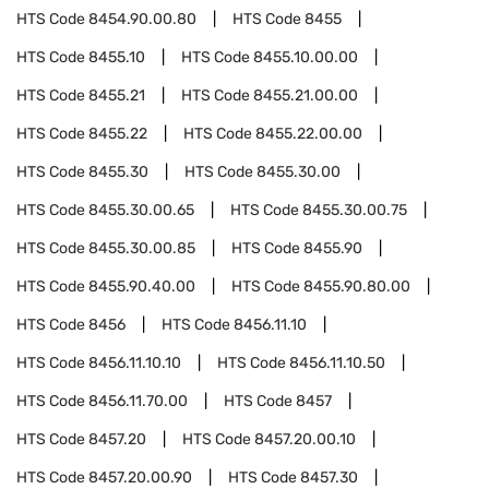
HTS Code
8454.90.00.80
HTS Code
8455
HTS Code
8455.10
HTS Code
8455.10.00.00
HTS Code
8455.21
HTS Code
8455.21.00.00
HTS Code
8455.22
HTS Code
8455.22.00.00
HTS Code
8455.30
HTS Code
8455.30.00
HTS Code
8455.30.00.65
HTS Code
8455.30.00.75
HTS Code
8455.30.00.85
HTS Code
8455.90
HTS Code
8455.90.40.00
HTS Code
8455.90.80.00
HTS Code
8456
HTS Code
8456.11.10
HTS Code
8456.11.10.10
HTS Code
8456.11.10.50
HTS Code
8456.11.70.00
HTS Code
8457
HTS Code
8457.20
HTS Code
8457.20.00.10
HTS Code
8457.20.00.90
HTS Code
8457.30