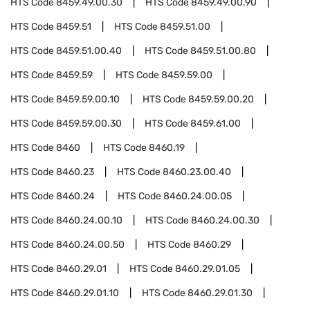
HTS Code
8459.49.00.30
HTS Code
8459.49.00.90
HTS Code
8459.51
HTS Code
8459.51.00
HTS Code
8459.51.00.40
HTS Code
8459.51.00.80
HTS Code
8459.59
HTS Code
8459.59.00
HTS Code
8459.59.00.10
HTS Code
8459.59.00.20
HTS Code
8459.59.00.30
HTS Code
8459.61.00
HTS Code
8460
HTS Code
8460.19
HTS Code
8460.23
HTS Code
8460.23.00.40
HTS Code
8460.24
HTS Code
8460.24.00.05
HTS Code
8460.24.00.10
HTS Code
8460.24.00.30
HTS Code
8460.24.00.50
HTS Code
8460.29
HTS Code
8460.29.01
HTS Code
8460.29.01.05
HTS Code
8460.29.01.10
HTS Code
8460.29.01.30