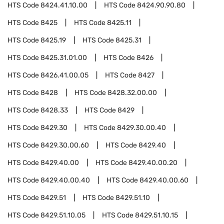
HTS Code
8424.41.10.00
HTS Code
8424.90.90.80
HTS Code
8425
HTS Code
8425.11
HTS Code
8425.19
HTS Code
8425.31
HTS Code
8425.31.01.00
HTS Code
8426
HTS Code
8426.41.00.05
HTS Code
8427
HTS Code
8428
HTS Code
8428.32.00.00
HTS Code
8428.33
HTS Code
8429
HTS Code
8429.30
HTS Code
8429.30.00.40
HTS Code
8429.30.00.60
HTS Code
8429.40
HTS Code
8429.40.00
HTS Code
8429.40.00.20
HTS Code
8429.40.00.40
HTS Code
8429.40.00.60
HTS Code
8429.51
HTS Code
8429.51.10
HTS Code
8429.51.10.05
HTS Code
8429.51.10.15