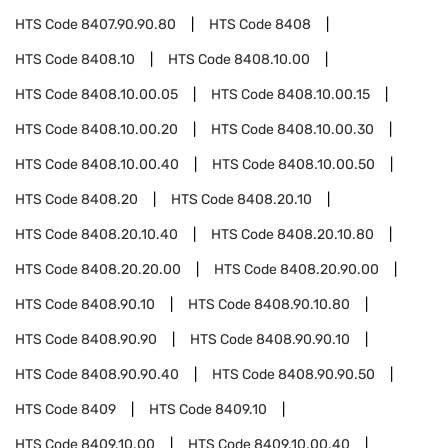
HTS Code
8407.90.90.80
HTS Code
8408
HTS Code
8408.10
HTS Code
8408.10.00
HTS Code
8408.10.00.05
HTS Code
8408.10.00.15
HTS Code
8408.10.00.20
HTS Code
8408.10.00.30
HTS Code
8408.10.00.40
HTS Code
8408.10.00.50
HTS Code
8408.20
HTS Code
8408.20.10
HTS Code
8408.20.10.40
HTS Code
8408.20.10.80
HTS Code
8408.20.20.00
HTS Code
8408.20.90.00
HTS Code
8408.90.10
HTS Code
8408.90.10.80
HTS Code
8408.90.90
HTS Code
8408.90.90.10
HTS Code
8408.90.90.40
HTS Code
8408.90.90.50
HTS Code
8409
HTS Code
8409.10
HTS Code
8409.10.00
HTS Code
8409.10.00.40