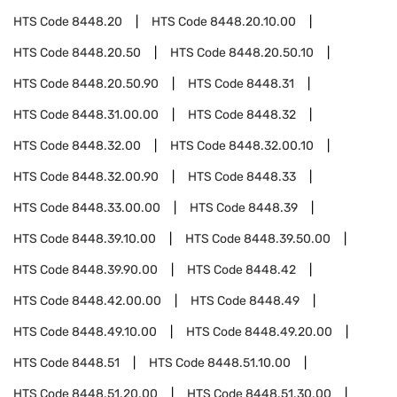
HTS Code
8448.20
HTS Code
8448.20.10.00
HTS Code
8448.20.50
HTS Code
8448.20.50.10
HTS Code
8448.20.50.90
HTS Code
8448.31
HTS Code
8448.31.00.00
HTS Code
8448.32
HTS Code
8448.32.00
HTS Code
8448.32.00.10
HTS Code
8448.32.00.90
HTS Code
8448.33
HTS Code
8448.33.00.00
HTS Code
8448.39
HTS Code
8448.39.10.00
HTS Code
8448.39.50.00
HTS Code
8448.39.90.00
HTS Code
8448.42
HTS Code
8448.42.00.00
HTS Code
8448.49
HTS Code
8448.49.10.00
HTS Code
8448.49.20.00
HTS Code
8448.51
HTS Code
8448.51.10.00
HTS Code
8448.51.20.00
HTS Code
8448.51.30.00