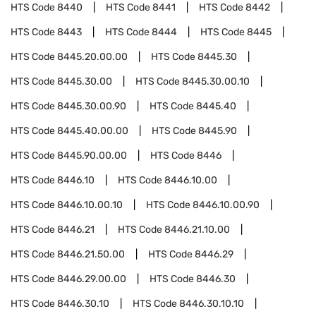
HTS Code
8440
HTS Code
8441
HTS Code
8442
HTS Code
8443
HTS Code
8444
HTS Code
8445
HTS Code
8445.20.00.00
HTS Code
8445.30
HTS Code
8445.30.00
HTS Code
8445.30.00.10
HTS Code
8445.30.00.90
HTS Code
8445.40
HTS Code
8445.40.00.00
HTS Code
8445.90
HTS Code
8445.90.00.00
HTS Code
8446
HTS Code
8446.10
HTS Code
8446.10.00
HTS Code
8446.10.00.10
HTS Code
8446.10.00.90
HTS Code
8446.21
HTS Code
8446.21.10.00
HTS Code
8446.21.50.00
HTS Code
8446.29
HTS Code
8446.29.00.00
HTS Code
8446.30
HTS Code
8446.30.10
HTS Code
8446.30.10.10