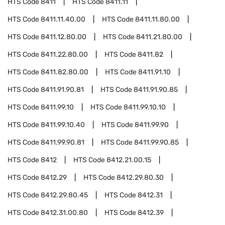
HTS Code
8411
HTS Code
8411.11
HTS Code
8411.11.40.00
HTS Code
8411.11.80.00
HTS Code
8411.12.80.00
HTS Code
8411.21.80.00
HTS Code
8411.22.80.00
HTS Code
8411.82
HTS Code
8411.82.80.00
HTS Code
8411.91.10
HTS Code
8411.91.90.81
HTS Code
8411.91.90.85
HTS Code
8411.99.10
HTS Code
8411.99.10.10
HTS Code
8411.99.10.40
HTS Code
8411.99.90
HTS Code
8411.99.90.81
HTS Code
8411.99.90.85
HTS Code
8412
HTS Code
8412.21.00.15
HTS Code
8412.29
HTS Code
8412.29.80.30
HTS Code
8412.29.80.45
HTS Code
8412.31
HTS Code
8412.31.00.80
HTS Code
8412.39