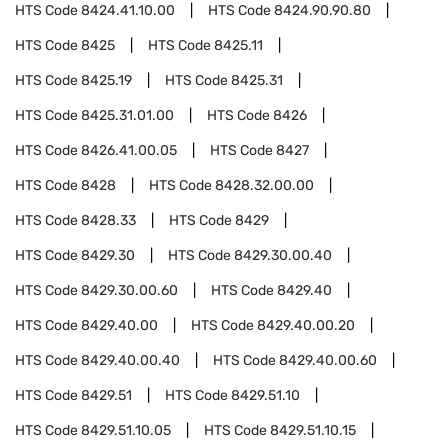
HTS Code
8424.41.10.00
HTS Code
8424.90.90.80
HTS Code
8425
HTS Code
8425.11
HTS Code
8425.19
HTS Code
8425.31
HTS Code
8425.31.01.00
HTS Code
8426
HTS Code
8426.41.00.05
HTS Code
8427
HTS Code
8428
HTS Code
8428.32.00.00
HTS Code
8428.33
HTS Code
8429
HTS Code
8429.30
HTS Code
8429.30.00.40
HTS Code
8429.30.00.60
HTS Code
8429.40
HTS Code
8429.40.00
HTS Code
8429.40.00.20
HTS Code
8429.40.00.40
HTS Code
8429.40.00.60
HTS Code
8429.51
HTS Code
8429.51.10
HTS Code
8429.51.10.05
HTS Code
8429.51.10.15