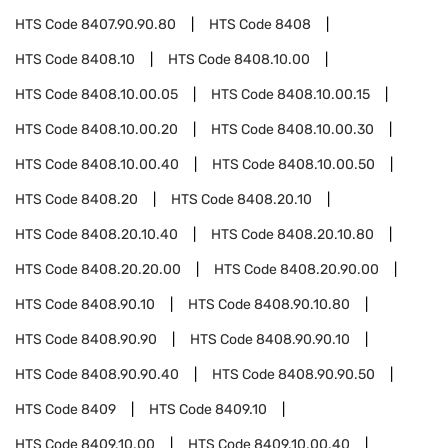
HTS Code
8407.90.90.80
HTS Code
8408
HTS Code
8408.10
HTS Code
8408.10.00
HTS Code
8408.10.00.05
HTS Code
8408.10.00.15
HTS Code
8408.10.00.20
HTS Code
8408.10.00.30
HTS Code
8408.10.00.40
HTS Code
8408.10.00.50
HTS Code
8408.20
HTS Code
8408.20.10
HTS Code
8408.20.10.40
HTS Code
8408.20.10.80
HTS Code
8408.20.20.00
HTS Code
8408.20.90.00
HTS Code
8408.90.10
HTS Code
8408.90.10.80
HTS Code
8408.90.90
HTS Code
8408.90.90.10
HTS Code
8408.90.90.40
HTS Code
8408.90.90.50
HTS Code
8409
HTS Code
8409.10
HTS Code
8409.10.00
HTS Code
8409.10.00.40