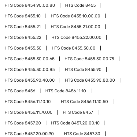
HTS Code
8454.90.00.80
HTS Code
8455
HTS Code
8455.10
HTS Code
8455.10.00.00
HTS Code
8455.21
HTS Code
8455.21.00.00
HTS Code
8455.22
HTS Code
8455.22.00.00
HTS Code
8455.30
HTS Code
8455.30.00
HTS Code
8455.30.00.65
HTS Code
8455.30.00.75
HTS Code
8455.30.00.85
HTS Code
8455.90
HTS Code
8455.90.40.00
HTS Code
8455.90.80.00
HTS Code
8456
HTS Code
8456.11.10
HTS Code
8456.11.10.10
HTS Code
8456.11.10.50
HTS Code
8456.11.70.00
HTS Code
8457
HTS Code
8457.20
HTS Code
8457.20.00.10
HTS Code
8457.20.00.90
HTS Code
8457.30