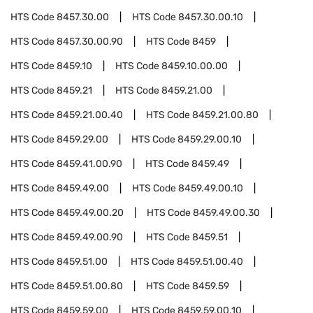
HTS Code
8457.30.00
HTS Code
8457.30.00.10
HTS Code
8457.30.00.90
HTS Code
8459
HTS Code
8459.10
HTS Code
8459.10.00.00
HTS Code
8459.21
HTS Code
8459.21.00
HTS Code
8459.21.00.40
HTS Code
8459.21.00.80
HTS Code
8459.29.00
HTS Code
8459.29.00.10
HTS Code
8459.41.00.90
HTS Code
8459.49
HTS Code
8459.49.00
HTS Code
8459.49.00.10
HTS Code
8459.49.00.20
HTS Code
8459.49.00.30
HTS Code
8459.49.00.90
HTS Code
8459.51
HTS Code
8459.51.00
HTS Code
8459.51.00.40
HTS Code
8459.51.00.80
HTS Code
8459.59
HTS Code
8459.59.00
HTS Code
8459.59.00.10