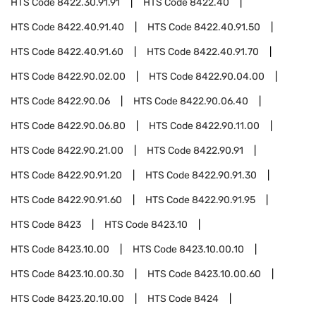
HTS Code
8422.30.91.91
HTS Code
8422.40
HTS Code
8422.40.91.40
HTS Code
8422.40.91.50
HTS Code
8422.40.91.60
HTS Code
8422.40.91.70
HTS Code
8422.90.02.00
HTS Code
8422.90.04.00
HTS Code
8422.90.06
HTS Code
8422.90.06.40
HTS Code
8422.90.06.80
HTS Code
8422.90.11.00
HTS Code
8422.90.21.00
HTS Code
8422.90.91
HTS Code
8422.90.91.20
HTS Code
8422.90.91.30
HTS Code
8422.90.91.60
HTS Code
8422.90.91.95
HTS Code
8423
HTS Code
8423.10
HTS Code
8423.10.00
HTS Code
8423.10.00.10
HTS Code
8423.10.00.30
HTS Code
8423.10.00.60
HTS Code
8423.20.10.00
HTS Code
8424