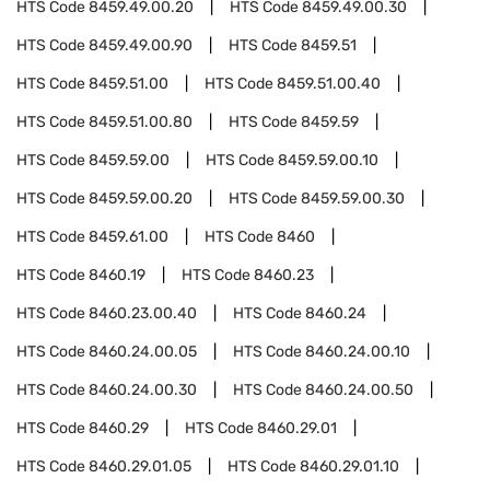
HTS Code
8459.49.00.20
HTS Code
8459.49.00.30
HTS Code
8459.49.00.90
HTS Code
8459.51
HTS Code
8459.51.00
HTS Code
8459.51.00.40
HTS Code
8459.51.00.80
HTS Code
8459.59
HTS Code
8459.59.00
HTS Code
8459.59.00.10
HTS Code
8459.59.00.20
HTS Code
8459.59.00.30
HTS Code
8459.61.00
HTS Code
8460
HTS Code
8460.19
HTS Code
8460.23
HTS Code
8460.23.00.40
HTS Code
8460.24
HTS Code
8460.24.00.05
HTS Code
8460.24.00.10
HTS Code
8460.24.00.30
HTS Code
8460.24.00.50
HTS Code
8460.29
HTS Code
8460.29.01
HTS Code
8460.29.01.05
HTS Code
8460.29.01.10