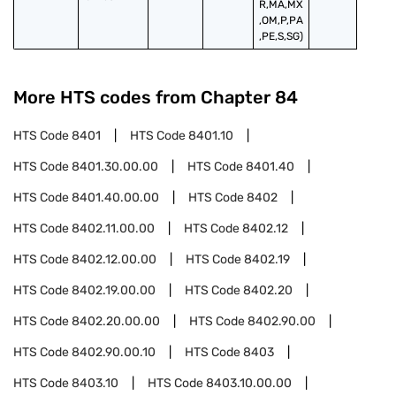
R,MA,MX
,OM,P,PA
,PE,S,SG)
More HTS codes from Chapter
84
HTS Code
8401
HTS Code
8401.10
HTS Code
8401.30.00.00
HTS Code
8401.40
HTS Code
8401.40.00.00
HTS Code
8402
HTS Code
8402.11.00.00
HTS Code
8402.12
HTS Code
8402.12.00.00
HTS Code
8402.19
HTS Code
8402.19.00.00
HTS Code
8402.20
HTS Code
8402.20.00.00
HTS Code
8402.90.00
HTS Code
8402.90.00.10
HTS Code
8403
HTS Code
8403.10
HTS Code
8403.10.00.00