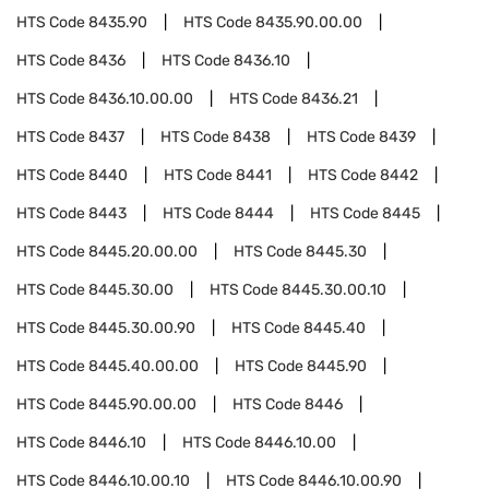
HTS Code
8435.90
HTS Code
8435.90.00.00
HTS Code
8436
HTS Code
8436.10
HTS Code
8436.10.00.00
HTS Code
8436.21
HTS Code
8437
HTS Code
8438
HTS Code
8439
HTS Code
8440
HTS Code
8441
HTS Code
8442
HTS Code
8443
HTS Code
8444
HTS Code
8445
HTS Code
8445.20.00.00
HTS Code
8445.30
HTS Code
8445.30.00
HTS Code
8445.30.00.10
HTS Code
8445.30.00.90
HTS Code
8445.40
HTS Code
8445.40.00.00
HTS Code
8445.90
HTS Code
8445.90.00.00
HTS Code
8446
HTS Code
8446.10
HTS Code
8446.10.00
HTS Code
8446.10.00.10
HTS Code
8446.10.00.90