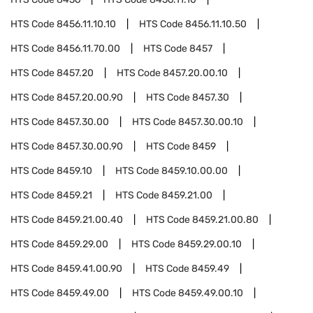
HTS Code
8456.11.10.10
HTS Code
8456.11.10.50
HTS Code
8456.11.70.00
HTS Code
8457
HTS Code
8457.20
HTS Code
8457.20.00.10
HTS Code
8457.20.00.90
HTS Code
8457.30
HTS Code
8457.30.00
HTS Code
8457.30.00.10
HTS Code
8457.30.00.90
HTS Code
8459
HTS Code
8459.10
HTS Code
8459.10.00.00
HTS Code
8459.21
HTS Code
8459.21.00
HTS Code
8459.21.00.40
HTS Code
8459.21.00.80
HTS Code
8459.29.00
HTS Code
8459.29.00.10
HTS Code
8459.41.00.90
HTS Code
8459.49
HTS Code
8459.49.00
HTS Code
8459.49.00.10