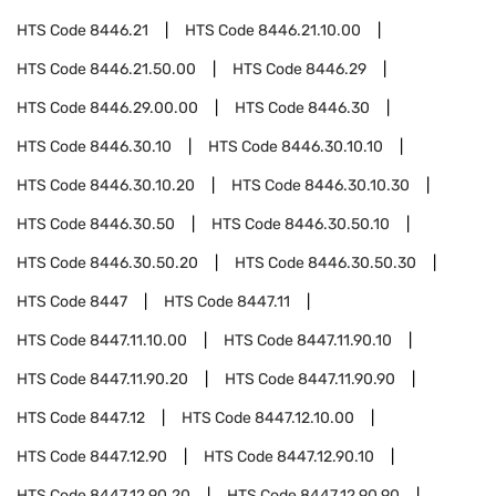
HTS Code
8446.21
HTS Code
8446.21.10.00
HTS Code
8446.21.50.00
HTS Code
8446.29
HTS Code
8446.29.00.00
HTS Code
8446.30
HTS Code
8446.30.10
HTS Code
8446.30.10.10
HTS Code
8446.30.10.20
HTS Code
8446.30.10.30
HTS Code
8446.30.50
HTS Code
8446.30.50.10
HTS Code
8446.30.50.20
HTS Code
8446.30.50.30
HTS Code
8447
HTS Code
8447.11
HTS Code
8447.11.10.00
HTS Code
8447.11.90.10
HTS Code
8447.11.90.20
HTS Code
8447.11.90.90
HTS Code
8447.12
HTS Code
8447.12.10.00
HTS Code
8447.12.90
HTS Code
8447.12.90.10
HTS Code
8447.12.90.20
HTS Code
8447.12.90.90