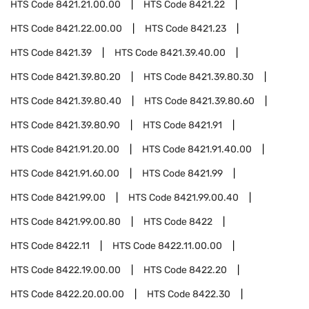
HTS Code
8421.21.00.00
HTS Code
8421.22
HTS Code
8421.22.00.00
HTS Code
8421.23
HTS Code
8421.39
HTS Code
8421.39.40.00
HTS Code
8421.39.80.20
HTS Code
8421.39.80.30
HTS Code
8421.39.80.40
HTS Code
8421.39.80.60
HTS Code
8421.39.80.90
HTS Code
8421.91
HTS Code
8421.91.20.00
HTS Code
8421.91.40.00
HTS Code
8421.91.60.00
HTS Code
8421.99
HTS Code
8421.99.00
HTS Code
8421.99.00.40
HTS Code
8421.99.00.80
HTS Code
8422
HTS Code
8422.11
HTS Code
8422.11.00.00
HTS Code
8422.19.00.00
HTS Code
8422.20
HTS Code
8422.20.00.00
HTS Code
8422.30