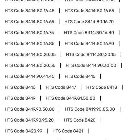
HTS Code
8414.80.16.45
HTS Code
8414.80.16.55
HTS Code
8414.80.16.65
HTS Code
8414.80.16.70
HTS Code
8414.80.16.75
HTS Code
8414.80.16.80
HTS Code
8414.80.16.85
HTS Code
8414.80.16.90
HTS Code
8414.80.20.05
HTS Code
8414.80.20.15
HTS Code
8414.80.20.55
HTS Code
8414.90.30.00
HTS Code
8414.90.41.45
HTS Code
8415
HTS Code
8416
HTS Code
8417
HTS Code
8418
HTS Code
8419
HTS Code
8419.81.50.80
HTS Code
8419.90.50.80
HTS Code
8419.90.85.00
HTS Code
8419.90.95.20
HTS Code
8420
HTS Code
8420.99
HTS Code
8421