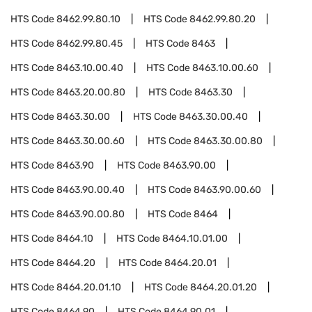
HTS Code
8462.99.80.10
HTS Code
8462.99.80.20
HTS Code
8462.99.80.45
HTS Code
8463
HTS Code
8463.10.00.40
HTS Code
8463.10.00.60
HTS Code
8463.20.00.80
HTS Code
8463.30
HTS Code
8463.30.00
HTS Code
8463.30.00.40
HTS Code
8463.30.00.60
HTS Code
8463.30.00.80
HTS Code
8463.90
HTS Code
8463.90.00
HTS Code
8463.90.00.40
HTS Code
8463.90.00.60
HTS Code
8463.90.00.80
HTS Code
8464
HTS Code
8464.10
HTS Code
8464.10.01.00
HTS Code
8464.20
HTS Code
8464.20.01
HTS Code
8464.20.01.10
HTS Code
8464.20.01.20
HTS Code
8464.90
HTS Code
8464.90.01