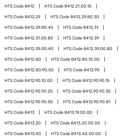
HTS Code
8412
HTS Code
8412.21.00.15
HTS Code
8412.29
HTS Code
8412.29.80.30
HTS Code
8412.29.80.45
HTS Code
8412.31
HTS Code
8412.31.00.80
HTS Code
8412.39
HTS Code
8412.39.00.40
HTS Code
8412.39.00.80
HTS Code
8412.80
HTS Code
8412.80.10.00
HTS Code
8412.80.90.00
HTS Code
8412.90
HTS Code
8412.90.10.00
HTS Code
8412.90.90.15
HTS Code
8412.90.90.25
HTS Code
8412.90.90.35
HTS Code
8412.90.90.50
HTS Code
8412.90.90.81
HTS Code
8413
HTS Code
8413.19.00.00
HTS Code
8413.20
HTS Code
8413.20.00.00
HTS Code
8413.40
HTS Code
8413.40.00.00