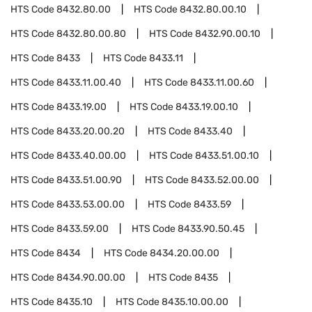
HTS Code
8432.80.00
HTS Code
8432.80.00.10
HTS Code
8432.80.00.80
HTS Code
8432.90.00.10
HTS Code
8433
HTS Code
8433.11
HTS Code
8433.11.00.40
HTS Code
8433.11.00.60
HTS Code
8433.19.00
HTS Code
8433.19.00.10
HTS Code
8433.20.00.20
HTS Code
8433.40
HTS Code
8433.40.00.00
HTS Code
8433.51.00.10
HTS Code
8433.51.00.90
HTS Code
8433.52.00.00
HTS Code
8433.53.00.00
HTS Code
8433.59
HTS Code
8433.59.00
HTS Code
8433.90.50.45
HTS Code
8434
HTS Code
8434.20.00.00
HTS Code
8434.90.00.00
HTS Code
8435
HTS Code
8435.10
HTS Code
8435.10.00.00