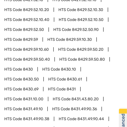
HTS Code
8429.52.10.20
HTS Code
8429.52.10.30
HTS Code
8429.52.10.40
HTS Code
8429.52.10.50
HTS Code
8429.52.50
HTS Code
8429.52.50.90
HTS Code
8429.59
HTS Code
8429.59.10.30
HTS Code
8429.59.10.60
HTS Code
8429.59.50.20
HTS Code
8429.59.50.40
HTS Code
8429.59.50.80
HTS Code
8430
HTS Code
8430.10
HTS Code
8430.50
HTS Code
8430.61
HTS Code
8430.69
HTS Code
8431
HTS Code
8431.10.00
HTS Code
8431.43.80.20
HTS Code
8431.49.10
HTS Code
8431.49.90.36
HTS Code
8431.49.90.38
HTS Code
8431.49.90.44