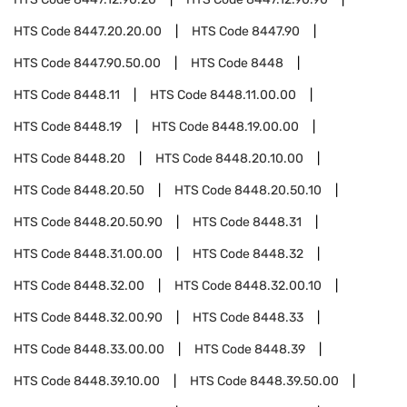
HTS Code
8447.20.20.00
HTS Code
8447.90
HTS Code
8447.90.50.00
HTS Code
8448
HTS Code
8448.11
HTS Code
8448.11.00.00
HTS Code
8448.19
HTS Code
8448.19.00.00
HTS Code
8448.20
HTS Code
8448.20.10.00
HTS Code
8448.20.50
HTS Code
8448.20.50.10
HTS Code
8448.20.50.90
HTS Code
8448.31
HTS Code
8448.31.00.00
HTS Code
8448.32
HTS Code
8448.32.00
HTS Code
8448.32.00.10
HTS Code
8448.32.00.90
HTS Code
8448.33
HTS Code
8448.33.00.00
HTS Code
8448.39
HTS Code
8448.39.10.00
HTS Code
8448.39.50.00