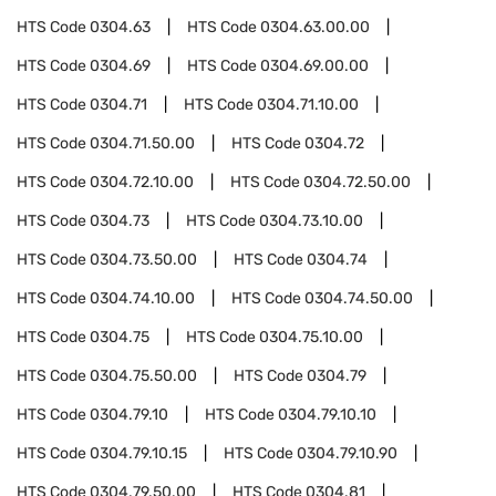
HTS Code
0304.63
HTS Code
0304.63.00.00
HTS Code
0304.69
HTS Code
0304.69.00.00
HTS Code
0304.71
HTS Code
0304.71.10.00
HTS Code
0304.71.50.00
HTS Code
0304.72
HTS Code
0304.72.10.00
HTS Code
0304.72.50.00
HTS Code
0304.73
HTS Code
0304.73.10.00
HTS Code
0304.73.50.00
HTS Code
0304.74
HTS Code
0304.74.10.00
HTS Code
0304.74.50.00
HTS Code
0304.75
HTS Code
0304.75.10.00
HTS Code
0304.75.50.00
HTS Code
0304.79
HTS Code
0304.79.10
HTS Code
0304.79.10.10
HTS Code
0304.79.10.15
HTS Code
0304.79.10.90
HTS Code
0304.79.50.00
HTS Code
0304.81