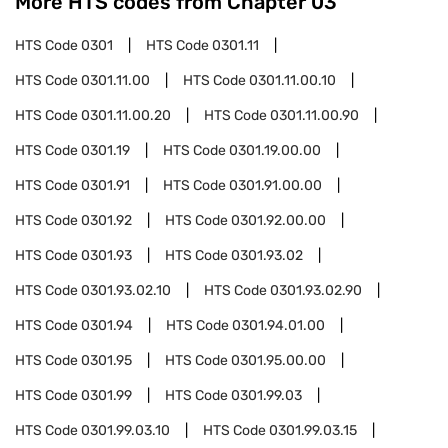
More HTS codes from Chapter
03
HTS Code
0301
HTS Code
0301.11
HTS Code
0301.11.00
HTS Code
0301.11.00.10
HTS Code
0301.11.00.20
HTS Code
0301.11.00.90
HTS Code
0301.19
HTS Code
0301.19.00.00
HTS Code
0301.91
HTS Code
0301.91.00.00
HTS Code
0301.92
HTS Code
0301.92.00.00
HTS Code
0301.93
HTS Code
0301.93.02
HTS Code
0301.93.02.10
HTS Code
0301.93.02.90
HTS Code
0301.94
HTS Code
0301.94.01.00
HTS Code
0301.95
HTS Code
0301.95.00.00
HTS Code
0301.99
HTS Code
0301.99.03
HTS Code
0301.99.03.10
HTS Code
0301.99.03.15