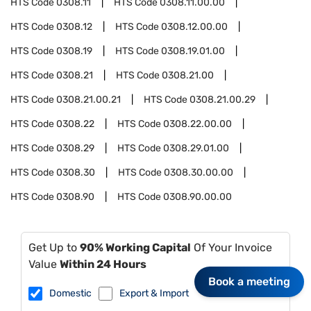
HTS Code
0308.11
HTS Code
0308.11.00.00
HTS Code
0308.12
HTS Code
0308.12.00.00
HTS Code
0308.19
HTS Code
0308.19.01.00
HTS Code
0308.21
HTS Code
0308.21.00
HTS Code
0308.21.00.21
HTS Code
0308.21.00.29
HTS Code
0308.22
HTS Code
0308.22.00.00
HTS Code
0308.29
HTS Code
0308.29.01.00
HTS Code
0308.30
HTS Code
0308.30.00.00
HTS Code
0308.90
HTS Code
0308.90.00.00
Get Up to
90% Working Capital
Of Your Invoice
Value
Within 24 Hours
Book a meeting
Domestic
Export & Import