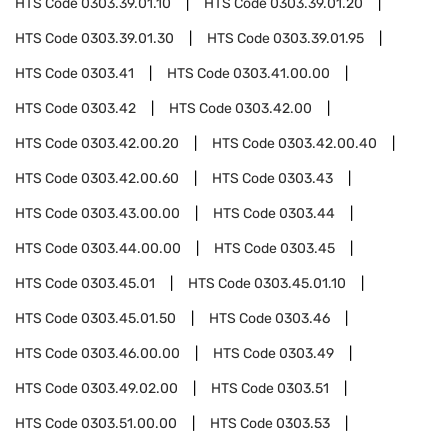
HTS Code
0303.39.01.10
HTS Code
0303.39.01.20
HTS Code
0303.39.01.30
HTS Code
0303.39.01.95
HTS Code
0303.41
HTS Code
0303.41.00.00
HTS Code
0303.42
HTS Code
0303.42.00
HTS Code
0303.42.00.20
HTS Code
0303.42.00.40
HTS Code
0303.42.00.60
HTS Code
0303.43
HTS Code
0303.43.00.00
HTS Code
0303.44
HTS Code
0303.44.00.00
HTS Code
0303.45
HTS Code
0303.45.01
HTS Code
0303.45.01.10
HTS Code
0303.45.01.50
HTS Code
0303.46
HTS Code
0303.46.00.00
HTS Code
0303.49
HTS Code
0303.49.02.00
HTS Code
0303.51
HTS Code
0303.51.00.00
HTS Code
0303.53