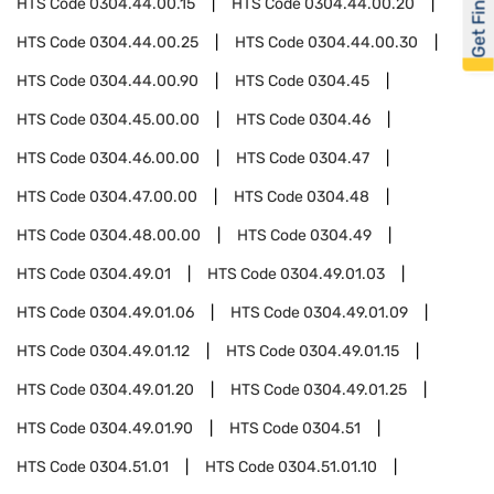
Get Financed
HTS Code
0304.44.00.15
HTS Code
0304.44.00.20
HTS Code
0304.44.00.25
HTS Code
0304.44.00.30
HTS Code
0304.44.00.90
HTS Code
0304.45
HTS Code
0304.45.00.00
HTS Code
0304.46
HTS Code
0304.46.00.00
HTS Code
0304.47
HTS Code
0304.47.00.00
HTS Code
0304.48
HTS Code
0304.48.00.00
HTS Code
0304.49
HTS Code
0304.49.01
HTS Code
0304.49.01.03
HTS Code
0304.49.01.06
HTS Code
0304.49.01.09
HTS Code
0304.49.01.12
HTS Code
0304.49.01.15
HTS Code
0304.49.01.20
HTS Code
0304.49.01.25
HTS Code
0304.49.01.90
HTS Code
0304.51
HTS Code
0304.51.01
HTS Code
0304.51.01.10