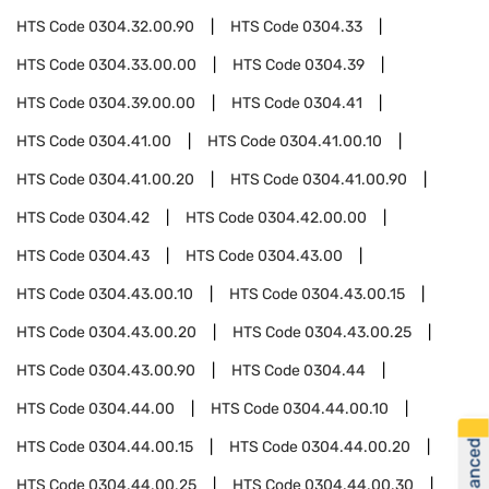
HTS Code
0304.32.00.90
HTS Code
0304.33
HTS Code
0304.33.00.00
HTS Code
0304.39
HTS Code
0304.39.00.00
HTS Code
0304.41
HTS Code
0304.41.00
HTS Code
0304.41.00.10
HTS Code
0304.41.00.20
HTS Code
0304.41.00.90
HTS Code
0304.42
HTS Code
0304.42.00.00
HTS Code
0304.43
HTS Code
0304.43.00
HTS Code
0304.43.00.10
HTS Code
0304.43.00.15
HTS Code
0304.43.00.20
HTS Code
0304.43.00.25
HTS Code
0304.43.00.90
HTS Code
0304.44
HTS Code
0304.44.00
HTS Code
0304.44.00.10
HTS Code
0304.44.00.15
HTS Code
0304.44.00.20
HTS Code
0304.44.00.25
HTS Code
0304.44.00.30