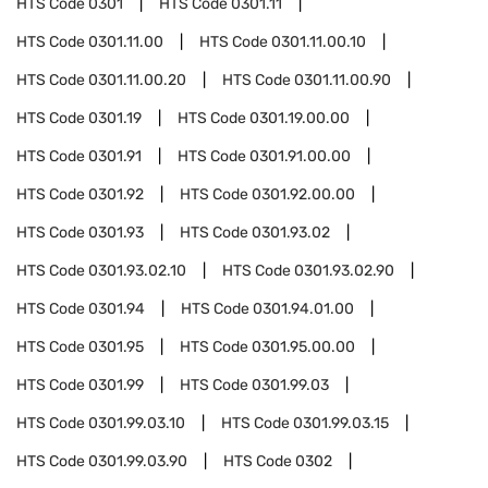
HTS Code
0301
HTS Code
0301.11
HTS Code
0301.11.00
HTS Code
0301.11.00.10
HTS Code
0301.11.00.20
HTS Code
0301.11.00.90
HTS Code
0301.19
HTS Code
0301.19.00.00
HTS Code
0301.91
HTS Code
0301.91.00.00
HTS Code
0301.92
HTS Code
0301.92.00.00
HTS Code
0301.93
HTS Code
0301.93.02
HTS Code
0301.93.02.10
HTS Code
0301.93.02.90
HTS Code
0301.94
HTS Code
0301.94.01.00
HTS Code
0301.95
HTS Code
0301.95.00.00
HTS Code
0301.99
HTS Code
0301.99.03
HTS Code
0301.99.03.10
HTS Code
0301.99.03.15
HTS Code
0301.99.03.90
HTS Code
0302