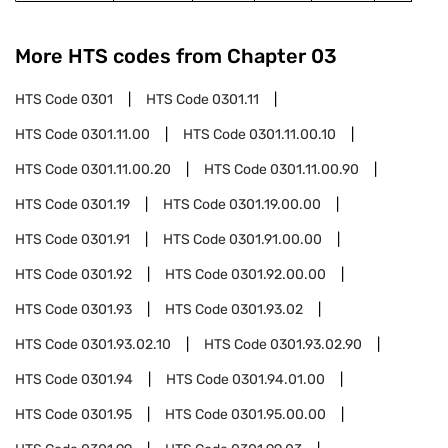
More HTS codes from Chapter
03
HTS Code
0301
HTS Code
0301.11
HTS Code
0301.11.00
HTS Code
0301.11.00.10
HTS Code
0301.11.00.20
HTS Code
0301.11.00.90
HTS Code
0301.19
HTS Code
0301.19.00.00
HTS Code
0301.91
HTS Code
0301.91.00.00
HTS Code
0301.92
HTS Code
0301.92.00.00
HTS Code
0301.93
HTS Code
0301.93.02
HTS Code
0301.93.02.10
HTS Code
0301.93.02.90
HTS Code
0301.94
HTS Code
0301.94.01.00
HTS Code
0301.95
HTS Code
0301.95.00.00