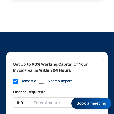
Get Up to
90% Working Capital
Of Your
Invoice Value
Within 24 Hours
Domestic
Export & Import
Finance Required*
Book a meeting