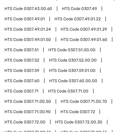
HTS Code
0307.43.00.60
HTS Code
0307.49
HTS Code
0307.49.01
HTS Code
0307.49.01.22
HTS Code
0307.49.01.24
HTS Code
0307.49.01.29
HTS Code
0307.49.01.50
HTS Code
0307.49.01.60
HTS Code
0307.51
HTS Code
0307.51.00.00
HTS Code
0307.52
HTS Code
0307.52.00.00
HTS Code
0307.59
HTS Code
0307.59.01.00
HTS Code
0307.60
HTS Code
0307.60.00.00
HTS Code
0307.71
HTS Code
0307.71.00
HTS Code
0307.71.00.50
HTS Code
0307.71.00.70
HTS Code
0307.71.00.90
HTS Code
0307.72
HTS Code
0307.72.00
HTS Code
0307.72.00.30