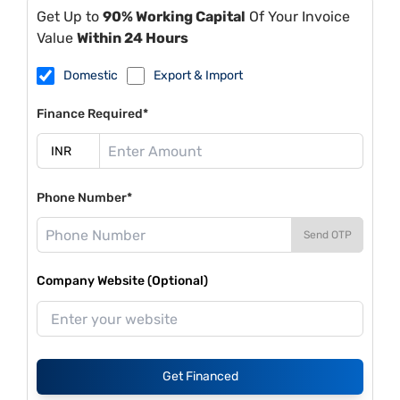
Get Up to
90% Working Capital
Of Your Invoice
Value
Within 24 Hours
Domestic
Export & Import
Finance Required*
Phone Number*
Send OTP
Company Website (Optional)
Get Financed