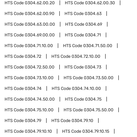
HTS Code
0304.62.00.20
HTS Code
0304.62.00.30
HTS Code
0304.62.00.90
HTS Code
0304.63
HTS Code
0304.63.00.00
HTS Code
0304.69
HTS Code
0304.69.00.00
HTS Code
0304.71
HTS Code
0304.71.10.00
HTS Code
0304.71.50.00
HTS Code
0304.72
HTS Code
0304.72.10.00
HTS Code
0304.72.50.00
HTS Code
0304.73
HTS Code
0304.73.10.00
HTS Code
0304.73.50.00
HTS Code
0304.74
HTS Code
0304.74.10.00
HTS Code
0304.74.50.00
HTS Code
0304.75
HTS Code
0304.75.10.00
HTS Code
0304.75.50.00
HTS Code
0304.79
HTS Code
0304.79.10
HTS Code
0304.79.10.10
HTS Code
0304.79.10.15