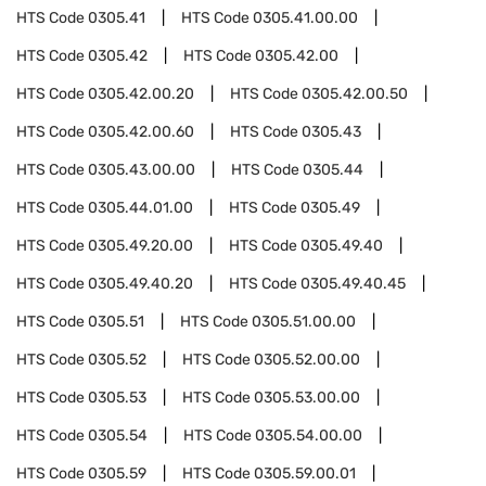
HTS Code
0305.41
HTS Code
0305.41.00.00
HTS Code
0305.42
HTS Code
0305.42.00
HTS Code
0305.42.00.20
HTS Code
0305.42.00.50
HTS Code
0305.42.00.60
HTS Code
0305.43
HTS Code
0305.43.00.00
HTS Code
0305.44
HTS Code
0305.44.01.00
HTS Code
0305.49
HTS Code
0305.49.20.00
HTS Code
0305.49.40
HTS Code
0305.49.40.20
HTS Code
0305.49.40.45
HTS Code
0305.51
HTS Code
0305.51.00.00
HTS Code
0305.52
HTS Code
0305.52.00.00
HTS Code
0305.53
HTS Code
0305.53.00.00
HTS Code
0305.54
HTS Code
0305.54.00.00
HTS Code
0305.59
HTS Code
0305.59.00.01