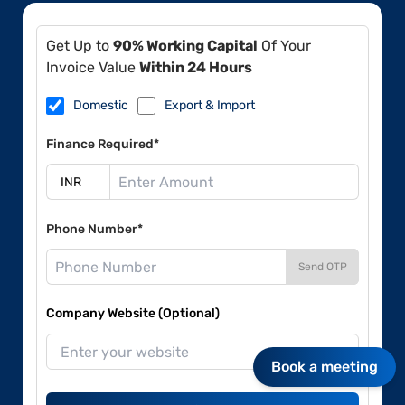
Get Up to
90% Working Capital
Of Your
Invoice Value
Within 24 Hours
Domestic
Export & Import
Finance Required*
Phone Number*
Send OTP
Company Website (Optional)
Book a meeting