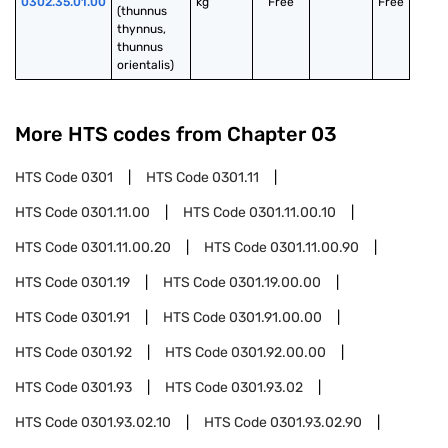
0302.35.01.00
kg
Free
Free
(thunnus 
thynnus, 
thunnus 
orientalis)
More HTS codes from Chapter
03
HTS Code
0301
HTS Code
0301.11
HTS Code
0301.11.00
HTS Code
0301.11.00.10
HTS Code
0301.11.00.20
HTS Code
0301.11.00.90
HTS Code
0301.19
HTS Code
0301.19.00.00
HTS Code
0301.91
HTS Code
0301.91.00.00
HTS Code
0301.92
HTS Code
0301.92.00.00
HTS Code
0301.93
HTS Code
0301.93.02
HTS Code
0301.93.02.10
HTS Code
0301.93.02.90