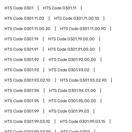
HTS Code
0301
HTS Code
0301.11
HTS Code
0301.11.00
HTS Code
0301.11.00.10
HTS Code
0301.11.00.20
HTS Code
0301.11.00.90
HTS Code
0301.19
HTS Code
0301.19.00.00
HTS Code
0301.91
HTS Code
0301.91.00.00
HTS Code
0301.92
HTS Code
0301.92.00.00
HTS Code
0301.93
HTS Code
0301.93.02
HTS Code
0301.93.02.10
HTS Code
0301.93.02.90
HTS Code
0301.94
HTS Code
0301.94.01.00
HTS Code
0301.95
HTS Code
0301.95.00.00
HTS Code
0301.99
HTS Code
0301.99.03
HTS Code
0301.99.03.10
HTS Code
0301.99.03.15
HTS Code
0301.99.03.90
HTS Code
0302