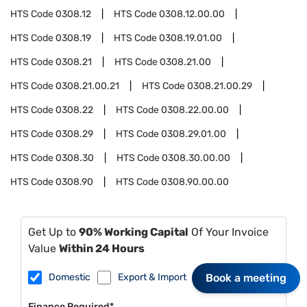
HTS Code
0308.12
HTS Code
0308.12.00.00
HTS Code
0308.19
HTS Code
0308.19.01.00
HTS Code
0308.21
HTS Code
0308.21.00
HTS Code
0308.21.00.21
HTS Code
0308.21.00.29
HTS Code
0308.22
HTS Code
0308.22.00.00
HTS Code
0308.29
HTS Code
0308.29.01.00
HTS Code
0308.30
HTS Code
0308.30.00.00
HTS Code
0308.90
HTS Code
0308.90.00.00
Get Up to
90% Working Capital
Of Your Invoice
Value
Within 24 Hours
Domestic
Export & Import
Book a meeting
Finance Required*