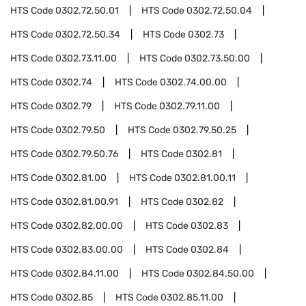
HTS Code
0302.72.50.01
HTS Code
0302.72.50.04
HTS Code
0302.72.50.34
HTS Code
0302.73
HTS Code
0302.73.11.00
HTS Code
0302.73.50.00
HTS Code
0302.74
HTS Code
0302.74.00.00
HTS Code
0302.79
HTS Code
0302.79.11.00
HTS Code
0302.79.50
HTS Code
0302.79.50.25
HTS Code
0302.79.50.76
HTS Code
0302.81
HTS Code
0302.81.00
HTS Code
0302.81.00.11
HTS Code
0302.81.00.91
HTS Code
0302.82
HTS Code
0302.82.00.00
HTS Code
0302.83
HTS Code
0302.83.00.00
HTS Code
0302.84
HTS Code
0302.84.11.00
HTS Code
0302.84.50.00
HTS Code
0302.85
HTS Code
0302.85.11.00