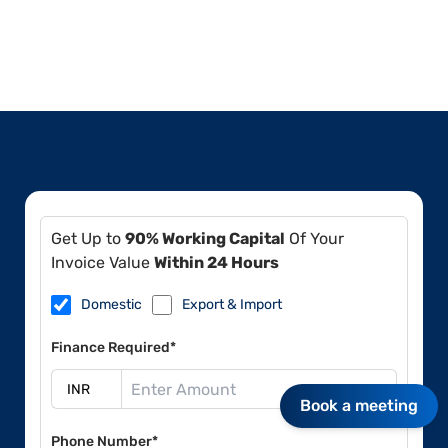
Get Up to
90% Working Capital
Of Your
Invoice Value
Within 24 Hours
Domestic
Export & Import
Finance Required*
Book a meeting
Phone Number*