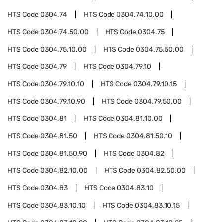
HTS Code
0304.74
HTS Code
0304.74.10.00
HTS Code
0304.74.50.00
HTS Code
0304.75
HTS Code
0304.75.10.00
HTS Code
0304.75.50.00
HTS Code
0304.79
HTS Code
0304.79.10
HTS Code
0304.79.10.10
HTS Code
0304.79.10.15
HTS Code
0304.79.10.90
HTS Code
0304.79.50.00
HTS Code
0304.81
HTS Code
0304.81.10.00
HTS Code
0304.81.50
HTS Code
0304.81.50.10
HTS Code
0304.81.50.90
HTS Code
0304.82
HTS Code
0304.82.10.00
HTS Code
0304.82.50.00
HTS Code
0304.83
HTS Code
0304.83.10
HTS Code
0304.83.10.10
HTS Code
0304.83.10.15