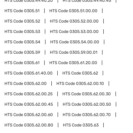
HTS Code
0305.49.40.20
HTS Code
0305.49.40.45
HTS Code
0305.51
HTS Code
0305.51.00.00
HTS Code
0305.52
HTS Code
0305.52.00.00
HTS Code
0305.53
HTS Code
0305.53.00.00
HTS Code
0305.54
HTS Code
0305.54.00.00
HTS Code
0305.59
HTS Code
0305.59.00.01
HTS Code
0305.61
HTS Code
0305.61.20.00
HTS Code
0305.61.40.00
HTS Code
0305.62
HTS Code
0305.62.00
HTS Code
0305.62.00.10
HTS Code
0305.62.00.25
HTS Code
0305.62.00.30
HTS Code
0305.62.00.45
HTS Code
0305.62.00.50
HTS Code
0305.62.00.60
HTS Code
0305.62.00.70
HTS Code
0305.62.00.80
HTS Code
0305.63