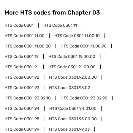
More HTS codes from Chapter
03
HTS Code
0301
HTS Code
0301.11
HTS Code
0301.11.00
HTS Code
0301.11.00.10
HTS Code
0301.11.00.20
HTS Code
0301.11.00.90
HTS Code
0301.19
HTS Code
0301.19.00.00
HTS Code
0301.91
HTS Code
0301.91.00.00
HTS Code
0301.92
HTS Code
0301.92.00.00
HTS Code
0301.93
HTS Code
0301.93.02
HTS Code
0301.93.02.10
HTS Code
0301.93.02.90
HTS Code
0301.94
HTS Code
0301.94.01.00
HTS Code
0301.95
HTS Code
0301.95.00.00
HTS Code
0301.99
HTS Code
0301.99.03