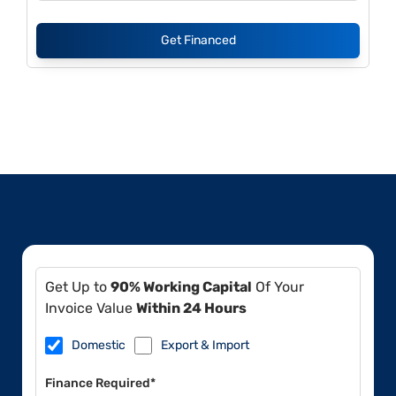
Get Financed
Get Up to
90% Working Capital
Of Your
Invoice Value
Within 24 Hours
Domestic
Export & Import
Finance Required*