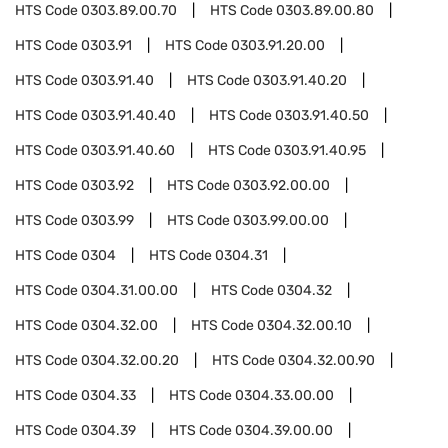
HTS Code
0303.89.00.70
HTS Code
0303.89.00.80
HTS Code
0303.91
HTS Code
0303.91.20.00
HTS Code
0303.91.40
HTS Code
0303.91.40.20
HTS Code
0303.91.40.40
HTS Code
0303.91.40.50
HTS Code
0303.91.40.60
HTS Code
0303.91.40.95
HTS Code
0303.92
HTS Code
0303.92.00.00
HTS Code
0303.99
HTS Code
0303.99.00.00
HTS Code
0304
HTS Code
0304.31
HTS Code
0304.31.00.00
HTS Code
0304.32
HTS Code
0304.32.00
HTS Code
0304.32.00.10
HTS Code
0304.32.00.20
HTS Code
0304.32.00.90
HTS Code
0304.33
HTS Code
0304.33.00.00
HTS Code
0304.39
HTS Code
0304.39.00.00