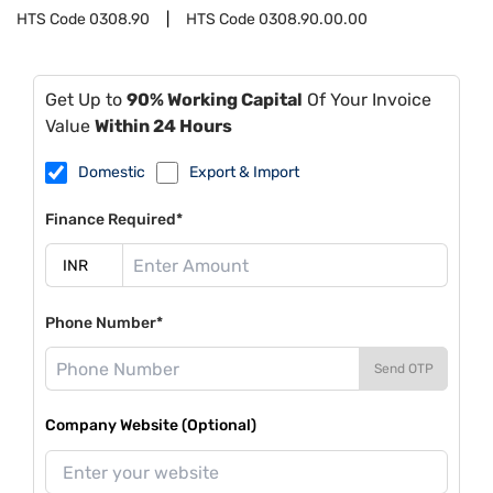
HTS Code
0308.90
HTS Code
0308.90.00.00
Get Up to
90% Working Capital
Of Your Invoice
Value
Within 24 Hours
Domestic
Export & Import
Finance Required*
Phone Number*
Send OTP
Company Website (Optional)