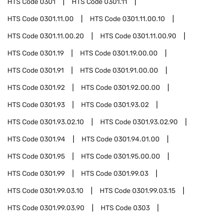
HTS Code
0301
HTS Code
0301.11
HTS Code
0301.11.00
HTS Code
0301.11.00.10
HTS Code
0301.11.00.20
HTS Code
0301.11.00.90
HTS Code
0301.19
HTS Code
0301.19.00.00
HTS Code
0301.91
HTS Code
0301.91.00.00
HTS Code
0301.92
HTS Code
0301.92.00.00
HTS Code
0301.93
HTS Code
0301.93.02
HTS Code
0301.93.02.10
HTS Code
0301.93.02.90
HTS Code
0301.94
HTS Code
0301.94.01.00
HTS Code
0301.95
HTS Code
0301.95.00.00
HTS Code
0301.99
HTS Code
0301.99.03
HTS Code
0301.99.03.10
HTS Code
0301.99.03.15
HTS Code
0301.99.03.90
HTS Code
0303