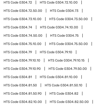
HTS Code
0304.72
HTS Code
0304.72.10.00
HTS Code
0304.72.50.00
HTS Code
0304.73
HTS Code
0304.73.10.00
HTS Code
0304.73.50.00
HTS Code
0304.74
HTS Code
0304.74.10.00
HTS Code
0304.74.50.00
HTS Code
0304.75
HTS Code
0304.75.10.00
HTS Code
0304.75.50.00
HTS Code
0304.79
HTS Code
0304.79.10
HTS Code
0304.79.10.10
HTS Code
0304.79.10.15
HTS Code
0304.79.10.90
HTS Code
0304.79.50.00
HTS Code
0304.81
HTS Code
0304.81.10.00
HTS Code
0304.81.50
HTS Code
0304.81.50.10
HTS Code
0304.81.50.90
HTS Code
0304.82
HTS Code
0304.82.10.00
HTS Code
0304.82.50.00