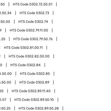
.50
HTS Code
0302.72.50.01
2.50.34
HTS Code
0302.73
.50.00
HTS Code
0302.74
9
HTS Code
0302.79.11.00
.25
HTS Code
0302.79.50.76
HTS Code
0302.81.00.11
2
HTS Code
0302.82.00.00
00
HTS Code
0302.84
4.50.00
HTS Code
0302.85
.50.00
HTS Code
0302.89
.20
HTS Code
0302.89.11.40
0.07
HTS Code
0302.89.50.10
.50.25
HTS Code
0302.89.50.28