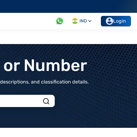
Login
IND
t or Number
scriptions, and classification details.