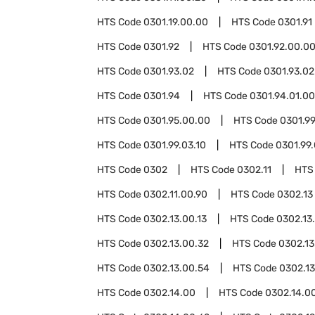
HTS Code
0301.19.00.00
HTS Code
0301.91
HTS Code
0301.92
HTS Code
0301.92.00.0
HTS Code
0301.93.02
HTS Code
0301.93.02
HTS Code
0301.94
HTS Code
0301.94.01.00
HTS Code
0301.95.00.00
HTS Code
0301.9
HTS Code
0301.99.03.10
HTS Code
0301.99.
HTS Code
0302
HTS Code
0302.11
HTS
HTS Code
0302.11.00.90
HTS Code
0302.13
HTS Code
0302.13.00.13
HTS Code
0302.13
HTS Code
0302.13.00.32
HTS Code
0302.13
HTS Code
0302.13.00.54
HTS Code
0302.13
HTS Code
0302.14.00
HTS Code
0302.14.0