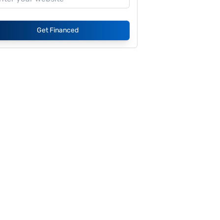
Get Financed