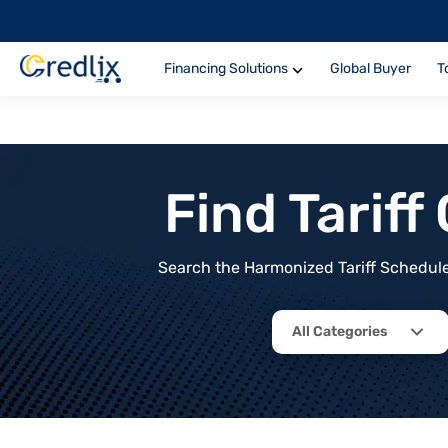
Financing Solutions
Global Buyer
T
Find Tarif
Search the Harmonized Tariff Schedule 
All Categories