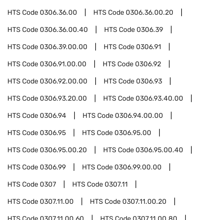
HTS Code
0306.36.00
HTS Code
0306.36.00.20
HTS Code
0306.36.00.40
HTS Code
0306.39
HTS Code
0306.39.00.00
HTS Code
0306.91
HTS Code
0306.91.00.00
HTS Code
0306.92
HTS Code
0306.92.00.00
HTS Code
0306.93
HTS Code
0306.93.20.00
HTS Code
0306.93.40.00
HTS Code
0306.94
HTS Code
0306.94.00.00
HTS Code
0306.95
HTS Code
0306.95.00
HTS Code
0306.95.00.20
HTS Code
0306.95.00.40
HTS Code
0306.99
HTS Code
0306.99.00.00
HTS Code
0307
HTS Code
0307.11
HTS Code
0307.11.00
HTS Code
0307.11.00.20
HTS Code
0307.11.00.60
HTS Code
0307.11.00.80