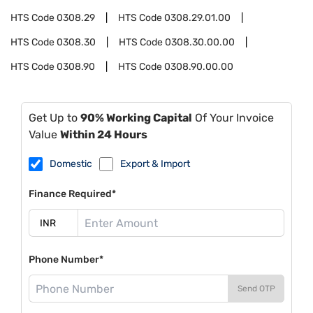
HTS Code
0308.29
HTS Code
0308.29.01.00
HTS Code
0308.30
HTS Code
0308.30.00.00
HTS Code
0308.90
HTS Code
0308.90.00.00
Get Up to
90% Working Capital
Of Your Invoice
Value
Within 24 Hours
Domestic
Export & Import
Finance Required*
Phone Number*
Send OTP