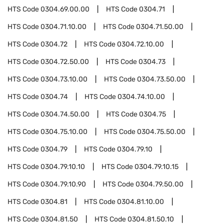
HTS Code
0304.69.00.00
HTS Code
0304.71
HTS Code
0304.71.10.00
HTS Code
0304.71.50.00
HTS Code
0304.72
HTS Code
0304.72.10.00
HTS Code
0304.72.50.00
HTS Code
0304.73
HTS Code
0304.73.10.00
HTS Code
0304.73.50.00
HTS Code
0304.74
HTS Code
0304.74.10.00
HTS Code
0304.74.50.00
HTS Code
0304.75
HTS Code
0304.75.10.00
HTS Code
0304.75.50.00
HTS Code
0304.79
HTS Code
0304.79.10
HTS Code
0304.79.10.10
HTS Code
0304.79.10.15
HTS Code
0304.79.10.90
HTS Code
0304.79.50.00
HTS Code
0304.81
HTS Code
0304.81.10.00
HTS Code
0304.81.50
HTS Code
0304.81.50.10