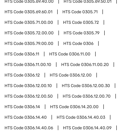
HTS Code
0305.69.40.00
HTS Code
0305.69.50.01
HTS Code
0305.69.60.01
HTS Code
0305.71
HTS Code
0305.71.00.00
HTS Code
0305.72
HTS Code
0305.72.00.00
HTS Code
0305.79
HTS Code
0305.79.00.00
HTS Code
0306
HTS Code
0306.11
HTS Code
0306.11.00
HTS Code
0306.11.00.10
HTS Code
0306.11.00.20
HTS Code
0306.12
HTS Code
0306.12.00
HTS Code
0306.12.00.10
HTS Code
0306.12.00.30
HTS Code
0306.12.00.50
HTS Code
0306.12.00.70
HTS Code
0306.14
HTS Code
0306.14.20.00
HTS Code
0306.14.40
HTS Code
0306.14.40.03
HTS Code
0306.14.40.06
HTS Code
0306.14.40.09