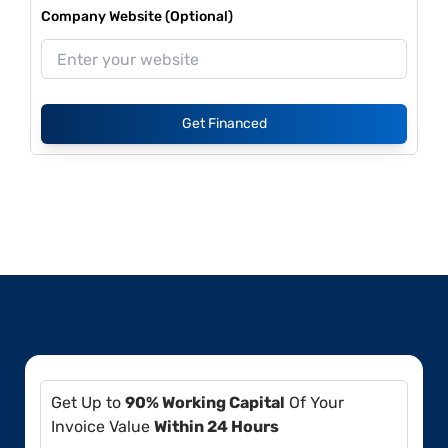
Company Website (Optional)
Get Financed
Get Up to
90% Working Capital
Of Your
Invoice Value
Within 24 Hours