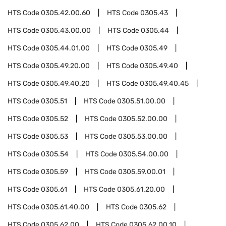
HTS Code
0305.42.00.60
HTS Code
0305.43
HTS Code
0305.43.00.00
HTS Code
0305.44
HTS Code
0305.44.01.00
HTS Code
0305.49
HTS Code
0305.49.20.00
HTS Code
0305.49.40
HTS Code
0305.49.40.20
HTS Code
0305.49.40.45
HTS Code
0305.51
HTS Code
0305.51.00.00
HTS Code
0305.52
HTS Code
0305.52.00.00
HTS Code
0305.53
HTS Code
0305.53.00.00
HTS Code
0305.54
HTS Code
0305.54.00.00
HTS Code
0305.59
HTS Code
0305.59.00.01
HTS Code
0305.61
HTS Code
0305.61.20.00
HTS Code
0305.61.40.00
HTS Code
0305.62
HTS Code
0305.62.00
HTS Code
0305.62.00.10