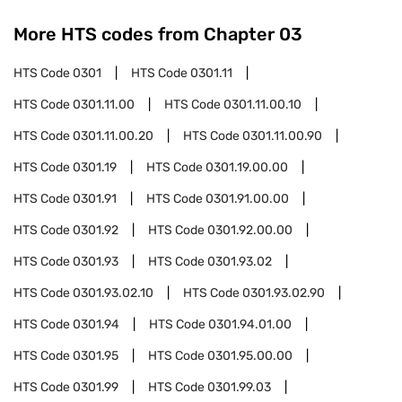
More HTS codes from Chapter
03
HTS Code
0301
HTS Code
0301.11
HTS Code
0301.11.00
HTS Code
0301.11.00.10
HTS Code
0301.11.00.20
HTS Code
0301.11.00.90
HTS Code
0301.19
HTS Code
0301.19.00.00
HTS Code
0301.91
HTS Code
0301.91.00.00
HTS Code
0301.92
HTS Code
0301.92.00.00
HTS Code
0301.93
HTS Code
0301.93.02
HTS Code
0301.93.02.10
HTS Code
0301.93.02.90
HTS Code
0301.94
HTS Code
0301.94.01.00
HTS Code
0301.95
HTS Code
0301.95.00.00
HTS Code
0301.99
HTS Code
0301.99.03