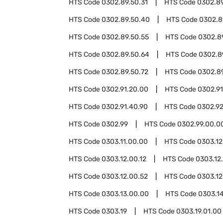
HTS Code
0302.89.50.31
HTS Code
0302.89
HTS Code
0302.89.50.40
HTS Code
0302.8
HTS Code
0302.89.50.55
HTS Code
0302.8
HTS Code
0302.89.50.64
HTS Code
0302.8
HTS Code
0302.89.50.72
HTS Code
0302.89
HTS Code
0302.91.20.00
HTS Code
0302.9
HTS Code
0302.91.40.90
HTS Code
0302.9
HTS Code
0302.99
HTS Code
0302.99.00.0
HTS Code
0303.11.00.00
HTS Code
0303.12
HTS Code
0303.12.00.12
HTS Code
0303.12
HTS Code
0303.12.00.52
HTS Code
0303.12
HTS Code
0303.13.00.00
HTS Code
0303.1
HTS Code
0303.19
HTS Code
0303.19.01.00