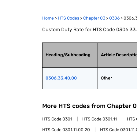
Home
>
HTS Codes
>
Chapter
03
>
0306
>
0306.
Custom Duty Rate for HTS Code 0306.33.
Heading/Subheading
Article Descripti
0306.33.40.00
Other
More HTS codes from Chapter
0
HTS Code
0301
HTS Code
0301.11
HTS 
HTS Code
0301.11.00.20
HTS Code
0301.11.