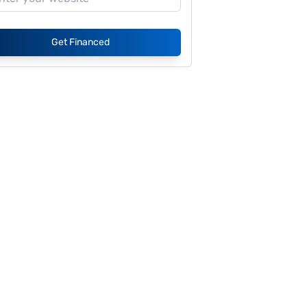
Get Financed