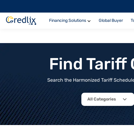
Financing Solutions
Global Buyer
T
Find Tarif
Search the Harmonized Tariff Schedule 
All Categories