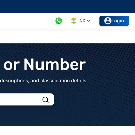
Login
IND
t or Number
scriptions, and classification details.