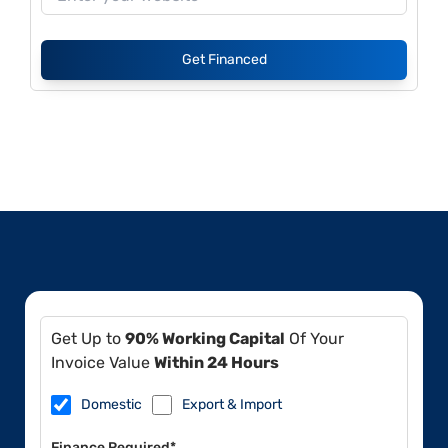
Get Financed
Get Up to
90% Working Capital
Of Your
Invoice Value
Within 24 Hours
Domestic
Export & Import
Finance Required*