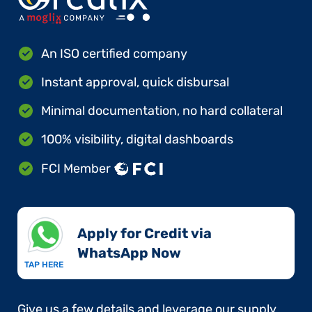
An ISO certified company
Instant approval, quick disbursal
Minimal documentation, no hard collateral
100% visibility, digital dashboards
FCI Member
Apply for Credit via
WhatsApp Now​
TAP HERE
Give us a few details and leverage our supply