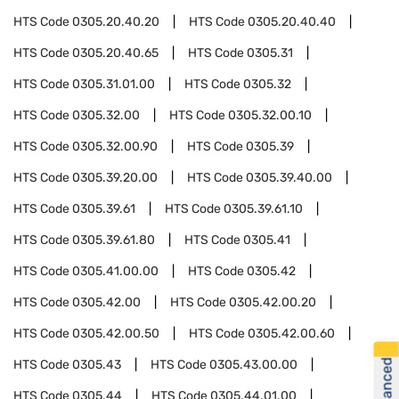
HTS Code
0305.20.40.20
HTS Code
0305.20.40.40
HTS Code
0305.20.40.65
HTS Code
0305.31
HTS Code
0305.31.01.00
HTS Code
0305.32
HTS Code
0305.32.00
HTS Code
0305.32.00.10
HTS Code
0305.32.00.90
HTS Code
0305.39
HTS Code
0305.39.20.00
HTS Code
0305.39.40.00
HTS Code
0305.39.61
HTS Code
0305.39.61.10
HTS Code
0305.39.61.80
HTS Code
0305.41
HTS Code
0305.41.00.00
HTS Code
0305.42
HTS Code
0305.42.00
HTS Code
0305.42.00.20
HTS Code
0305.42.00.50
HTS Code
0305.42.00.60
HTS Code
0305.43
HTS Code
0305.43.00.00
HTS Code
0305.44
HTS Code
0305.44.01.00