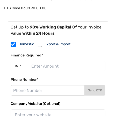
HTS Code
0308.90.00.00
Get Up to
90% Working Capital
Of Your Invoice
Value
Within 24 Hours
Domestic
Export & Import
Finance Required*
Phone Number*
Send OTP
Company Website (Optional)