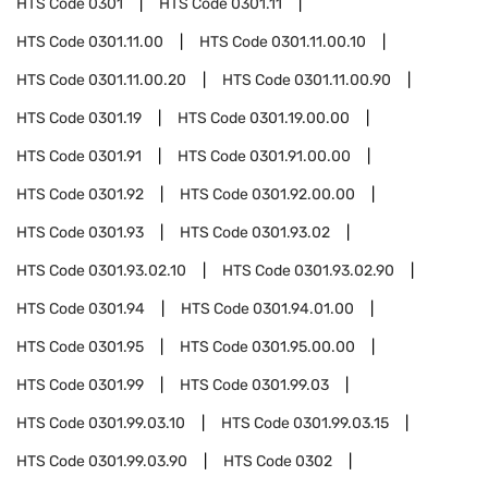
HTS Code
0301
HTS Code
0301.11
HTS Code
0301.11.00
HTS Code
0301.11.00.10
HTS Code
0301.11.00.20
HTS Code
0301.11.00.90
HTS Code
0301.19
HTS Code
0301.19.00.00
HTS Code
0301.91
HTS Code
0301.91.00.00
HTS Code
0301.92
HTS Code
0301.92.00.00
HTS Code
0301.93
HTS Code
0301.93.02
HTS Code
0301.93.02.10
HTS Code
0301.93.02.90
HTS Code
0301.94
HTS Code
0301.94.01.00
HTS Code
0301.95
HTS Code
0301.95.00.00
HTS Code
0301.99
HTS Code
0301.99.03
HTS Code
0301.99.03.10
HTS Code
0301.99.03.15
HTS Code
0301.99.03.90
HTS Code
0302