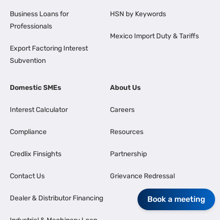
Business Loans for
HSN by Keywords
Professionals
Mexico Import Duty & Tariffs
Export Factoring Interest
Subvention
Domestic SMEs
About Us
Interest Calculator
Careers
Compliance
Resources
Credlix Finsights
Partnership
Contact Us
Grievance Redressal
Dealer & Distributor Financing
Book a meeting