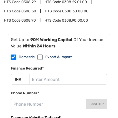
HTS Code
0308.29
HTS Code
0308.29.01.00
HTS Code
0308.30
HTS Code
0308.30.00.00
HTS Code
0308.90
HTS Code
0308.90.00.00
Get Up to
90% Working Capital
Of Your Invoice
Value
Within 24 Hours
Domestic
Export & Import
Finance Required*
Phone Number*
Send OTP
Company Website (Optional)