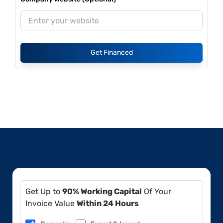
Get Financed
Get Up to
90% Working Capital
Of Your
Invoice Value
Within 24 Hours