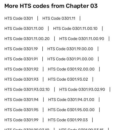
More HTS codes from Chapter
03
HTS Code
0301
HTS Code
0301.11
HTS Code
0301.11.00
HTS Code
0301.11.00.10
HTS Code
0301.11.00.20
HTS Code
0301.11.00.90
HTS Code
0301.19
HTS Code
0301.19.00.00
HTS Code
0301.91
HTS Code
0301.91.00.00
HTS Code
0301.92
HTS Code
0301.92.00.00
HTS Code
0301.93
HTS Code
0301.93.02
HTS Code
0301.93.02.10
HTS Code
0301.93.02.90
HTS Code
0301.94
HTS Code
0301.94.01.00
HTS Code
0301.95
HTS Code
0301.95.00.00
HTS Code
0301.99
HTS Code
0301.99.03