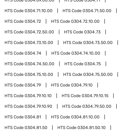
HTS Code
0304.69.00.00
HTS Code
0304.71
HTS Code
0304.71.10.00
HTS Code
0304.71.50.00
HTS Code
0304.72
HTS Code
0304.72.10.00
HTS Code
0304.72.50.00
HTS Code
0304.73
HTS Code
0304.73.10.00
HTS Code
0304.73.50.00
HTS Code
0304.74
HTS Code
0304.74.10.00
HTS Code
0304.74.50.00
HTS Code
0304.75
HTS Code
0304.75.10.00
HTS Code
0304.75.50.00
HTS Code
0304.79
HTS Code
0304.79.10
HTS Code
0304.79.10.10
HTS Code
0304.79.10.15
HTS Code
0304.79.10.90
HTS Code
0304.79.50.00
HTS Code
0304.81
HTS Code
0304.81.10.00
HTS Code
0304.81.50
HTS Code
0304.81.50.10