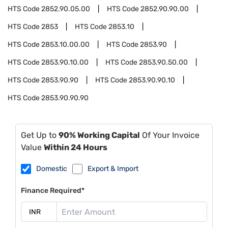
HTS Code
2852.90.05.00
HTS Code
2852.90.90.00
HTS Code
2853
HTS Code
2853.10
HTS Code
2853.10.00.00
HTS Code
2853.90
HTS Code
2853.90.10.00
HTS Code
2853.90.50.00
HTS Code
2853.90.90
HTS Code
2853.90.90.10
HTS Code
2853.90.90.90
Get Up to
90% Working Capital
Of Your Invoice
Value
Within 24 Hours
Domestic
Export & Import
Finance Required*