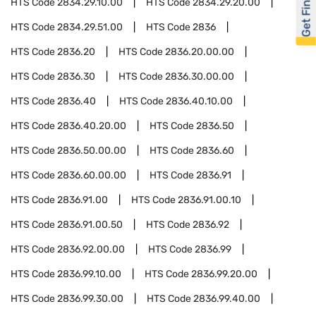
Get Financed
HTS Code
2834.29.10.00
HTS Code
2834.29.20.00
HTS Code
2834.29.51.00
HTS Code
2836
HTS Code
2836.20
HTS Code
2836.20.00.00
HTS Code
2836.30
HTS Code
2836.30.00.00
HTS Code
2836.40
HTS Code
2836.40.10.00
HTS Code
2836.40.20.00
HTS Code
2836.50
HTS Code
2836.50.00.00
HTS Code
2836.60
HTS Code
2836.60.00.00
HTS Code
2836.91
HTS Code
2836.91.00
HTS Code
2836.91.00.10
HTS Code
2836.91.00.50
HTS Code
2836.92
HTS Code
2836.92.00.00
HTS Code
2836.99
HTS Code
2836.99.10.00
HTS Code
2836.99.20.00
HTS Code
2836.99.30.00
HTS Code
2836.99.40.00