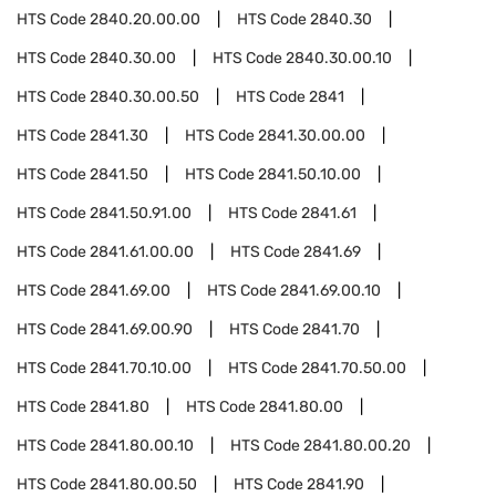
HTS Code
2840.20.00.00
HTS Code
2840.30
HTS Code
2840.30.00
HTS Code
2840.30.00.10
HTS Code
2840.30.00.50
HTS Code
2841
HTS Code
2841.30
HTS Code
2841.30.00.00
HTS Code
2841.50
HTS Code
2841.50.10.00
HTS Code
2841.50.91.00
HTS Code
2841.61
HTS Code
2841.61.00.00
HTS Code
2841.69
HTS Code
2841.69.00
HTS Code
2841.69.00.10
HTS Code
2841.69.00.90
HTS Code
2841.70
HTS Code
2841.70.10.00
HTS Code
2841.70.50.00
HTS Code
2841.80
HTS Code
2841.80.00
HTS Code
2841.80.00.10
HTS Code
2841.80.00.20
HTS Code
2841.80.00.50
HTS Code
2841.90