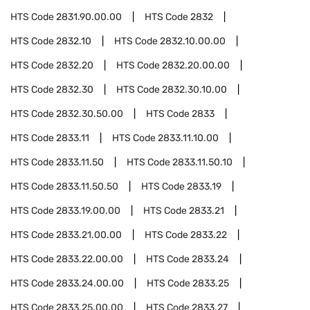
HTS Code
2831.90.00.00
HTS Code
2832
HTS Code
2832.10
HTS Code
2832.10.00.00
HTS Code
2832.20
HTS Code
2832.20.00.00
HTS Code
2832.30
HTS Code
2832.30.10.00
HTS Code
2832.30.50.00
HTS Code
2833
HTS Code
2833.11
HTS Code
2833.11.10.00
HTS Code
2833.11.50
HTS Code
2833.11.50.10
HTS Code
2833.11.50.50
HTS Code
2833.19
HTS Code
2833.19.00.00
HTS Code
2833.21
HTS Code
2833.21.00.00
HTS Code
2833.22
HTS Code
2833.22.00.00
HTS Code
2833.24
HTS Code
2833.24.00.00
HTS Code
2833.25
HTS Code
2833.25.00.00
HTS Code
2833.27