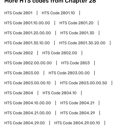
More HTS codes from Chapter
28
HTS Code
2801
HTS Code
2801.10
HTS Code
2801.10.00.00
HTS Code
2801.20
HTS Code
2801.20.00.00
HTS Code
2801.30
HTS Code
2801.30.10.00
HTS Code
2801.30.20.00
HTS Code
2802
HTS Code
2802.00
HTS Code
2802.00.00.00
HTS Code
2803
HTS Code
2803.00
HTS Code
2803.00.00
HTS Code
2803.00.00.10
HTS Code
2803.00.00.50
HTS Code
2804
HTS Code
2804.10
HTS Code
2804.10.00.00
HTS Code
2804.21
HTS Code
2804.21.00.00
HTS Code
2804.29
HTS Code
2804.29.00
HTS Code
2804.29.00.10