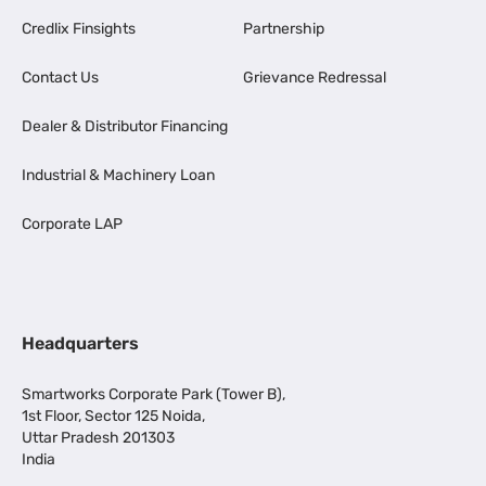
Credlix Finsights
Partnership
Contact Us
Grievance Redressal
Dealer & Distributor Financing
Industrial & Machinery Loan
Corporate LAP
Headquarters
Smartworks Corporate Park (Tower B),
1st Floor, Sector 125 Noida,
Uttar Pradesh 201303
India