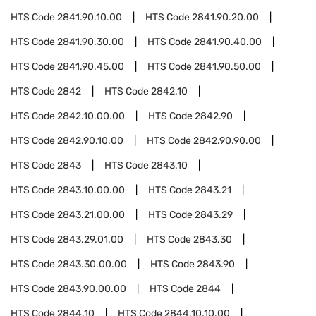
HTS Code
2841.90.10.00
HTS Code
2841.90.20.00
HTS Code
2841.90.30.00
HTS Code
2841.90.40.00
HTS Code
2841.90.45.00
HTS Code
2841.90.50.00
HTS Code
2842
HTS Code
2842.10
HTS Code
2842.10.00.00
HTS Code
2842.90
HTS Code
2842.90.10.00
HTS Code
2842.90.90.00
HTS Code
2843
HTS Code
2843.10
HTS Code
2843.10.00.00
HTS Code
2843.21
HTS Code
2843.21.00.00
HTS Code
2843.29
HTS Code
2843.29.01.00
HTS Code
2843.30
HTS Code
2843.30.00.00
HTS Code
2843.90
HTS Code
2843.90.00.00
HTS Code
2844
HTS Code
2844.10
HTS Code
2844.10.10.00