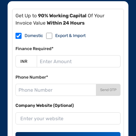
Get Up to
90% Working Capital
Of Your
Invoice Value
Within 24 Hours
Domestic
Export & Import
Finance Required*
Phone Number*
Send OTP
Company Website (Optional)