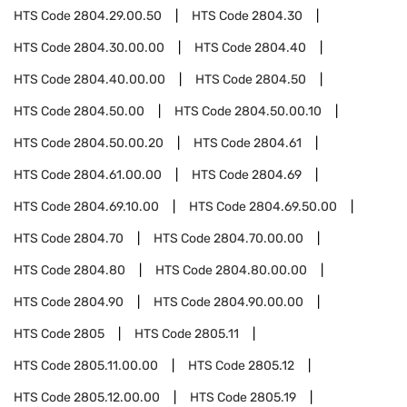
HTS Code
2804.29.00.50
HTS Code
2804.30
HTS Code
2804.30.00.00
HTS Code
2804.40
HTS Code
2804.40.00.00
HTS Code
2804.50
HTS Code
2804.50.00
HTS Code
2804.50.00.10
HTS Code
2804.50.00.20
HTS Code
2804.61
HTS Code
2804.61.00.00
HTS Code
2804.69
HTS Code
2804.69.10.00
HTS Code
2804.69.50.00
HTS Code
2804.70
HTS Code
2804.70.00.00
HTS Code
2804.80
HTS Code
2804.80.00.00
HTS Code
2804.90
HTS Code
2804.90.00.00
HTS Code
2805
HTS Code
2805.11
HTS Code
2805.11.00.00
HTS Code
2805.12
HTS Code
2805.12.00.00
HTS Code
2805.19