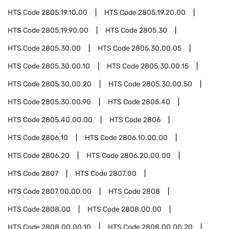
HTS Code
2805.19.10.00
HTS Code
2805.19.20.00
HTS Code
2805.19.90.00
HTS Code
2805.30
HTS Code
2805.30.00
HTS Code
2805.30.00.05
HTS Code
2805.30.00.10
HTS Code
2805.30.00.15
HTS Code
2805.30.00.20
HTS Code
2805.30.00.50
HTS Code
2805.30.00.90
HTS Code
2805.40
HTS Code
2805.40.00.00
HTS Code
2806
HTS Code
2806.10
HTS Code
2806.10.00.00
HTS Code
2806.20
HTS Code
2806.20.00.00
HTS Code
2807
HTS Code
2807.00
HTS Code
2807.00.00.00
HTS Code
2808
HTS Code
2808.00
HTS Code
2808.00.00
HTS Code
2808.00.00.10
HTS Code
2808.00.00.20