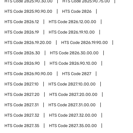
HTS Code
2825.90.30.00
HTS Code
2825.90.75.00
HTS Code
2825.90.90.00
HTS Code
2826
HTS Code
2826.12
HTS Code
2826.12.00.00
HTS Code
2826.19
HTS Code
2826.19.10.00
HTS Code
2826.19.20.00
HTS Code
2826.19.90.00
HTS Code
2826.30
HTS Code
2826.30.00.00
HTS Code
2826.90
HTS Code
2826.90.10.00
HTS Code
2826.90.90.00
HTS Code
2827
HTS Code
2827.10
HTS Code
2827.10.00.00
HTS Code
2827.20
HTS Code
2827.20.00.00
HTS Code
2827.31
HTS Code
2827.31.00.00
HTS Code
2827.32
HTS Code
2827.32.00.00
HTS Code
2827.35
HTS Code
2827.35.00.00