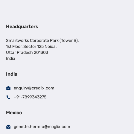
Headquarters
Smartworks Corporate Park (Tower B),
1st Floor, Sector 125 Noida,
Uttar Pradesh 201303
India
India
enquiry@credlix.com
+91-7899343275
Mexico
genette.herrera@moglix.com