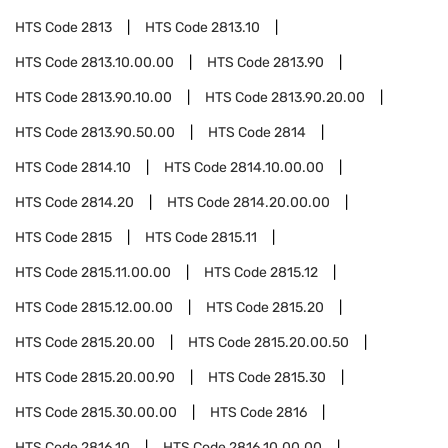
HTS Code
2813
HTS Code
2813.10
HTS Code
2813.10.00.00
HTS Code
2813.90
HTS Code
2813.90.10.00
HTS Code
2813.90.20.00
HTS Code
2813.90.50.00
HTS Code
2814
HTS Code
2814.10
HTS Code
2814.10.00.00
HTS Code
2814.20
HTS Code
2814.20.00.00
HTS Code
2815
HTS Code
2815.11
HTS Code
2815.11.00.00
HTS Code
2815.12
HTS Code
2815.12.00.00
HTS Code
2815.20
HTS Code
2815.20.00
HTS Code
2815.20.00.50
HTS Code
2815.20.00.90
HTS Code
2815.30
HTS Code
2815.30.00.00
HTS Code
2816
HTS Code
2816.10
HTS Code
2816.10.00.00