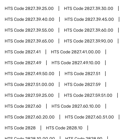
HTS Code
2827.39.25.00
HTS Code
2827.39.30.00
HTS Code
2827.39.40.00
HTS Code
2827.39.45.00
HTS Code
2827.39.55.00
HTS Code
2827.39.60.00
HTS Code
2827.39.65.00
HTS Code
2827.39.90.00
HTS Code
2827.41
HTS Code
2827.41.00.00
HTS Code
2827.49
HTS Code
2827.49.10.00
HTS Code
2827.49.50.00
HTS Code
2827.51
HTS Code
2827.51.00.00
HTS Code
2827.59
HTS Code
2827.59.25.00
HTS Code
2827.59.51.00
HTS Code
2827.60
HTS Code
2827.60.10.00
HTS Code
2827.60.20.00
HTS Code
2827.60.51.00
HTS Code
2828
HTS Code
2828.10
HTS Code
2828.10.00.00
HTS Code
2828.90