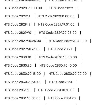
HTS Code
2828.90.00.00
HTS Code
2829
HTS Code
2829.11
HTS Code
2829.11.00.00
HTS Code
2829.19
HTS Code
2829.19.01.00
HTS Code
2829.90
HTS Code
2829.90.05.00
HTS Code
2829.90.25.00
HTS Code
2829.90.40.00
HTS Code
2829.90.61.00
HTS Code
2830
HTS Code
2830.10
HTS Code
2830.10.00.00
HTS Code
2830.90
HTS Code
2830.90.10.00
HTS Code
2830.90.15.00
HTS Code
2830.90.20.00
HTS Code
2830.90.90.00
HTS Code
2831
HTS Code
2831.10
HTS Code
2831.10.10.00
HTS Code
2831.10.50.00
HTS Code
2831.90