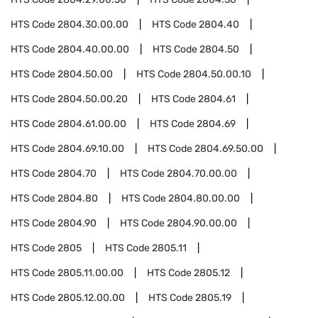
HTS Code
2804.30.00.00
HTS Code
2804.40
HTS Code
2804.40.00.00
HTS Code
2804.50
HTS Code
2804.50.00
HTS Code
2804.50.00.10
HTS Code
2804.50.00.20
HTS Code
2804.61
HTS Code
2804.61.00.00
HTS Code
2804.69
HTS Code
2804.69.10.00
HTS Code
2804.69.50.00
HTS Code
2804.70
HTS Code
2804.70.00.00
HTS Code
2804.80
HTS Code
2804.80.00.00
HTS Code
2804.90
HTS Code
2804.90.00.00
HTS Code
2805
HTS Code
2805.11
HTS Code
2805.11.00.00
HTS Code
2805.12
HTS Code
2805.12.00.00
HTS Code
2805.19