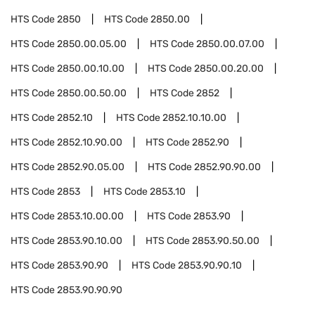
HTS Code
2850
HTS Code
2850.00
HTS Code
2850.00.05.00
HTS Code
2850.00.07.00
HTS Code
2850.00.10.00
HTS Code
2850.00.20.00
HTS Code
2850.00.50.00
HTS Code
2852
HTS Code
2852.10
HTS Code
2852.10.10.00
HTS Code
2852.10.90.00
HTS Code
2852.90
HTS Code
2852.90.05.00
HTS Code
2852.90.90.00
HTS Code
2853
HTS Code
2853.10
HTS Code
2853.10.00.00
HTS Code
2853.90
HTS Code
2853.90.10.00
HTS Code
2853.90.50.00
HTS Code
2853.90.90
HTS Code
2853.90.90.10
HTS Code
2853.90.90.90