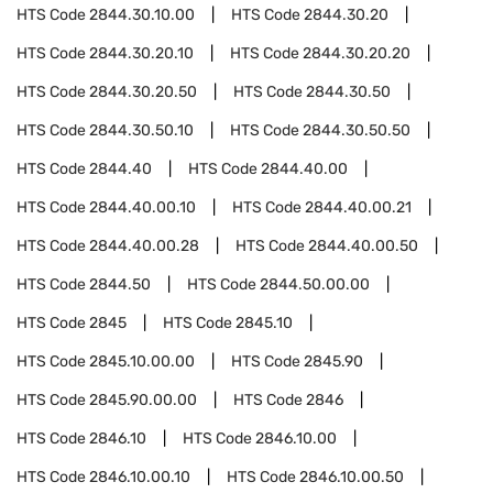
HTS Code
2844.30.10.00
HTS Code
2844.30.20
HTS Code
2844.30.20.10
HTS Code
2844.30.20.20
HTS Code
2844.30.20.50
HTS Code
2844.30.50
HTS Code
2844.30.50.10
HTS Code
2844.30.50.50
HTS Code
2844.40
HTS Code
2844.40.00
HTS Code
2844.40.00.10
HTS Code
2844.40.00.21
HTS Code
2844.40.00.28
HTS Code
2844.40.00.50
HTS Code
2844.50
HTS Code
2844.50.00.00
HTS Code
2845
HTS Code
2845.10
HTS Code
2845.10.00.00
HTS Code
2845.90
HTS Code
2845.90.00.00
HTS Code
2846
HTS Code
2846.10
HTS Code
2846.10.00
HTS Code
2846.10.00.10
HTS Code
2846.10.00.50