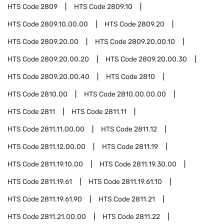
HTS Code
2809
HTS Code
2809.10
HTS Code
2809.10.00.00
HTS Code
2809.20
HTS Code
2809.20.00
HTS Code
2809.20.00.10
HTS Code
2809.20.00.20
HTS Code
2809.20.00.30
HTS Code
2809.20.00.40
HTS Code
2810
HTS Code
2810.00
HTS Code
2810.00.00.00
HTS Code
2811
HTS Code
2811.11
HTS Code
2811.11.00.00
HTS Code
2811.12
HTS Code
2811.12.00.00
HTS Code
2811.19
HTS Code
2811.19.10.00
HTS Code
2811.19.30.00
HTS Code
2811.19.61
HTS Code
2811.19.61.10
HTS Code
2811.19.61.90
HTS Code
2811.21
HTS Code
2811.21.00.00
HTS Code
2811.22