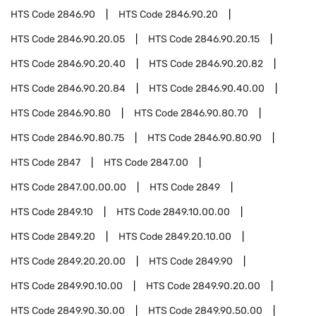
HTS Code
2846.90
HTS Code
2846.90.20
HTS Code
2846.90.20.05
HTS Code
2846.90.20.15
HTS Code
2846.90.20.40
HTS Code
2846.90.20.82
HTS Code
2846.90.20.84
HTS Code
2846.90.40.00
HTS Code
2846.90.80
HTS Code
2846.90.80.70
HTS Code
2846.90.80.75
HTS Code
2846.90.80.90
HTS Code
2847
HTS Code
2847.00
HTS Code
2847.00.00.00
HTS Code
2849
HTS Code
2849.10
HTS Code
2849.10.00.00
HTS Code
2849.20
HTS Code
2849.20.10.00
HTS Code
2849.20.20.00
HTS Code
2849.90
HTS Code
2849.90.10.00
HTS Code
2849.90.20.00
HTS Code
2849.90.30.00
HTS Code
2849.90.50.00