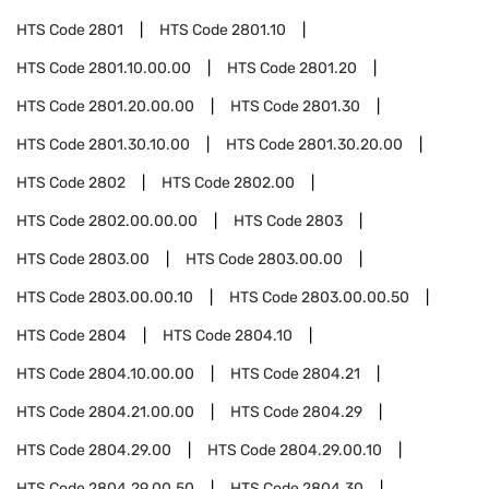
HTS Code
2801
HTS Code
2801.10
HTS Code
2801.10.00.00
HTS Code
2801.20
HTS Code
2801.20.00.00
HTS Code
2801.30
HTS Code
2801.30.10.00
HTS Code
2801.30.20.00
HTS Code
2802
HTS Code
2802.00
HTS Code
2802.00.00.00
HTS Code
2803
HTS Code
2803.00
HTS Code
2803.00.00
HTS Code
2803.00.00.10
HTS Code
2803.00.00.50
HTS Code
2804
HTS Code
2804.10
HTS Code
2804.10.00.00
HTS Code
2804.21
HTS Code
2804.21.00.00
HTS Code
2804.29
HTS Code
2804.29.00
HTS Code
2804.29.00.10
HTS Code
2804.29.00.50
HTS Code
2804.30