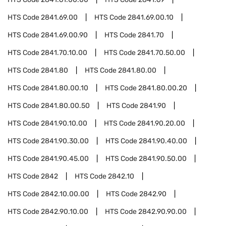
HTS Code
2841.69.00
HTS Code
2841.69.00.10
HTS Code
2841.69.00.90
HTS Code
2841.70
HTS Code
2841.70.10.00
HTS Code
2841.70.50.00
HTS Code
2841.80
HTS Code
2841.80.00
HTS Code
2841.80.00.10
HTS Code
2841.80.00.20
HTS Code
2841.80.00.50
HTS Code
2841.90
HTS Code
2841.90.10.00
HTS Code
2841.90.20.00
HTS Code
2841.90.30.00
HTS Code
2841.90.40.00
HTS Code
2841.90.45.00
HTS Code
2841.90.50.00
HTS Code
2842
HTS Code
2842.10
HTS Code
2842.10.00.00
HTS Code
2842.90
HTS Code
2842.90.10.00
HTS Code
2842.90.90.00