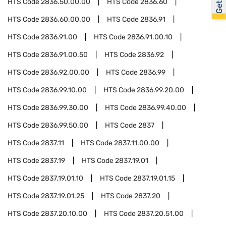
HTS Code
2836.50.00.00
HTS Code
2836.60
HTS Code
2836.60.00.00
HTS Code
2836.91
HTS Code
2836.91.00
HTS Code
2836.91.00.10
HTS Code
2836.91.00.50
HTS Code
2836.92
HTS Code
2836.92.00.00
HTS Code
2836.99
HTS Code
2836.99.10.00
HTS Code
2836.99.20.00
HTS Code
2836.99.30.00
HTS Code
2836.99.40.00
HTS Code
2836.99.50.00
HTS Code
2837
HTS Code
2837.11
HTS Code
2837.11.00.00
HTS Code
2837.19
HTS Code
2837.19.01
HTS Code
2837.19.01.10
HTS Code
2837.19.01.15
HTS Code
2837.19.01.25
HTS Code
2837.20
HTS Code
2837.20.10.00
HTS Code
2837.20.51.00