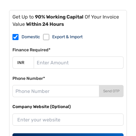
Get Up to
90% Working Capital
Of Your Invoice
Value
Within 24 Hours
Domestic
Export & Import
Finance Required*
Phone Number*
Send OTP
Company Website (Optional)