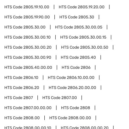
HTS Code
2805.19.10.00
HTS Code
2805.19.20.00
HTS Code
2805.19.90.00
HTS Code
2805.30
HTS Code
2805.30.00
HTS Code
2805.30.00.05
HTS Code
2805.30.00.10
HTS Code
2805.30.00.15
HTS Code
2805.30.00.20
HTS Code
2805.30.00.50
HTS Code
2805.30.00.90
HTS Code
2805.40
HTS Code
2805.40.00.00
HTS Code
2806
HTS Code
2806.10
HTS Code
2806.10.00.00
HTS Code
2806.20
HTS Code
2806.20.00.00
HTS Code
2807
HTS Code
2807.00
HTS Code
2807.00.00.00
HTS Code
2808
HTS Code
2808.00
HTS Code
2808.00.00
HTS Code
2808.00.00.10
HTS Code
2808.00.00.20