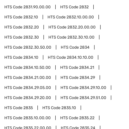
HTS Code
2831.90.00.00
HTS Code
2832
HTS Code
2832.10
HTS Code
2832.10.00.00
HTS Code
2832.20
HTS Code
2832.20.00.00
HTS Code
2832.30
HTS Code
2832.30.10.00
HTS Code
2832.30.50.00
HTS Code
2834
HTS Code
2834.10
HTS Code
2834.10.10.00
HTS Code
2834.10.50.00
HTS Code
2834.21
HTS Code
2834.21.00.00
HTS Code
2834.29
HTS Code
2834.29.05.00
HTS Code
2834.29.10.00
HTS Code
2834.29.20.00
HTS Code
2834.29.51.00
HTS Code
2835
HTS Code
2835.10
HTS Code
2835.10.00.00
HTS Code
2835.22
HTS Code
2835.22.00.00
HTS Code
2835.24