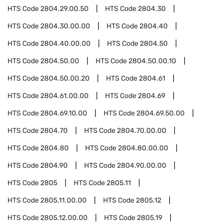
HTS Code
2804.29.00.50
HTS Code
2804.30
HTS Code
2804.30.00.00
HTS Code
2804.40
HTS Code
2804.40.00.00
HTS Code
2804.50
HTS Code
2804.50.00
HTS Code
2804.50.00.10
HTS Code
2804.50.00.20
HTS Code
2804.61
HTS Code
2804.61.00.00
HTS Code
2804.69
HTS Code
2804.69.10.00
HTS Code
2804.69.50.00
HTS Code
2804.70
HTS Code
2804.70.00.00
HTS Code
2804.80
HTS Code
2804.80.00.00
HTS Code
2804.90
HTS Code
2804.90.00.00
HTS Code
2805
HTS Code
2805.11
HTS Code
2805.11.00.00
HTS Code
2805.12
HTS Code
2805.12.00.00
HTS Code
2805.19