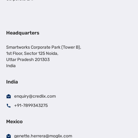
Headquarters
Smartworks Corporate Park (Tower B),
1st Floor, Sector 125 Noida,
Uttar Pradesh 201303
India
India
enquiry@credlix.com
+91-7899343275
Mexico
genette.herrera@moglix.com