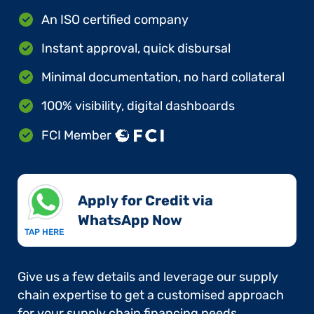
An ISO certified company
Instant approval, quick disbursal
Minimal documentation, no hard collateral
100% visibility, digital dashboards
FCI Member
Apply for Credit via
WhatsApp Now​
TAP HERE
Give us a few details and leverage our supply
chain expertise to get a customised approach
for your supply chain financing needs.