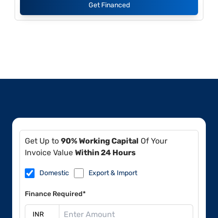
Get Financed
Get Up to
90% Working Capital
Of Your
Invoice Value
Within 24 Hours
Domestic
Export & Import
Finance Required*