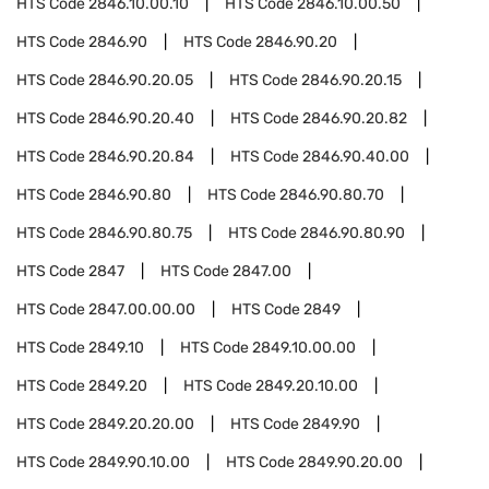
HTS Code
2846.10.00.10
HTS Code
2846.10.00.50
HTS Code
2846.90
HTS Code
2846.90.20
HTS Code
2846.90.20.05
HTS Code
2846.90.20.15
HTS Code
2846.90.20.40
HTS Code
2846.90.20.82
HTS Code
2846.90.20.84
HTS Code
2846.90.40.00
HTS Code
2846.90.80
HTS Code
2846.90.80.70
HTS Code
2846.90.80.75
HTS Code
2846.90.80.90
HTS Code
2847
HTS Code
2847.00
HTS Code
2847.00.00.00
HTS Code
2849
HTS Code
2849.10
HTS Code
2849.10.00.00
HTS Code
2849.20
HTS Code
2849.20.10.00
HTS Code
2849.20.20.00
HTS Code
2849.90
HTS Code
2849.90.10.00
HTS Code
2849.90.20.00