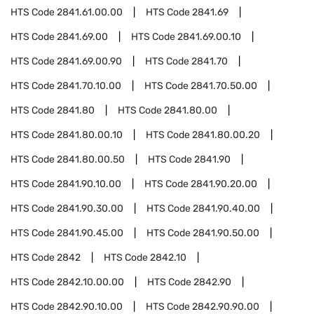
HTS Code
2841.61.00.00
HTS Code
2841.69
HTS Code
2841.69.00
HTS Code
2841.69.00.10
HTS Code
2841.69.00.90
HTS Code
2841.70
HTS Code
2841.70.10.00
HTS Code
2841.70.50.00
HTS Code
2841.80
HTS Code
2841.80.00
HTS Code
2841.80.00.10
HTS Code
2841.80.00.20
HTS Code
2841.80.00.50
HTS Code
2841.90
HTS Code
2841.90.10.00
HTS Code
2841.90.20.00
HTS Code
2841.90.30.00
HTS Code
2841.90.40.00
HTS Code
2841.90.45.00
HTS Code
2841.90.50.00
HTS Code
2842
HTS Code
2842.10
HTS Code
2842.10.00.00
HTS Code
2842.90
HTS Code
2842.90.10.00
HTS Code
2842.90.90.00