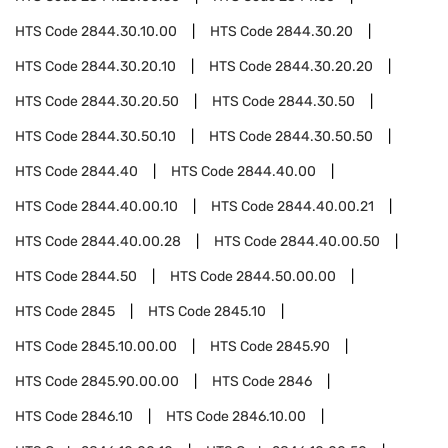
HTS Code
2844.30.10.00
HTS Code
2844.30.20
HTS Code
2844.30.20.10
HTS Code
2844.30.20.20
HTS Code
2844.30.20.50
HTS Code
2844.30.50
HTS Code
2844.30.50.10
HTS Code
2844.30.50.50
HTS Code
2844.40
HTS Code
2844.40.00
HTS Code
2844.40.00.10
HTS Code
2844.40.00.21
HTS Code
2844.40.00.28
HTS Code
2844.40.00.50
HTS Code
2844.50
HTS Code
2844.50.00.00
HTS Code
2845
HTS Code
2845.10
HTS Code
2845.10.00.00
HTS Code
2845.90
HTS Code
2845.90.00.00
HTS Code
2846
HTS Code
2846.10
HTS Code
2846.10.00