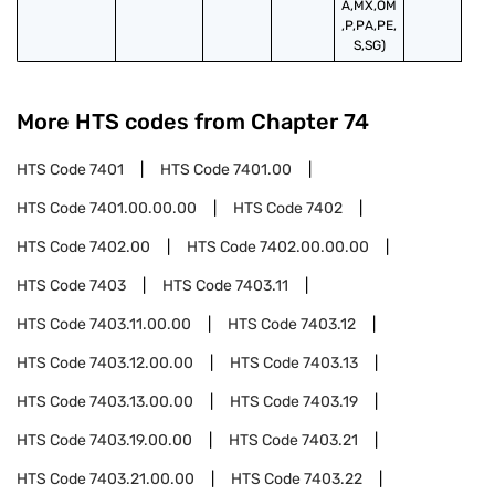
A,MX,OM
,P,PA,PE,
S,SG)
More HTS codes from Chapter
74
HTS Code
7401
HTS Code
7401.00
HTS Code
7401.00.00.00
HTS Code
7402
HTS Code
7402.00
HTS Code
7402.00.00.00
HTS Code
7403
HTS Code
7403.11
HTS Code
7403.11.00.00
HTS Code
7403.12
HTS Code
7403.12.00.00
HTS Code
7403.13
HTS Code
7403.13.00.00
HTS Code
7403.19
HTS Code
7403.19.00.00
HTS Code
7403.21
HTS Code
7403.21.00.00
HTS Code
7403.22