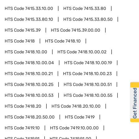
HTS Code
7415.33.10.00
HTS Code
7415.33.80
HTS Code
7415.33.80.10
HTS Code
7415.33.80.50
HTS Code
7415.39
HTS Code
7415.39.00.00
HTS Code
7418
HTS Code
7418.10
HTS Code
7418.10.00
HTS Code
7418.10.00.02
HTS Code
7418.10.00.04
HTS Code
7418.10.00.19
HTS Code
7418.10.00.21
HTS Code
7418.10.00.23
HTS Code
7418.10.00.25
HTS Code
7418.10.00.51
Get Financed
HTS Code
7418.10.00.53
HTS Code
7418.10.00.55
HTS Code
7418.20
HTS Code
7418.20.10.00
HTS Code
7418.20.50.00
HTS Code
7419
HTS Code
7419.10
HTS Code
7419.10.00.00
HTS Code
7419.91
HTS Code
7419.91.00