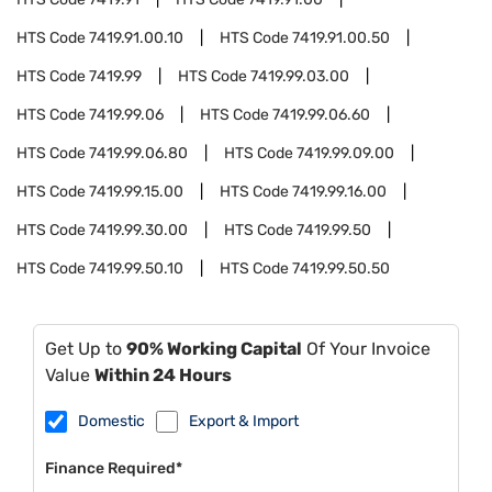
HTS Code
7419.91.00.10
HTS Code
7419.91.00.50
HTS Code
7419.99
HTS Code
7419.99.03.00
HTS Code
7419.99.06
HTS Code
7419.99.06.60
HTS Code
7419.99.06.80
HTS Code
7419.99.09.00
HTS Code
7419.99.15.00
HTS Code
7419.99.16.00
HTS Code
7419.99.30.00
HTS Code
7419.99.50
HTS Code
7419.99.50.10
HTS Code
7419.99.50.50
Get Up to
90% Working Capital
Of Your Invoice
Value
Within 24 Hours
Domestic
Export & Import
Finance Required*