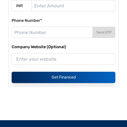
Phone Number*
Send OTP
Company Website (Optional)
Get Financed