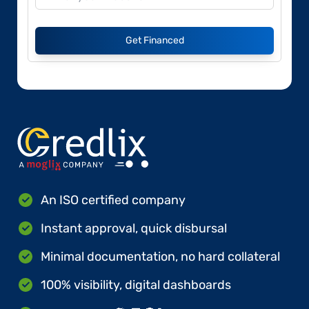
Get Financed
An ISO certified company
Instant approval, quick disbursal
Minimal documentation, no hard collateral
100% visibility, digital dashboards