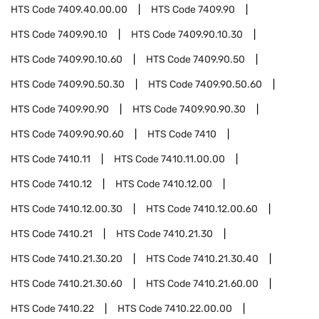
HTS Code
7409.40.00.00
HTS Code
7409.90
HTS Code
7409.90.10
HTS Code
7409.90.10.30
HTS Code
7409.90.10.60
HTS Code
7409.90.50
HTS Code
7409.90.50.30
HTS Code
7409.90.50.60
HTS Code
7409.90.90
HTS Code
7409.90.90.30
HTS Code
7409.90.90.60
HTS Code
7410
HTS Code
7410.11
HTS Code
7410.11.00.00
HTS Code
7410.12
HTS Code
7410.12.00
HTS Code
7410.12.00.30
HTS Code
7410.12.00.60
HTS Code
7410.21
HTS Code
7410.21.30
HTS Code
7410.21.30.20
HTS Code
7410.21.30.40
HTS Code
7410.21.30.60
HTS Code
7410.21.60.00
HTS Code
7410.22
HTS Code
7410.22.00.00