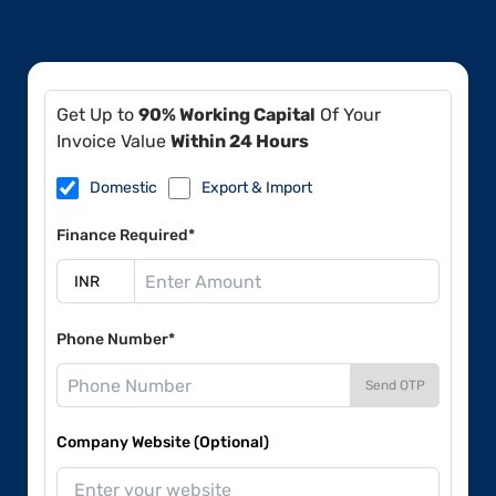
Get Up to
90% Working Capital
Of Your
Invoice Value
Within 24 Hours
Domestic
Export & Import
Finance Required*
Phone Number*
Send OTP
Company Website (Optional)