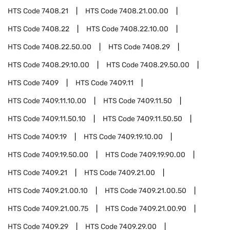
HTS Code
7408.21
HTS Code
7408.21.00.00
HTS Code
7408.22
HTS Code
7408.22.10.00
HTS Code
7408.22.50.00
HTS Code
7408.29
HTS Code
7408.29.10.00
HTS Code
7408.29.50.00
HTS Code
7409
HTS Code
7409.11
HTS Code
7409.11.10.00
HTS Code
7409.11.50
HTS Code
7409.11.50.10
HTS Code
7409.11.50.50
HTS Code
7409.19
HTS Code
7409.19.10.00
HTS Code
7409.19.50.00
HTS Code
7409.19.90.00
HTS Code
7409.21
HTS Code
7409.21.00
HTS Code
7409.21.00.10
HTS Code
7409.21.00.50
HTS Code
7409.21.00.75
HTS Code
7409.21.00.90
HTS Code
7409.29
HTS Code
7409.29.00