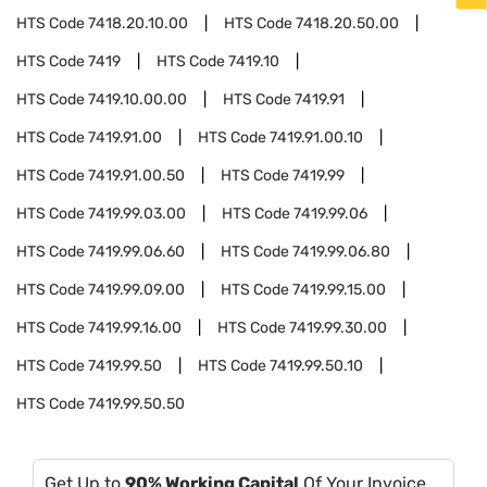
HTS Code
7418.20.10.00
HTS Code
7418.20.50.00
HTS Code
7419
HTS Code
7419.10
HTS Code
7419.10.00.00
HTS Code
7419.91
HTS Code
7419.91.00
HTS Code
7419.91.00.10
HTS Code
7419.91.00.50
HTS Code
7419.99
HTS Code
7419.99.03.00
HTS Code
7419.99.06
HTS Code
7419.99.06.60
HTS Code
7419.99.06.80
HTS Code
7419.99.09.00
HTS Code
7419.99.15.00
HTS Code
7419.99.16.00
HTS Code
7419.99.30.00
HTS Code
7419.99.50
HTS Code
7419.99.50.10
HTS Code
7419.99.50.50
Get Up to
90% Working Capital
Of Your Invoice