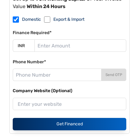
Value
Within 24 Hours
Domestic
Export & Import
Finance Required*
Phone Number*
Send OTP
Company Website (Optional)
Get Financed