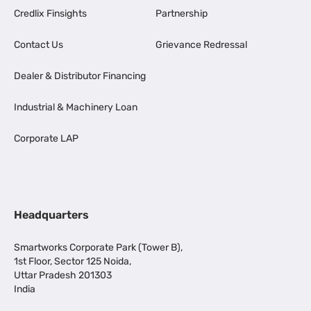
Credlix Finsights
Partnership
Contact Us
Grievance Redressal
Dealer & Distributor Financing
Industrial & Machinery Loan
Corporate LAP
Headquarters
Smartworks Corporate Park (Tower B),
1st Floor, Sector 125 Noida,
Uttar Pradesh 201303
India