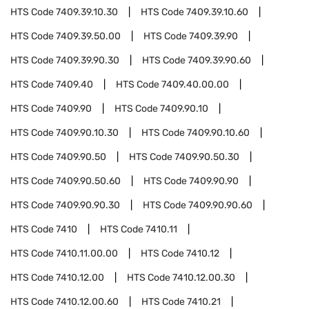
HTS Code
7409.39.10.30
HTS Code
7409.39.10.60
HTS Code
7409.39.50.00
HTS Code
7409.39.90
HTS Code
7409.39.90.30
HTS Code
7409.39.90.60
HTS Code
7409.40
HTS Code
7409.40.00.00
HTS Code
7409.90
HTS Code
7409.90.10
HTS Code
7409.90.10.30
HTS Code
7409.90.10.60
HTS Code
7409.90.50
HTS Code
7409.90.50.30
HTS Code
7409.90.50.60
HTS Code
7409.90.90
HTS Code
7409.90.90.30
HTS Code
7409.90.90.60
HTS Code
7410
HTS Code
7410.11
HTS Code
7410.11.00.00
HTS Code
7410.12
HTS Code
7410.12.00
HTS Code
7410.12.00.30
HTS Code
7410.12.00.60
HTS Code
7410.21