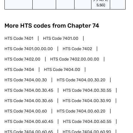
S,SG)
More HTS codes from Chapter
74
HTS Code
7401
HTS Code
7401.00
HTS Code
7401.00.00.00
HTS Code
7402
HTS Code
7402.00
HTS Code
7402.00.00.00
HTS Code
7404
HTS Code
7404.00
HTS Code
7404.00.30
HTS Code
7404.00.30.20
HTS Code
7404.00.30.45
HTS Code
7404.00.30.55
HTS Code
7404.00.30.65
HTS Code
7404.00.30.90
HTS Code
7404.00.60
HTS Code
7404.00.60.20
HTS Code
7404.00.60.45
HTS Code
7404.00.60.55
HTS Code
7404.00.60.65
HTS Code
7404.00.60.90