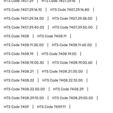
HTS Code
7407.29
HTS Code
7407.29.16
HTS Code
7407.29.16.10
HTS Code
7407.29.16.80
HTS Code
7407.29.34.00
HTS Code
7407.29.38.00
HTS Code
7407.29.40.00
HTS Code
7407.29.50.00
HTS Code
7408
HTS Code
7408.11
HTS Code
7408.11.30.00
HTS Code
7408.11.60.00
HTS Code
7408.19
HTS Code
7408.19.00
HTS Code
7408.19.00.30
HTS Code
7408.19.00.60
HTS Code
7408.21
HTS Code
7408.21.00.00
HTS Code
7408.22
HTS Code
7408.22.10.00
HTS Code
7408.22.50.00
HTS Code
7408.29
HTS Code
7408.29.10.00
HTS Code
7408.29.50.00
HTS Code
7409
HTS Code
7409.11