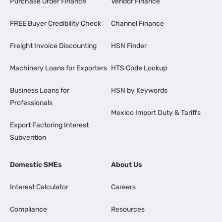
Purchase Order Finance
Vendor Finance
FREE Buyer Credibility Check
Channel Finance
Freight Invoice Discounting
HSN Finder
Machinery Loans for Exporters
HTS Code Lookup
Business Loans for
HSN by Keywords
Professionals
Mexico Import Duty & Tariffs
Export Factoring Interest
Subvention
Domestic SMEs
About Us
Interest Calculator
Careers
Compliance
Resources