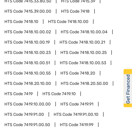
HTS Code
7415.33.80.50
HTS Code
7415.39
HTS Code
7415.39.00.00
HTS Code
7418
HTS Code
7418.10
HTS Code
7418.10.00
HTS Code
7418.10.00.02
HTS Code
7418.10.00.04
HTS Code
7418.10.00.19
HTS Code
7418.10.00.21
HTS Code
7418.10.00.23
HTS Code
7418.10.00.25
HTS Code
7418.10.00.51
HTS Code
7418.10.00.53
HTS Code
7418.10.00.55
HTS Code
7418.20
Get Financed
HTS Code
7418.20.10.00
HTS Code
7418.20.50.00
HTS Code
7419
HTS Code
7419.10
HTS Code
7419.10.00.00
HTS Code
7419.91
HTS Code
7419.91.00
HTS Code
7419.91.00.10
HTS Code
7419.91.00.50
HTS Code
7419.99