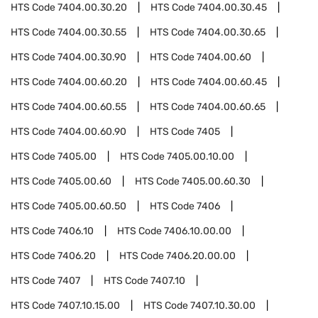
HTS Code
7404.00.30.20
HTS Code
7404.00.30.45
HTS Code
7404.00.30.55
HTS Code
7404.00.30.65
HTS Code
7404.00.30.90
HTS Code
7404.00.60
HTS Code
7404.00.60.20
HTS Code
7404.00.60.45
HTS Code
7404.00.60.55
HTS Code
7404.00.60.65
HTS Code
7404.00.60.90
HTS Code
7405
HTS Code
7405.00
HTS Code
7405.00.10.00
HTS Code
7405.00.60
HTS Code
7405.00.60.30
HTS Code
7405.00.60.50
HTS Code
7406
HTS Code
7406.10
HTS Code
7406.10.00.00
HTS Code
7406.20
HTS Code
7406.20.00.00
HTS Code
7407
HTS Code
7407.10
HTS Code
7407.10.15.00
HTS Code
7407.10.30.00