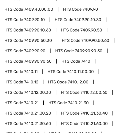
HTS Code
7409.40.00.00
HTS Code
7409.90
HTS Code
7409.90.10
HTS Code
7409.90.10.30
HTS Code
7409.90.10.60
HTS Code
7409.90.50
HTS Code
7409.90.50.30
HTS Code
7409.90.50.60
HTS Code
7409.90.90
HTS Code
7409.90.90.30
HTS Code
7409.90.90.60
HTS Code
7410
HTS Code
7410.11
HTS Code
7410.11.00.00
HTS Code
7410.12
HTS Code
7410.12.00
HTS Code
7410.12.00.30
HTS Code
7410.12.00.60
HTS Code
7410.21
HTS Code
7410.21.30
HTS Code
7410.21.30.20
HTS Code
7410.21.30.40
HTS Code
7410.21.30.60
HTS Code
7410.21.60.00