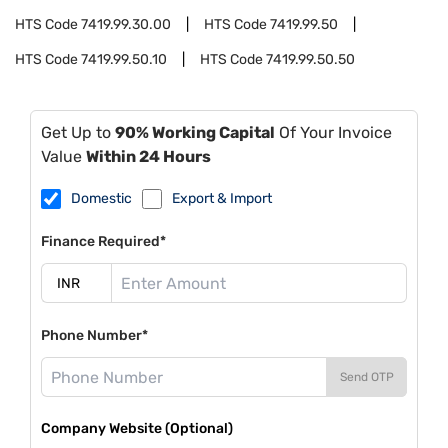
HTS Code
7419.99.30.00
HTS Code
7419.99.50
HTS Code
7419.99.50.10
HTS Code
7419.99.50.50
Get Up to
90% Working Capital
Of Your Invoice
Value
Within 24 Hours
Domestic
Export & Import
Finance Required*
Phone Number*
Send OTP
Company Website (Optional)