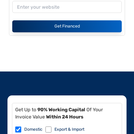
Get Financed
Get Up to
90% Working Capital
Of Your
Invoice Value
Within 24 Hours
Domestic
Export & Import