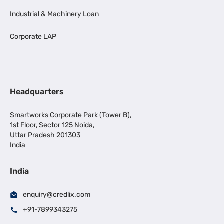
Industrial & Machinery Loan
Corporate LAP
Headquarters
Smartworks Corporate Park (Tower B),
1st Floor, Sector 125 Noida,
Uttar Pradesh 201303
India
India
enquiry@credlix.com
+91-7899343275