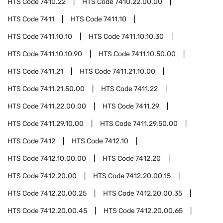
HTS Code
7410.22
HTS Code
7410.22.00.00
HTS Code
7411
HTS Code
7411.10
HTS Code
7411.10.10
HTS Code
7411.10.10.30
HTS Code
7411.10.10.90
HTS Code
7411.10.50.00
HTS Code
7411.21
HTS Code
7411.21.10.00
HTS Code
7411.21.50.00
HTS Code
7411.22
HTS Code
7411.22.00.00
HTS Code
7411.29
HTS Code
7411.29.10.00
HTS Code
7411.29.50.00
HTS Code
7412
HTS Code
7412.10
HTS Code
7412.10.00.00
HTS Code
7412.20
HTS Code
7412.20.00
HTS Code
7412.20.00.15
HTS Code
7412.20.00.25
HTS Code
7412.20.00.35
HTS Code
7412.20.00.45
HTS Code
7412.20.00.65