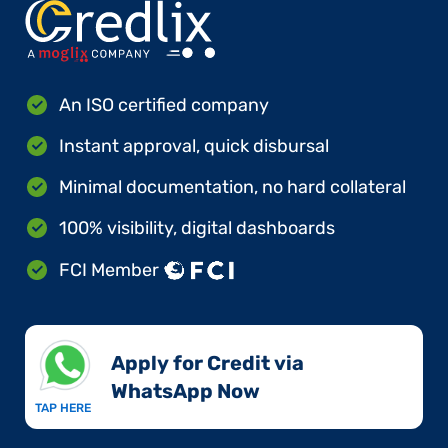
An ISO certified company
Instant approval, quick disbursal
Minimal documentation, no hard collateral
100% visibility, digital dashboards
FCI Member
Apply for Credit via
WhatsApp Now​
TAP HERE