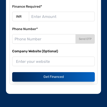
Finance Required*
Phone Number*
Send OTP
Company Website (Optional)
Get Financed