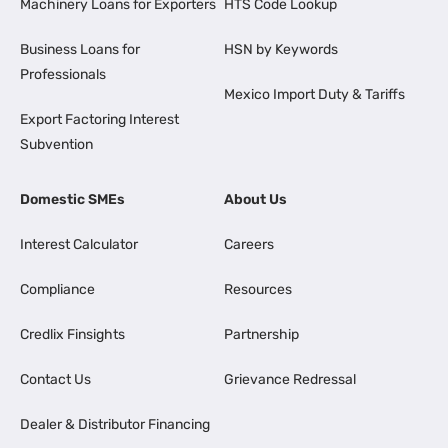
Machinery Loans for Exporters
HTS Code Lookup
Business Loans for
HSN by Keywords
Professionals
Mexico Import Duty & Tariffs
Export Factoring Interest
Subvention
Domestic SMEs
About Us
Interest Calculator
Careers
Compliance
Resources
Credlix Finsights
Partnership
Contact Us
Grievance Redressal
Dealer & Distributor Financing