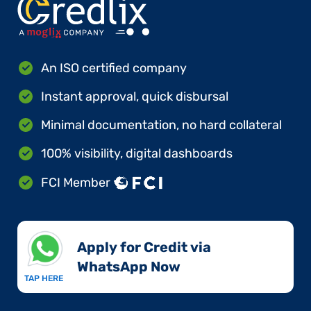
An ISO certified company
Instant approval, quick disbursal
Minimal documentation, no hard collateral
100% visibility, digital dashboards
FCI Member
Apply for Credit via
WhatsApp Now​
TAP HERE