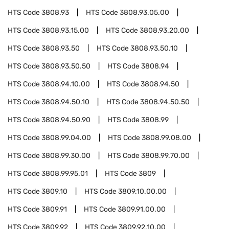
HTS Code
3808.93
HTS Code
3808.93.05.00
HTS Code
3808.93.15.00
HTS Code
3808.93.20.00
HTS Code
3808.93.50
HTS Code
3808.93.50.10
HTS Code
3808.93.50.50
HTS Code
3808.94
HTS Code
3808.94.10.00
HTS Code
3808.94.50
HTS Code
3808.94.50.10
HTS Code
3808.94.50.50
HTS Code
3808.94.50.90
HTS Code
3808.99
HTS Code
3808.99.04.00
HTS Code
3808.99.08.00
HTS Code
3808.99.30.00
HTS Code
3808.99.70.00
HTS Code
3808.99.95.01
HTS Code
3809
HTS Code
3809.10
HTS Code
3809.10.00.00
HTS Code
3809.91
HTS Code
3809.91.00.00
HTS Code
3809.92
HTS Code
3809.92.10.00