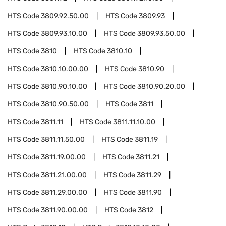
HTS Code
3809.92.50.00
HTS Code
3809.93
HTS Code
3809.93.10.00
HTS Code
3809.93.50.00
HTS Code
3810
HTS Code
3810.10
HTS Code
3810.10.00.00
HTS Code
3810.90
HTS Code
3810.90.10.00
HTS Code
3810.90.20.00
HTS Code
3810.90.50.00
HTS Code
3811
HTS Code
3811.11
HTS Code
3811.11.10.00
HTS Code
3811.11.50.00
HTS Code
3811.19
HTS Code
3811.19.00.00
HTS Code
3811.21
HTS Code
3811.21.00.00
HTS Code
3811.29
HTS Code
3811.29.00.00
HTS Code
3811.90
HTS Code
3811.90.00.00
HTS Code
3812