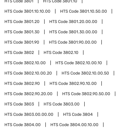
HTS Code
3801
HTS Code
3801.10
HTS Code
3801.10.10.00
HTS Code
3801.10.50.00
HTS Code
3801.20
HTS Code
3801.20.00.00
HTS Code
3801.30
HTS Code
3801.30.00.00
HTS Code
3801.90
HTS Code
3801.90.00.00
HTS Code
3802
HTS Code
3802.10
HTS Code
3802.10.00
HTS Code
3802.10.00.10
HTS Code
3802.10.00.20
HTS Code
3802.10.00.50
HTS Code
3802.90
HTS Code
3802.90.10.00
HTS Code
3802.90.20.00
HTS Code
3802.90.50.00
HTS Code
3803
HTS Code
3803.00
HTS Code
3803.00.00.00
HTS Code
3804
HTS Code
3804.00
HTS Code
3804.00.10.00