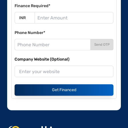
Finance Required*
Phone Number*
Send OTP
Company Website (Optional)
Get Financed