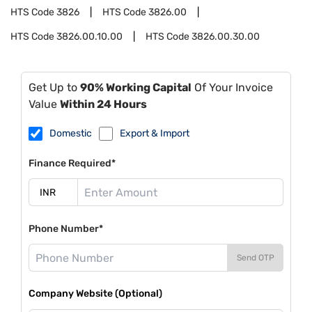
HTS Code
3826
HTS Code
3826.00
HTS Code
3826.00.10.00
HTS Code
3826.00.30.00
Get Up to
90% Working Capital
Of Your Invoice
Value
Within 24 Hours
Domestic
Export & Import
Finance Required*
Phone Number*
Send OTP
Company Website (Optional)