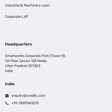
Industrial & Machinery Loan
Corporate LAP
Headquarters
Smartworks Corporate Park (Tower B),
1st Floor, Sector 125 Noida,
Uttar Pradesh 201303
India
India
enquiry@credlix.com
+91-7899343275