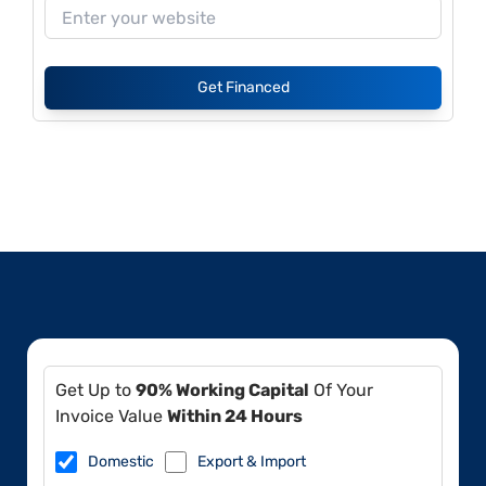
Get Financed
Get Up to
90% Working Capital
Of Your
Invoice Value
Within 24 Hours
Domestic
Export & Import