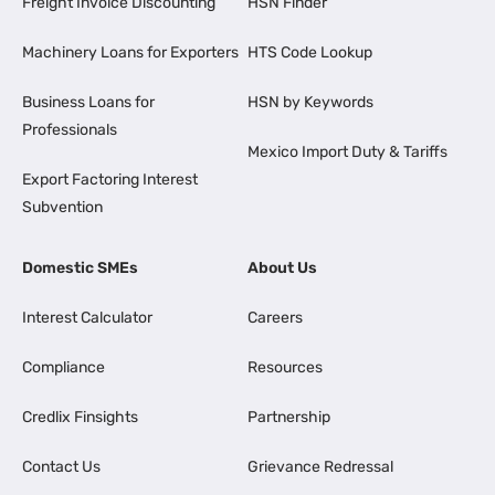
Freight Invoice Discounting
HSN Finder
Machinery Loans for Exporters
HTS Code Lookup
Business Loans for
HSN by Keywords
Professionals
Mexico Import Duty & Tariffs
Export Factoring Interest
Subvention
Domestic SMEs
About Us
Interest Calculator
Careers
Compliance
Resources
Credlix Finsights
Partnership
Contact Us
Grievance Redressal