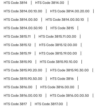
HTS Code
3814
HTS Code
3814.00
HTS Code
3814.00.10.00
HTS Code
3814.00.20.00
HTS Code
3814.00.50
HTS Code
3814.00.50.10
HTS Code
3814.00.50.90
HTS Code
3815
HTS Code
3815.11
HTS Code
3815.11.00.00
HTS Code
3815.12
HTS Code
3815.12.00.00
HTS Code
3815.19
HTS Code
3815.19.00.00
HTS Code
3815.90
HTS Code
3815.90.10.00
HTS Code
3815.90.20.00
HTS Code
3815.90.30.00
HTS Code
3815.90.50.00
HTS Code
3816
HTS Code
3816.00
HTS Code
3816.00.00
HTS Code
3816.00.00.10
HTS Code
3816.00.00.50
HTS Code
3817
HTS Code
3817.00