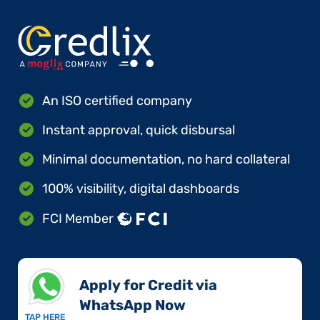
An ISO certified company
Instant approval, quick disbursal
Minimal documentation, no hard collateral
100% visibility, digital dashboards
FCI Member
Apply for Credit via
WhatsApp Now​
TAP HERE