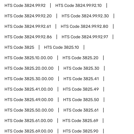
HTS Code
3824.99.92
HTS Code
3824.99.92.10
HTS Code
3824.99.92.20
HTS Code
3824.99.92.30
HTS Code
3824.99.92.61
HTS Code
3824.99.92.80
HTS Code
3824.99.92.86
HTS Code
3824.99.92.97
HTS Code
3825
HTS Code
3825.10
HTS Code
3825.10.00.00
HTS Code
3825.20
HTS Code
3825.20.00.00
HTS Code
3825.30
HTS Code
3825.30.00.00
HTS Code
3825.41
HTS Code
3825.41.00.00
HTS Code
3825.49
HTS Code
3825.49.00.00
HTS Code
3825.50
HTS Code
3825.50.00.00
HTS Code
3825.61
HTS Code
3825.61.00.00
HTS Code
3825.69
HTS Code
3825.69.00.00
HTS Code
3825.90