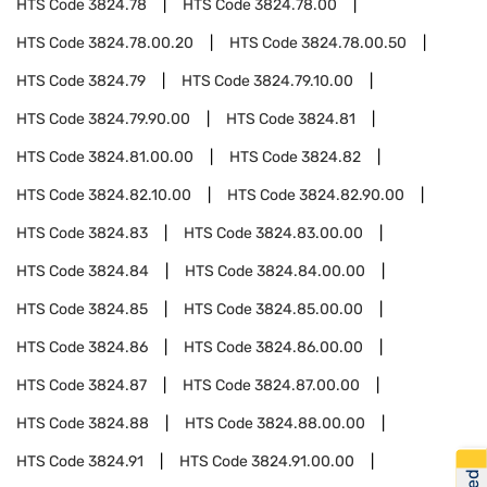
HTS Code
3824.78
HTS Code
3824.78.00
HTS Code
3824.78.00.20
HTS Code
3824.78.00.50
HTS Code
3824.79
HTS Code
3824.79.10.00
HTS Code
3824.79.90.00
HTS Code
3824.81
HTS Code
3824.81.00.00
HTS Code
3824.82
HTS Code
3824.82.10.00
HTS Code
3824.82.90.00
HTS Code
3824.83
HTS Code
3824.83.00.00
HTS Code
3824.84
HTS Code
3824.84.00.00
HTS Code
3824.85
HTS Code
3824.85.00.00
HTS Code
3824.86
HTS Code
3824.86.00.00
HTS Code
3824.87
HTS Code
3824.87.00.00
HTS Code
3824.88
HTS Code
3824.88.00.00
HTS Code
3824.91
HTS Code
3824.91.00.00