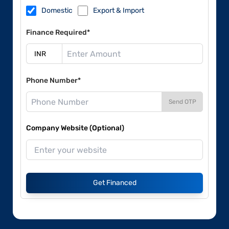
Domestic
Export & Import
Finance Required*
Phone Number*
Send OTP
Company Website (Optional)
Get Financed