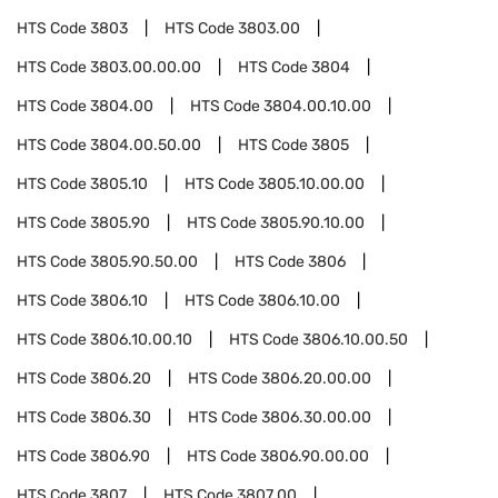
HTS Code
3803
HTS Code
3803.00
HTS Code
3803.00.00.00
HTS Code
3804
HTS Code
3804.00
HTS Code
3804.00.10.00
HTS Code
3804.00.50.00
HTS Code
3805
HTS Code
3805.10
HTS Code
3805.10.00.00
HTS Code
3805.90
HTS Code
3805.90.10.00
HTS Code
3805.90.50.00
HTS Code
3806
HTS Code
3806.10
HTS Code
3806.10.00
HTS Code
3806.10.00.10
HTS Code
3806.10.00.50
HTS Code
3806.20
HTS Code
3806.20.00.00
HTS Code
3806.30
HTS Code
3806.30.00.00
HTS Code
3806.90
HTS Code
3806.90.00.00
HTS Code
3807
HTS Code
3807.00