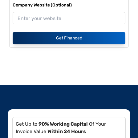
Company Website (Optional)
Get Financed
Get Up to
90% Working Capital
Of Your
Invoice Value
Within 24 Hours