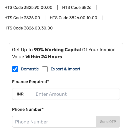
HTS Code
3825.90.00.00
HTS Code
3826
HTS Code
3826.00
HTS Code
3826.00.10.00
HTS Code
3826.00.30.00
Get Up to
90% Working Capital
Of Your Invoice
Value
Within 24 Hours
Domestic
Export & Import
Finance Required*
Phone Number*
Send OTP