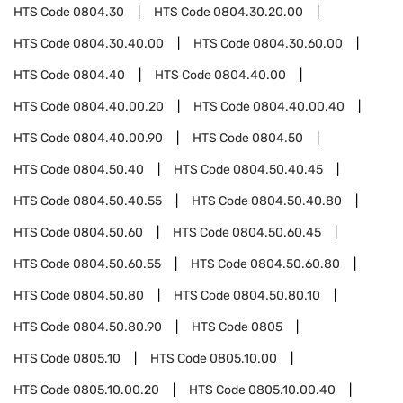
HTS Code
0804.30
HTS Code
0804.30.20.00
HTS Code
0804.30.40.00
HTS Code
0804.30.60.00
HTS Code
0804.40
HTS Code
0804.40.00
HTS Code
0804.40.00.20
HTS Code
0804.40.00.40
HTS Code
0804.40.00.90
HTS Code
0804.50
HTS Code
0804.50.40
HTS Code
0804.50.40.45
HTS Code
0804.50.40.55
HTS Code
0804.50.40.80
HTS Code
0804.50.60
HTS Code
0804.50.60.45
HTS Code
0804.50.60.55
HTS Code
0804.50.60.80
HTS Code
0804.50.80
HTS Code
0804.50.80.10
HTS Code
0804.50.80.90
HTS Code
0805
HTS Code
0805.10
HTS Code
0805.10.00
HTS Code
0805.10.00.20
HTS Code
0805.10.00.40