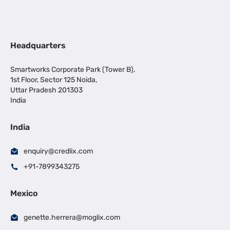
Headquarters
Smartworks Corporate Park (Tower B),
1st Floor, Sector 125 Noida,
Uttar Pradesh 201303
India
India
enquiry@credlix.com
+91-7899343275
Mexico
genette.herrera@moglix.com