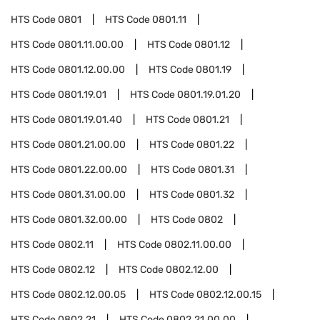
HTS Code
0801
HTS Code
0801.11
HTS Code
0801.11.00.00
HTS Code
0801.12
HTS Code
0801.12.00.00
HTS Code
0801.19
HTS Code
0801.19.01
HTS Code
0801.19.01.20
HTS Code
0801.19.01.40
HTS Code
0801.21
HTS Code
0801.21.00.00
HTS Code
0801.22
HTS Code
0801.22.00.00
HTS Code
0801.31
HTS Code
0801.31.00.00
HTS Code
0801.32
HTS Code
0801.32.00.00
HTS Code
0802
HTS Code
0802.11
HTS Code
0802.11.00.00
HTS Code
0802.12
HTS Code
0802.12.00
HTS Code
0802.12.00.05
HTS Code
0802.12.00.15
HTS Code
0802.21
HTS Code
0802.21.00.00