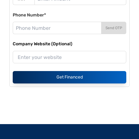
Phone Number*
Send OTP
Company Website (Optional)
Get Financed