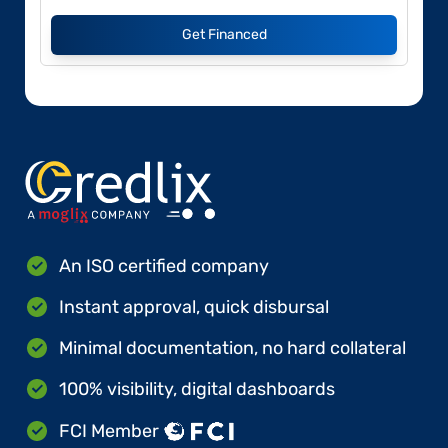
Get Financed
An ISO certified company
Instant approval, quick disbursal
Minimal documentation, no hard collateral
100% visibility, digital dashboards
FCI Member