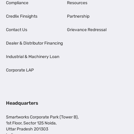
Compliance
Resources
Credlix Finsights
Partnership
Contact Us
Grievance Redressal
Dealer & Distributor Financing
Industrial & Machinery Loan
Corporate LAP
Headquarters
Smartworks Corporate Park (Tower B),
1st Floor, Sector 125 Noida,
Uttar Pradesh 201303