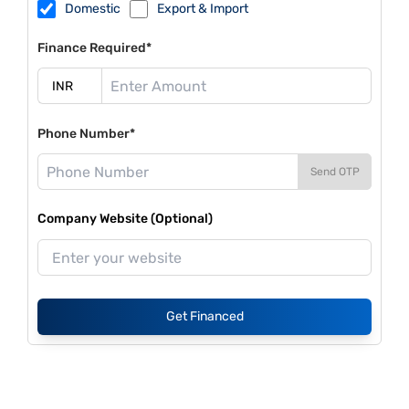
Domestic
Export & Import
Finance Required*
Phone Number*
Send OTP
Company Website (Optional)
Get Financed