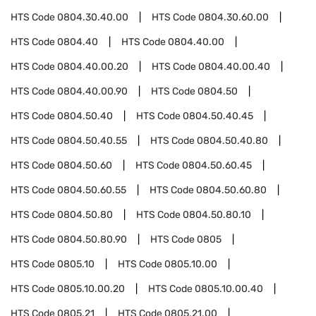
HTS Code
0804.30.40.00
HTS Code
0804.30.60.00
HTS Code
0804.40
HTS Code
0804.40.00
HTS Code
0804.40.00.20
HTS Code
0804.40.00.40
HTS Code
0804.40.00.90
HTS Code
0804.50
HTS Code
0804.50.40
HTS Code
0804.50.40.45
HTS Code
0804.50.40.55
HTS Code
0804.50.40.80
HTS Code
0804.50.60
HTS Code
0804.50.60.45
HTS Code
0804.50.60.55
HTS Code
0804.50.60.80
HTS Code
0804.50.80
HTS Code
0804.50.80.10
HTS Code
0804.50.80.90
HTS Code
0805
HTS Code
0805.10
HTS Code
0805.10.00
HTS Code
0805.10.00.20
HTS Code
0805.10.00.40
HTS Code
0805.21
HTS Code
0805.21.00