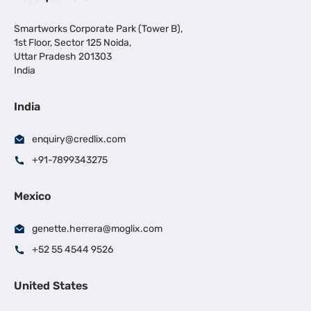
Smartworks Corporate Park (Tower B),
1st Floor, Sector 125 Noida,
Uttar Pradesh 201303
India
India
enquiry@credlix.com
+91-7899343275
Mexico
genette.herrera@moglix.com
+52 55 4544 9526
United States