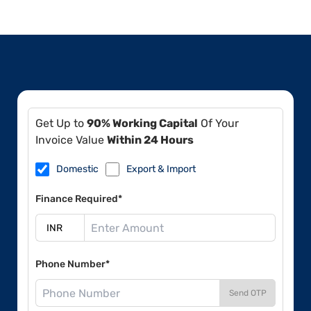
Get Up to
90% Working Capital
Of Your
Invoice Value
Within 24 Hours
Domestic
Export & Import
Finance Required*
Phone Number*
Send OTP