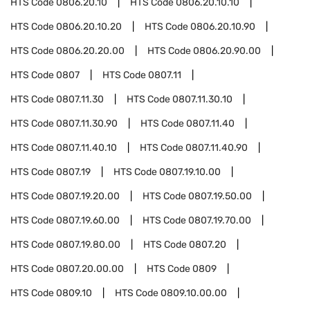
HTS Code
0806.20.10
HTS Code
0806.20.10.10
HTS Code
0806.20.10.20
HTS Code
0806.20.10.90
HTS Code
0806.20.20.00
HTS Code
0806.20.90.00
HTS Code
0807
HTS Code
0807.11
HTS Code
0807.11.30
HTS Code
0807.11.30.10
HTS Code
0807.11.30.90
HTS Code
0807.11.40
HTS Code
0807.11.40.10
HTS Code
0807.11.40.90
HTS Code
0807.19
HTS Code
0807.19.10.00
HTS Code
0807.19.20.00
HTS Code
0807.19.50.00
HTS Code
0807.19.60.00
HTS Code
0807.19.70.00
HTS Code
0807.19.80.00
HTS Code
0807.20
HTS Code
0807.20.00.00
HTS Code
0809
HTS Code
0809.10
HTS Code
0809.10.00.00