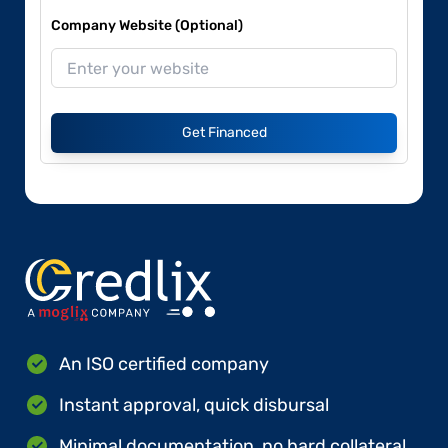
Company Website (Optional)
Get Financed
An ISO certified company
Instant approval, quick disbursal
Minimal documentation, no hard collateral