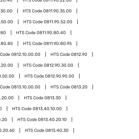
.20.40
HTS Code
0811.90.22.00
.30.00
HTS Code
0811.90.35.00
.50.00
HTS Code
0811.90.52.00
.80
HTS Code
0811.90.80.40
.80.85
HTS Code
0811.90.80.95
 Code
0812.10.00.00
HTS Code
0812.90
.20.00
HTS Code
0812.90.30.00
0.50.00
HTS Code
0812.90.90.00
 Code
0813.10.00.00
HTS Code
0813.20
.20.00
HTS Code
0813.30
0
HTS Code
0813.40.10.00
0.20
HTS Code
0813.40.20.10
0.20.60
HTS Code
0813.40.30