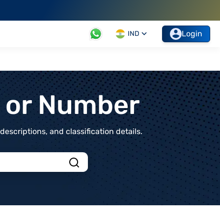
Login
IND
t or Number
scriptions, and classification details.