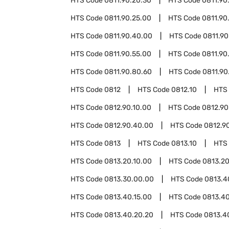
HTS Code
0811.90.20.30
HTS Code
0811.90
HTS Code
0811.90.25.00
HTS Code
0811.90
HTS Code
0811.90.40.00
HTS Code
0811.90
HTS Code
0811.90.55.00
HTS Code
0811.90
HTS Code
0811.90.80.60
HTS Code
0811.90
HTS Code
0812
HTS Code
0812.10
HTS
HTS Code
0812.90.10.00
HTS Code
0812.90
HTS Code
0812.90.40.00
HTS Code
0812.9
HTS Code
0813
HTS Code
0813.10
HTS
HTS Code
0813.20.10.00
HTS Code
0813.20
HTS Code
0813.30.00.00
HTS Code
0813.4
HTS Code
0813.40.15.00
HTS Code
0813.4
HTS Code
0813.40.20.20
HTS Code
0813.4