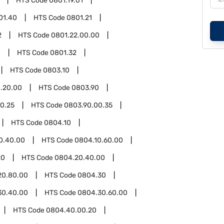
HTS Code
0801.19.01
01.40
HTS Code
0801.21
2
HTS Code
0801.22.00.00
0
HTS Code
0801.32
HTS Code
0803.10
.20.00
HTS Code
0803.90
0.25
HTS Code
0803.90.00.35
HTS Code
0804.10
0.40.00
HTS Code
0804.10.60.00
20
HTS Code
0804.20.40.00
20.80.00
HTS Code
0804.30
30.40.00
HTS Code
0804.30.60.00
HTS Code
0804.40.00.20