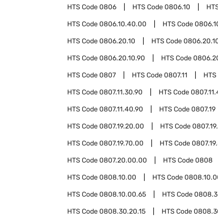
HTS Code
0806
HTS Code
0806.10
HT
HTS Code
0806.10.40.00
HTS Code
0806.1
HTS Code
0806.20.10
HTS Code
0806.20.10
HTS Code
0806.20.10.90
HTS Code
0806.2
HTS Code
0807
HTS Code
0807.11
HTS
HTS Code
0807.11.30.90
HTS Code
0807.11.
HTS Code
0807.11.40.90
HTS Code
0807.19
HTS Code
0807.19.20.00
HTS Code
0807.19
HTS Code
0807.19.70.00
HTS Code
0807.19
HTS Code
0807.20.00.00
HTS Code
0808
HTS Code
0808.10.00
HTS Code
0808.10.0
HTS Code
0808.10.00.65
HTS Code
0808.3
HTS Code
0808.30.20.15
HTS Code
0808.3