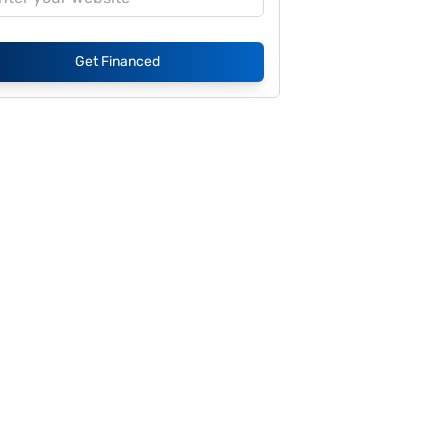
Get Financed