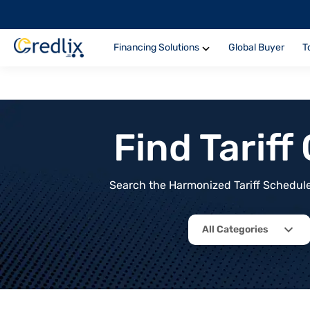
Financing Solutions
Global Buyer
T
Find Tarif
Search the Harmonized Tariff Schedule 
All Categories