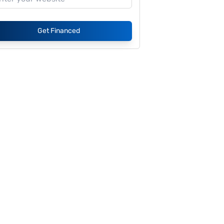
Get Financed