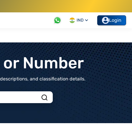
Login
IND
t or Number
scriptions, and classification details.