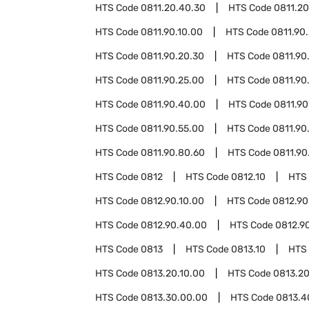
HTS Code
0811.20.40.30
HTS Code
0811.20
HTS Code
0811.90.10.00
HTS Code
0811.90
HTS Code
0811.90.20.30
HTS Code
0811.90
HTS Code
0811.90.25.00
HTS Code
0811.90
HTS Code
0811.90.40.00
HTS Code
0811.90
HTS Code
0811.90.55.00
HTS Code
0811.90
HTS Code
0811.90.80.60
HTS Code
0811.90
HTS Code
0812
HTS Code
0812.10
HTS
HTS Code
0812.90.10.00
HTS Code
0812.90
HTS Code
0812.90.40.00
HTS Code
0812.9
HTS Code
0813
HTS Code
0813.10
HTS
HTS Code
0813.20.10.00
HTS Code
0813.20
HTS Code
0813.30.00.00
HTS Code
0813.4