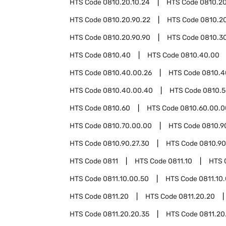
HTS Code
0810.20.10.24
HTS Code
0810.20
HTS Code
0810.20.90.22
HTS Code
0810.2
HTS Code
0810.20.90.90
HTS Code
0810.3
HTS Code
0810.40
HTS Code
0810.40.00
HTS Code
0810.40.00.26
HTS Code
0810.4
HTS Code
0810.40.00.40
HTS Code
0810.
HTS Code
0810.60
HTS Code
0810.60.00.0
HTS Code
0810.70.00.00
HTS Code
0810.9
HTS Code
0810.90.27.30
HTS Code
0810.90
HTS Code
0811
HTS Code
0811.10
HTS 
HTS Code
0811.10.00.50
HTS Code
0811.10
HTS Code
0811.20
HTS Code
0811.20.20
HTS Code
0811.20.20.35
HTS Code
0811.20