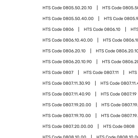
HTS Code
0805.50.20.10
HTS Code
0805.5
HTS Code
0805.50.40.00
HTS Code
0805.
HTS Code
0806
HTS Code
0806.10
HT
HTS Code
0806.10.40.00
HTS Code
0806.1
HTS Code
0806.20.10
HTS Code
0806.20.10
HTS Code
0806.20.10.90
HTS Code
0806.2
HTS Code
0807
HTS Code
0807.11
HTS
HTS Code
0807.11.30.90
HTS Code
0807.11.
HTS Code
0807.11.40.90
HTS Code
0807.19
HTS Code
0807.19.20.00
HTS Code
0807.19
HTS Code
0807.19.70.00
HTS Code
0807.19
HTS Code
0807.20.00.00
HTS Code
0808
HTS Code
0808.10.00
HTS Code
0808.10.0