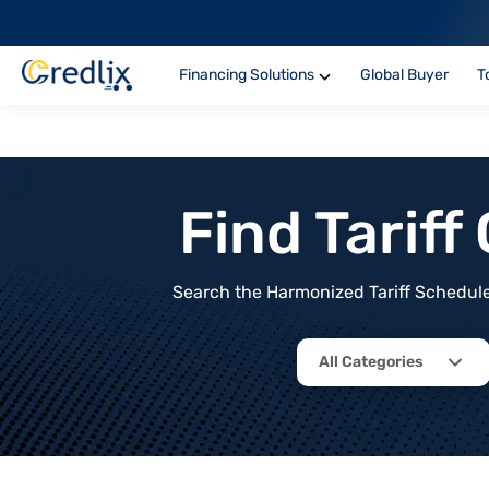
Financing Solutions
Global Buyer
T
Find Tarif
Search the Harmonized Tariff Schedule 
All Categories