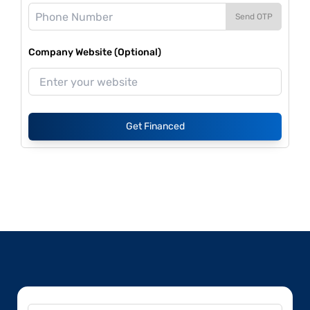
Send OTP
Company Website (Optional)
Get Financed