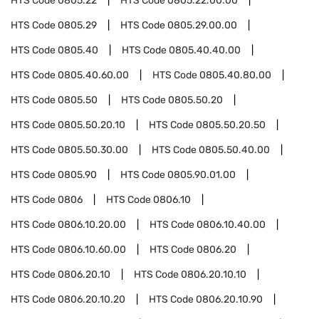
HTS Code
0805.22
HTS Code
0805.22.00.00
HTS Code
0805.29
HTS Code
0805.29.00.00
HTS Code
0805.40
HTS Code
0805.40.40.00
HTS Code
0805.40.60.00
HTS Code
0805.40.80.00
HTS Code
0805.50
HTS Code
0805.50.20
HTS Code
0805.50.20.10
HTS Code
0805.50.20.50
HTS Code
0805.50.30.00
HTS Code
0805.50.40.00
HTS Code
0805.90
HTS Code
0805.90.01.00
HTS Code
0806
HTS Code
0806.10
HTS Code
0806.10.20.00
HTS Code
0806.10.40.00
HTS Code
0806.10.60.00
HTS Code
0806.20
HTS Code
0806.20.10
HTS Code
0806.20.10.10
HTS Code
0806.20.10.20
HTS Code
0806.20.10.90