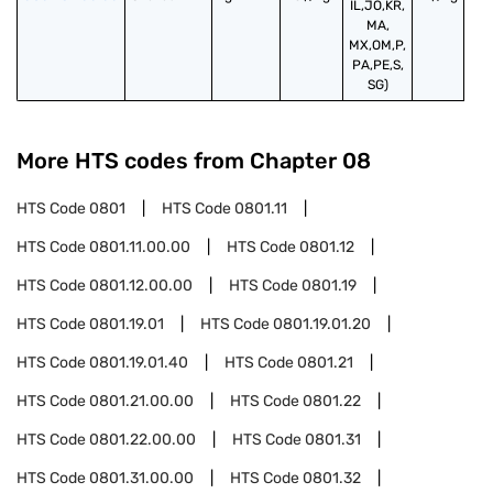
IL,JO,KR,
MA,
MX,OM,P,
PA,PE,S,
SG)
More HTS codes from Chapter
08
HTS Code
0801
HTS Code
0801.11
HTS Code
0801.11.00.00
HTS Code
0801.12
HTS Code
0801.12.00.00
HTS Code
0801.19
HTS Code
0801.19.01
HTS Code
0801.19.01.20
HTS Code
0801.19.01.40
HTS Code
0801.21
HTS Code
0801.21.00.00
HTS Code
0801.22
HTS Code
0801.22.00.00
HTS Code
0801.31
HTS Code
0801.31.00.00
HTS Code
0801.32