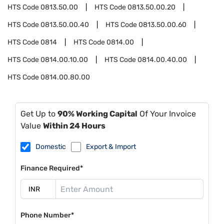
HTS Code
0813.50.00
HTS Code
0813.50.00.20
HTS Code
0813.50.00.40
HTS Code
0813.50.00.60
HTS Code
0814
HTS Code
0814.00
HTS Code
0814.00.10.00
HTS Code
0814.00.40.00
HTS Code
0814.00.80.00
Get Up to
90% Working Capital
Of Your Invoice
Value
Within 24 Hours
Domestic
Export & Import
Finance Required*
Phone Number*