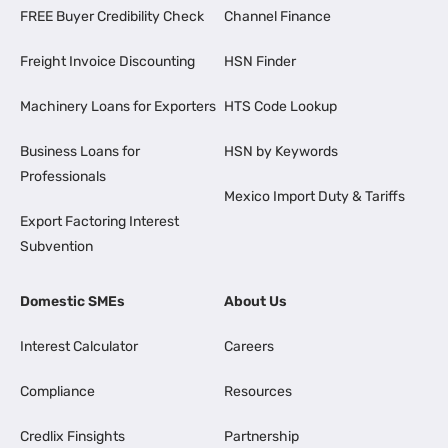
FREE Buyer Credibility Check
Channel Finance
Freight Invoice Discounting
HSN Finder
Machinery Loans for Exporters
HTS Code Lookup
Business Loans for
HSN by Keywords
Professionals
Mexico Import Duty & Tariffs
Export Factoring Interest
Subvention
Domestic SMEs
About Us
Interest Calculator
Careers
Compliance
Resources
Credlix Finsights
Partnership