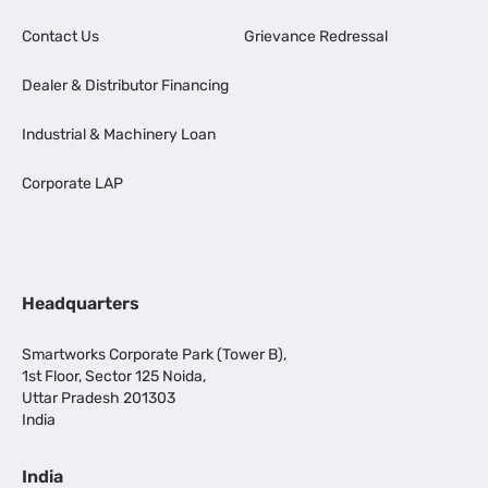
Contact Us
Grievance Redressal
Dealer & Distributor Financing
Industrial & Machinery Loan
Corporate LAP
Headquarters
Smartworks Corporate Park (Tower B),
1st Floor, Sector 125 Noida,
Uttar Pradesh 201303
India
India